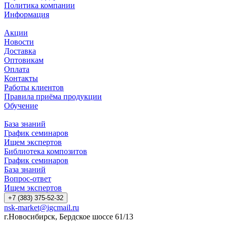
Политика компании
Информация
Акции
Новости
Доставка
Оптовикам
Оплата
Контакты
Работы клиентов
Правила приёма продукции
Обучение
База знаний
График семинаров
Ищем экспертов
Библиотека композитов
График семинаров
База знаний
Вопрос-ответ
Ищем экспертов
+7 (383) 375-52-32
nsk-market@igcmail.ru
г.Новосибирск, Бердское шоссе 61/13