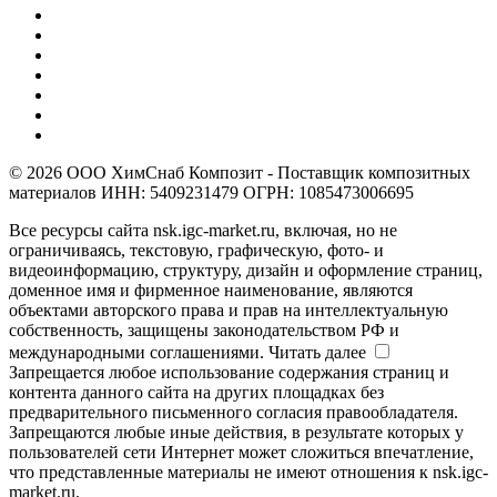
© 2026 ООО ХимСнаб Композит - Поставщик композитных
материалов ИНН: 5409231479 ОГРН: 1085473006695
Все ресурсы сайта nsk.igc-market.ru, включая, но не
ограничиваясь, текстовую, графическую, фото- и
видеоинформацию, структуру, дизайн и оформление страниц,
доменное имя и фирменное наименование, являются
объектами авторского права и прав на интеллектуальную
собственность, защищены законодательством РФ и
международными соглашениями.
Читать далее
Запрещается любое использование содержания страниц и
контента данного сайта на других площадках без
предварительного письменного согласия правообладателя.
Запрещаются любые иные действия, в результате которых у
пользователей сети Интернет может сложиться впечатление,
что представленные материалы не имеют отношения к nsk.igc-
market.ru.