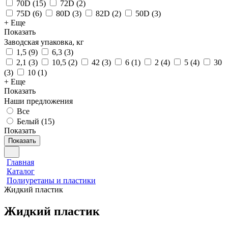
70D
(
15
)
72D
(
2
)
75D
(
6
)
80D
(
3
)
82D
(
2
)
50D
(
3
)
+ Еще
Показать
Заводская упаковка, кг
1,5
(
9
)
6,3
(
3
)
2,1
(
3
)
10,5
(
2
)
42
(
3
)
6
(
1
)
2
(
4
)
5
(
4
)
30
(
3
)
10
(
1
)
+ Еще
Показать
Наши предложения
Все
Белый (
15
)
Показать
Показать
Главная
Каталог
Полиуретаны и пластики
Жидкий пластик
Жидкий пластик