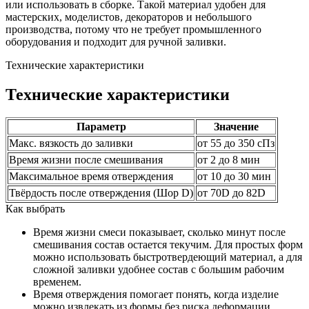
или использовать в сборке. Такой материал удобен для
мастерских, моделистов, декораторов и небольшого
производства, потому что не требует промышленного
оборудования и подходит для ручной заливки.
Технические характеристики
Технические характеристики
Параметр
Значение
Макс. вязкость до заливки
от 55 до 350 сПз
Время жизни после смешивания
от 2 до 8 мин
Максимальное время отверждения
от 10 до 30 мин
Твёрдость после отверждения (Шор D)
от 70D до 82D
Как выбрать
Время жизни смеси показывает, сколько минут после
смешивания состав остается текучим. Для простых форм
можно использовать быстротвердеющий материал, а для
сложной заливки удобнее состав с большим рабочим
временем.
Время отверждения помогает понять, когда изделие
можно извлекать из формы без риска деформации.