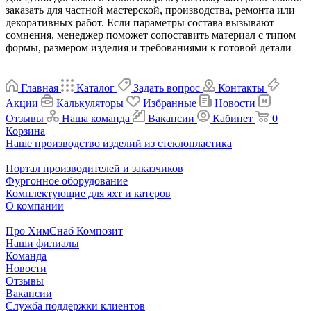
заказать для частной мастерской, производства, ремонта или
декоративных работ. Если параметры состава вызывают
сомнения, менеджер поможет сопоставить материал с типом
формы, размером изделия и требованиями к готовой детали
Главная
Каталог
Задать вопрос
Контакты
Акции
Калькуляторы
Избранные
Новости
Отзывы
Наша команда
Вакансии
Кабинет
0
Корзина
Наше производство изделий из стеклопластика
Портал производителей и заказчиков
Фургонное оборудование
Комплектующие для яхт и катеров
О компании
Про ХимСнаб Композит
Наши филиалы
Команда
Новости
Отзывы
Вакансии
Служба поддержки клиентов