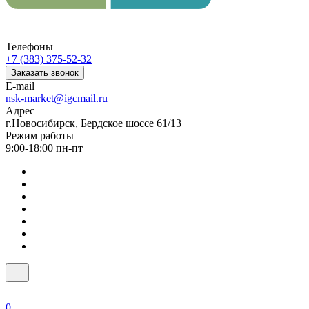
Телефоны
+7 (383) 375-52-32
Заказать звонок
E-mail
nsk-market@igcmail.ru
Адрес
г.Новосибирск, Бердское шоссе 61/13
Режим работы
9:00-18:00 пн-пт
0