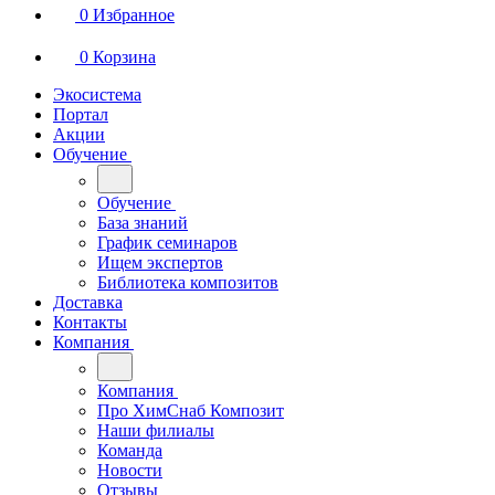
0
Избранное
0
Корзина
Экосистема
Портал
Акции
Обучение
Обучение
База знаний
График семинаров
Ищем экспертов
Библиотека композитов
Доставка
Контакты
Компания
Компания
Про ХимСнаб Композит
Наши филиалы
Команда
Новости
Отзывы