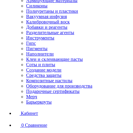
Армирующие материалы
Силиконы
Полиуретаны и пластики
Вакуумная инфузия
Калибровочный воск
Добавки и реагенты
Разделительные агенты
Инструменты
Гипс
Пигменты
Наполнители
Клеи и склеивающие пасты
Соты и плиты
Создание модели
Средства защиты
Композитные настилы
Оборудование для производства
Подарочные сертификаты
Мерч
Барьеркоуты
Кабинет
0
Сравнение