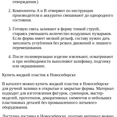
отверждения.)
Компоненты A и B отмеряют по инструкции
производителя и аккуратно смешивают до однородного
состояния.
Готовую смесь заливают в форму тонкой струей,
стараясь уменьшить количество воздушных пузырьков.
Если форма имеет мелкий рельеф, составу нужно дать
заполнить углубления без резких движений и лишнего
перемешивания.
После полимеризации изделие извлекают, осматривают
и при необходимости выполняют шлифовку, подгонку
или окрашивание.
Купить жидкий пластик в Новосибирске
В каталоге можно купить жидкий пластик в Новосибирске
для ручной заливки в открытые и закрытые формы. Материал
подходит для изготовления фигурок, сувениров, мастер-
моделей, прототипов, декоративных элементов и небольших
пластиковых деталей без промышленного литьевого
оборудования.
Доступна доставка в Новосибирске, поэтому материал можно