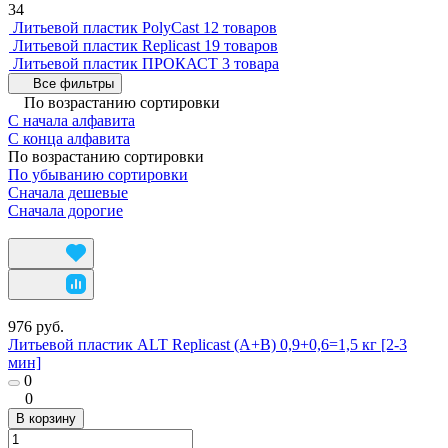
34
Литьевой пластик PolyCast
12 товаров
Литьевой пластик Replicast
19 товаров
Литьевой пластик ПРОКАСТ
3 товара
Все фильтры
По возрастанию сортировки
С начала алфавита
С конца алфавита
По возрастанию сортировки
По убыванию сортировки
Сначала дешевые
Сначала дорогие
976 руб.
Литьевой пластик ALT Replicast (А+В) 0,9+0,6=1,5 кг [2-3
мин]
0
0
В корзину