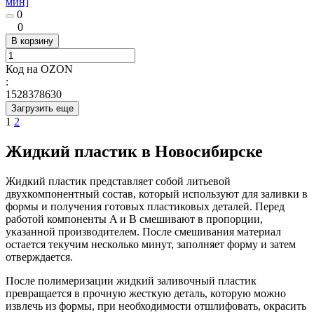
мин]
0
0
В корзину
Код на OZON
:
1528378630
Загрузить еще
1
2
Жидкий пластик в Новосибирске
Жидкий пластик представляет собой литьевой
двухкомпонентный состав, который используют для заливки в
формы и получения готовых пластиковых деталей. Перед
работой компоненты A и B смешивают в пропорции,
указанной производителем. После смешивания материал
остается текучим несколько минут, заполняет форму и затем
отверждается.
После полимеризации жидкий заливочный пластик
превращается в прочную жесткую деталь, которую можно
извлечь из формы, при необходимости отшлифовать, окрасить