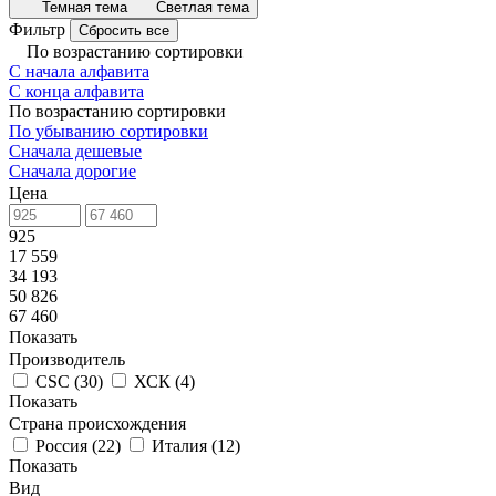
Темная тема
Светлая тема
Фильтр
Сбросить все
По возрастанию сортировки
С начала алфавита
С конца алфавита
По возрастанию сортировки
По убыванию сортировки
Сначала дешевые
Сначала дорогие
Цена
925
17 559
34 193
50 826
67 460
Показать
Производитель
CSC
(
30
)
ХСК
(
4
)
Показать
Страна происхождения
Россия
(
22
)
Италия
(
12
)
Показать
Вид