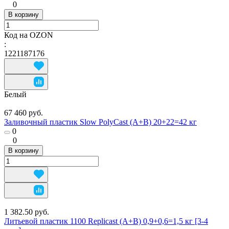
0
В корзину
Код на OZON
:
1221187176
Белый
67 460 руб.
Заливочный пластик Slow PolyCast (А+В) 20+22=42 кг
0
0
В корзину
1 382.50 руб.
Литьевой пластик 1100 Replicast (А+В) 0,9+0,6=1,5 кг [3-4