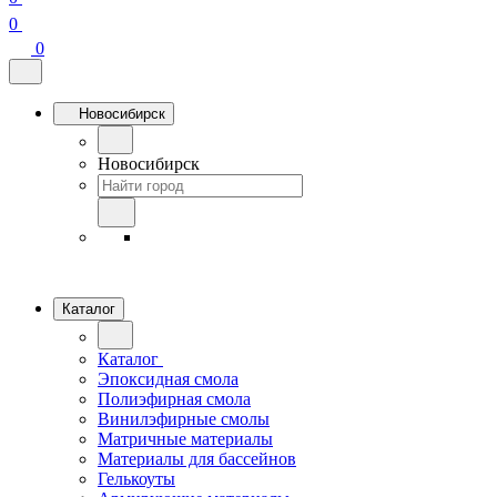
0
0
Новосибирск
Новосибирск
Каталог
Каталог
Эпоксидная смола
Полиэфирная смола
Винилэфирные смолы
Матричные материалы
Материалы для бассейнов
Гелькоуты