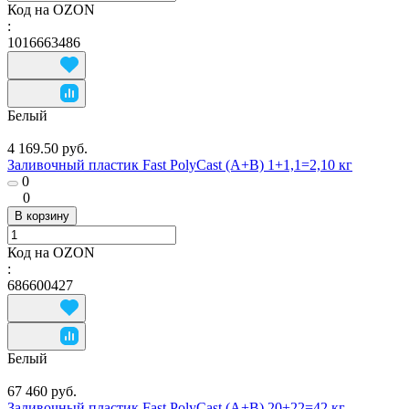
Код на OZON
:
1016663486
Белый
4 169.50 руб.
Заливочный пластик Fast PolyCast (A+B) 1+1,1=2,10 кг
0
0
В корзину
Код на OZON
:
686600427
Белый
67 460 руб.
Заливочный пластик Fast PolyCast (A+B) 20+22=42 кг