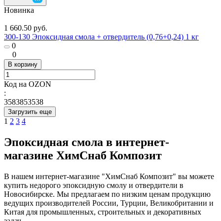
Новинка
1 660.50 руб.
300-130 Эпоксидная смола + отвердитель (0,76+0,24) 1 кг
0
0
В корзину
Код на OZON
:
3583853538
Загрузить еще
1
2
3
4
Эпоксидная смола в интернет-
магазине ХимСнаб Композит
В нашем интернет-магазине "ХимСнаб Композит" вы можете
купить недорого эпоксидную смолу и отвердители в
Новосибирске. Мы предлагаем по низким ценам продукцию
ведущих производителей России, Турции, Великобритании и
Китая для промышленных, строительных и декоративных
задач.