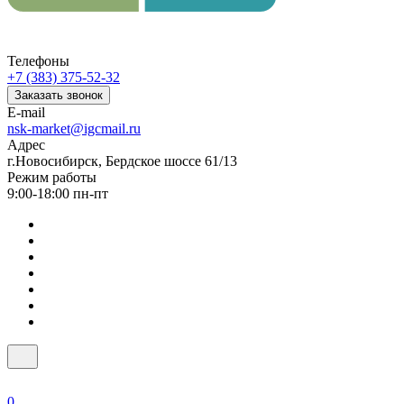
Телефоны
+7 (383) 375-52-32
Заказать звонок
E-mail
nsk-market@igcmail.ru
Адрес
г.Новосибирск, Бердское шоссе 61/13
Режим работы
9:00-18:00 пн-пт
0