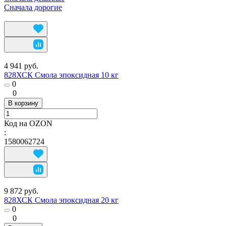
Сначала дорогие
4 941 руб.
828ХСК Смола эпоксидная 10 кг
0
0
В корзину
Код на OZON
:
1580062724
9 872 руб.
828ХСК Смола эпоксидная 20 кг
0
0