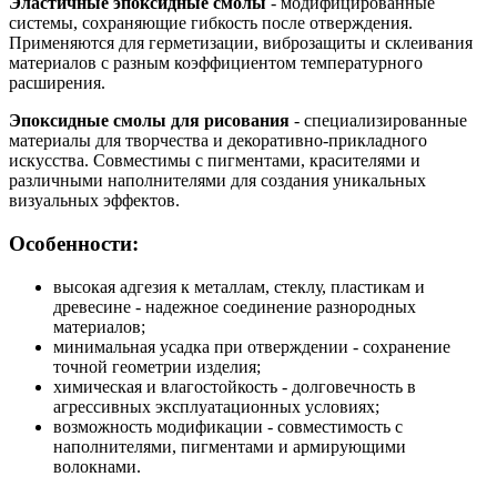
Эластичные эпоксидные смолы
- модифицированные
системы, сохраняющие гибкость после отверждения.
Применяются для герметизации, виброзащиты и склеивания
материалов с разным коэффициентом температурного
расширения.
Эпоксидные смолы для рисования
- специализированные
материалы для творчества и декоративно-прикладного
искусства. Совместимы с пигментами, красителями и
различными наполнителями для создания уникальных
визуальных эффектов.
Особенности:
высокая адгезия к металлам, стеклу, пластикам и
древесине - надежное соединение разнородных
материалов;
минимальная усадка при отверждении - сохранение
точной геометрии изделия;
химическая и влагостойкость - долговечность в
агрессивных эксплуатационных условиях;
возможность модификации - совместимость с
наполнителями, пигментами и армирующими
волокнами.