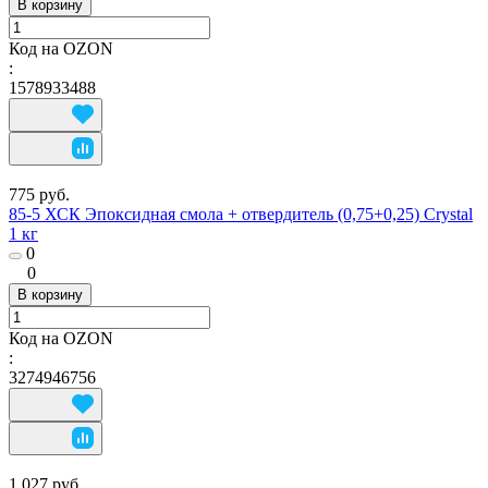
В корзину
Код на OZON
:
1578933488
775 руб.
85-5 ХСК Эпоксидная смола + отвердитель (0,75+0,25) Crystal
1 кг
0
0
В корзину
Код на OZON
:
3274946756
1 027 руб.