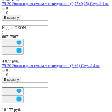
75-20 Эпоксидная смола + отвердитель (0,75+0,25) Crystal 1 кг
0
0
В корзину
Код на OZON
:
667175671
4 077 руб.
75-20 Эпоксидная смола + отвердитель (3 +1) Crystal 4 кг
0
0
В корзину
10 177 руб.