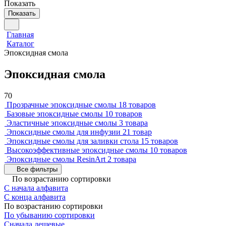
Показать
Показать
Главная
Каталог
Эпоксидная смола
Эпоксидная смола
70
Прозрачные эпоксидные смолы
18 товаров
Базовые эпоксидные смолы
10 товаров
Эластичные эпоксидные смолы
3 товара
Эпоксидные смолы для инфузии
21 товар
Эпоксидные смолы для заливки стола
15 товаров
Высокоэффективные эпоксидные смолы
10 товаров
Эпоксидные смолы ResinArt
2 товара
Все фильтры
По возрастанию сортировки
С начала алфавита
С конца алфавита
По возрастанию сортировки
По убыванию сортировки
Сначала дешевые