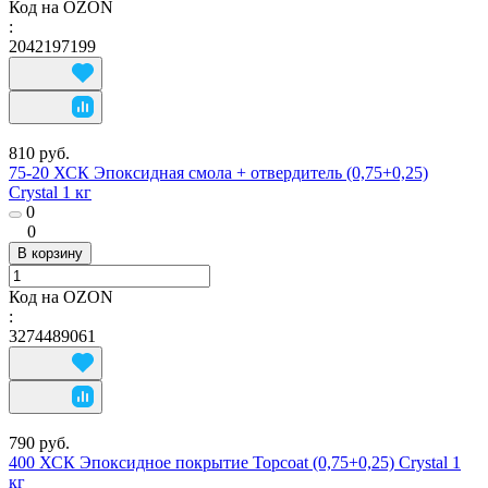
Код на OZON
:
2042197199
810 руб.
75-20 ХСК Эпоксидная смола + отвердитель (0,75+0,25)
Crystal 1 кг
0
0
В корзину
Код на OZON
:
3274489061
790 руб.
400 ХСК Эпоксидное покрытие Topcoat (0,75+0,25) Crystal 1
кг