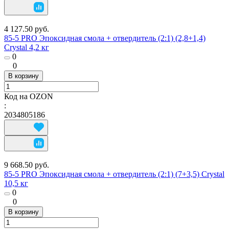
4 127.50 руб.
85-5 PRO Эпоксидная смола + отвердитель (2:1) (2,8+1,4)
Crystal 4,2 кг
0
0
В корзину
Код на OZON
:
2034805186
9 668.50 руб.
85-5 PRO Эпоксидная смола + отвердитель (2:1) (7+3,5) Crystal
10,5 кг
0
0
В корзину