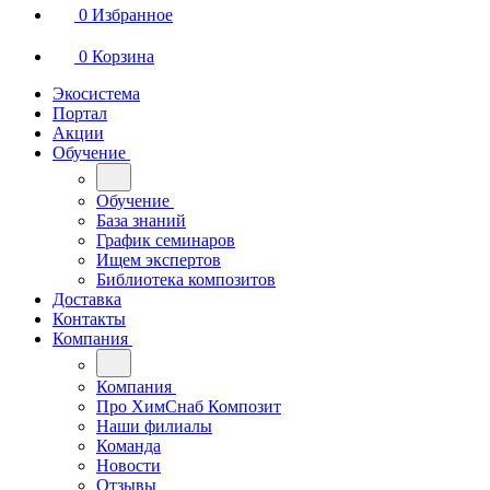
0
Избранное
0
Корзина
Экосистема
Портал
Акции
Обучение
Обучение
База знаний
График семинаров
Ищем экспертов
Библиотека композитов
Доставка
Контакты
Компания
Компания
Про ХимСнаб Композит
Наши филиалы
Команда
Новости
Отзывы