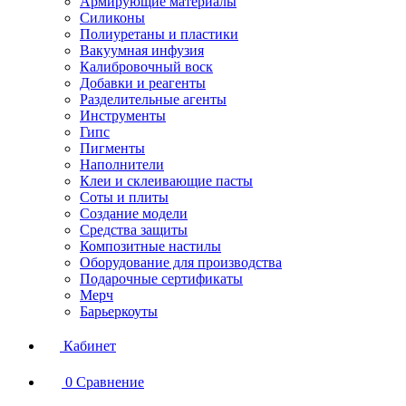
Армирующие материалы
Силиконы
Полиуретаны и пластики
Вакуумная инфузия
Калибровочный воск
Добавки и реагенты
Разделительные агенты
Инструменты
Гипс
Пигменты
Наполнители
Клеи и склеивающие пасты
Соты и плиты
Создание модели
Средства защиты
Композитные настилы
Оборудование для производства
Подарочные сертификаты
Мерч
Барьеркоуты
Кабинет
0
Сравнение