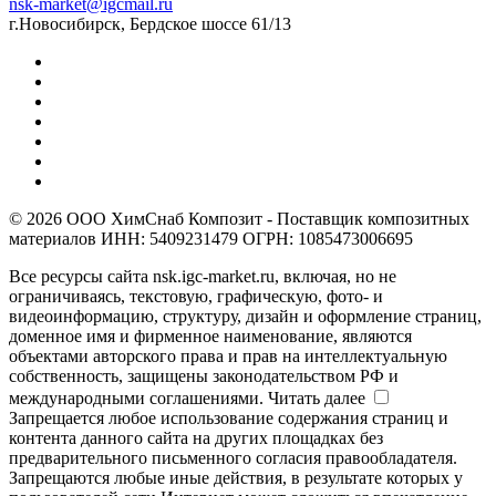
nsk-market@igcmail.ru
г.Новосибирск, Бердское шоссе 61/13
© 2026 ООО ХимСнаб Композит - Поставщик композитных
материалов ИНН: 5409231479 ОГРН: 1085473006695
Все ресурсы сайта nsk.igc-market.ru, включая, но не
ограничиваясь, текстовую, графическую, фото- и
видеоинформацию, структуру, дизайн и оформление страниц,
доменное имя и фирменное наименование, являются
объектами авторского права и прав на интеллектуальную
собственность, защищены законодательством РФ и
международными соглашениями.
Читать далее
Запрещается любое использование содержания страниц и
контента данного сайта на других площадках без
предварительного письменного согласия правообладателя.
Запрещаются любые иные действия, в результате которых у