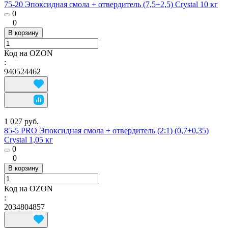
75-20 Эпоксидная смола + отвердитель (7,5+2,5) Crystal 10 кг
0
0
В корзину
Код на OZON
:
940524462
1 027 руб.
85-5 PRO Эпоксидная смола + отвердитель (2:1) (0,7+0,35)
Crystal 1,05 кг
0
0
В корзину
Код на OZON
:
2034804857