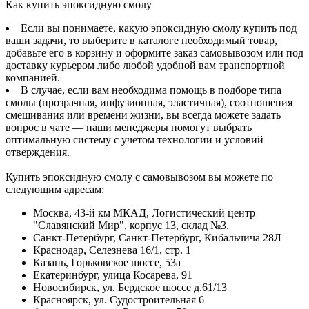
Как купить эпоксидную смолу
Если вы понимаете, какую эпоксидную смолу купить под
ваши задачи, то выберите в каталоге необходимый товар,
добавьте его в корзину и оформите заказ самовывозом или под
доставку курьером либо любой удобной вам транспортной
компанией.
В случае, если вам необходима помощь в подборе типа
смолы (прозрачная, инфузионная, эластичная), соотношения
смешивания или времени жизни, вы всегда можете задать
вопрос в чате — наши менеджеры помогут выбрать
оптимальную систему с учетом технологии и условий
отверждения.
Купить эпоксидную смолу с самовывозом вы можете по
следующим адресам:
Москва, 43-й км МКАД, Логистический центр
"Славянский Мир", корпус 13, склад №3.
Санкт-Петербург, Санкт-Петербург, Кибальчича 28Л
Краснодар, Селезнева 16/1, стр. 1
Казань, Горьковское шоссе, 53а
Екатеринбург, улица Косарева, 91
Новосибирск, ул. Бердское шоссе д.61/13
Красноярск, ул. Судостроительная 6