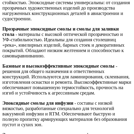
стойкостью. Эпоксидные системы универсальны: от создания
прозрачных художественных изделий до производства
нагруженных конструкционных деталей в авиастроении и
судостроении.
Прозрачные эпоксидные смолы и смолы для заливки
стола
- материалы с высокой оптической прозрачностью и
УФ-стабильностью. Идеальны для создания столешниц
«река», ювелирных изделий, барных стоек и декоративных
покрытий. Обладают низким желтением и способностью к
самовыравниванию.
Базовые и высокоэффективные эпоксидные смолы
-
решения для общего назначения и ответственных
конструкций. Используются для ламинирования, склеивания,
изготовления оснастки и ремонта. Высокоэффективные марки
обеспечивают повышенную термостойкость, прочность на
изгиб и устойчивость к агрессивным средам.
Эпоксидные смолы для инфузии
- составы с низкой
вязкостью, разработанные специально для технологий
вакуумной инфузии и RTM. Обеспечивают быструю и
полную пропитку армирующих материалов без образования
пустот и сухих зон.