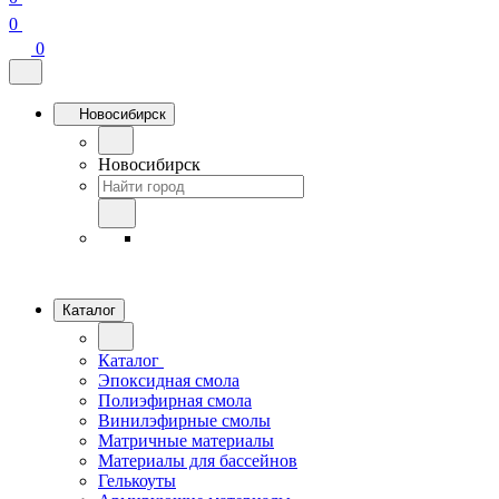
0
0
Новосибирск
Новосибирск
Каталог
Каталог
Эпоксидная смола
Полиэфирная смола
Винилэфирные смолы
Матричные материалы
Материалы для бассейнов
Гелькоуты