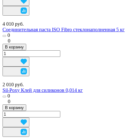
4 010 руб.
Соединительная паста ISO Fibro стеклонаполненная 5 кг
0
0
В корзину
2 010 руб.
Sil-Poxy Клей для силиконов 0,014 кг
0
0
В корзину