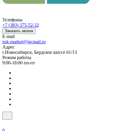
Телефоны
+7 (383) 375-52-32
Заказать звонок
E-mail
nsk-market@igcmail.ru
Адрес
г.Новосибирск, Бердское шоссе 61/13
Режим работы
9:00-18:00 пн-пт
0