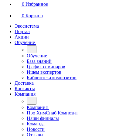
0
Избранное
0
Корзина
Экосистема
Портал
Акции
Обучение
Обучение
База знаний
График семинаров
Ищем экспертов
Библиотека композитов
Доставка
Контакты
Компания
Компания
Про ХимСнаб Композит
Наши филиалы
Команда
Новости
Отзывы