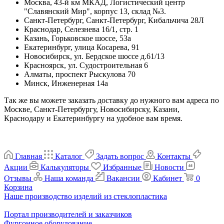
Москва, 43-й км МКАД, Логистический центр
"Славянский Мир", корпус 13, склад №3.
Санкт-Петербург, Санкт-Петербург, Кибальчича 28Л
Краснодар, Селезнева 16/1, стр. 1
Казань, Горьковское шоссе, 53а
Екатеринбург, улица Косарева, 91
Новосибирск, ул. Бердское шоссе д.61/13
Красноярск, ул. Судостроительная 6
Алматы, проспект Рыскулова 70
Минск, Инженерная 14а
Так же вы можете заказать доставку до нужного вам адреса по
Москве, Санкт-Петербургу, Новосибирску, Казани,
Краснодару и Екатеринбургу на удобное вам время.
Главная
Каталог
Задать вопрос
Контакты
Акции
Калькуляторы
Избранные
Новости
Отзывы
Наша команда
Вакансии
Кабинет
0
Корзина
Наше производство изделий из стеклопластика
Портал производителей и заказчиков
Фургонное оборудование