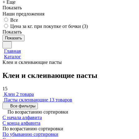
+ Еще
Показать
Наши предложения
Все
Цена за кг. при покупке от бочки (
3
)
Показать
Показать
Главная
Каталог
Клеи и склеивающие пасты
Клеи и склеивающие пасты
15
Клеи
2 товара
Пасты склеивающие
13 товаров
Все фильтры
По возрастанию сортировки
С начала алфавита
С конца алфавита
По возрастанию сортировки
По убыванию сортировки