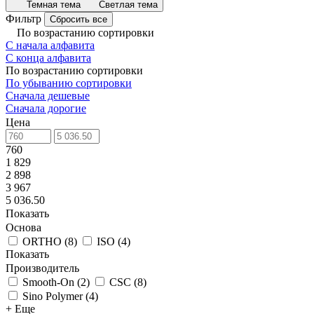
Темная тема
Светлая тема
Фильтр
Сбросить все
По возрастанию сортировки
С начала алфавита
С конца алфавита
По возрастанию сортировки
По убыванию сортировки
Сначала дешевые
Сначала дорогие
Цена
760
1 829
2 898
3 967
5 036.50
Показать
Основа
ORTHO
(
8
)
ISO
(
4
)
Показать
Производитель
Smooth-On
(
2
)
CSC
(
8
)
Sino Polymer
(
4
)
+ Еще