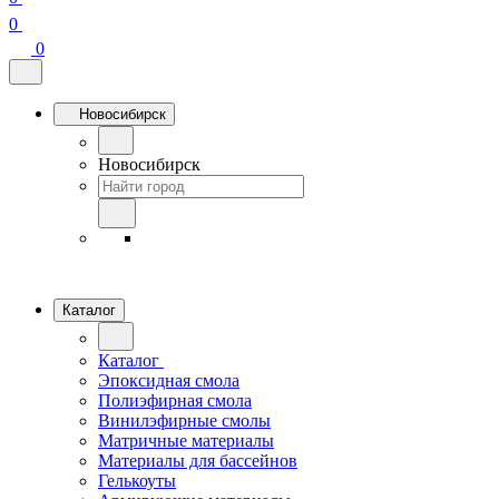
0
0
Новосибирск
Новосибирск
Каталог
Каталог
Эпоксидная смола
Полиэфирная смола
Винилэфирные смолы
Матричные материалы
Материалы для бассейнов
Гелькоуты