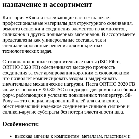
назначение и ассортимент
Категория «Клеи и склеивающие пасты» включает
профессиональные материалы для структурного склеивания,
ремонта оснастки и соединения элементов из композитов,
силиконов и других полимерных материалов. В ассортименте
представлены как универсальные составы, так и
специализированные решения для конкретных
технологических задач.
Стеклонаполненные соединительные пасты (ISO Fibro,
ORTHO 3020 FB) обеспечивают высокую прочность
соединения за счет армирования коротким стекловолокном,
что позволяет компенсировать зазоры и выдерживать
значительные механические нагрузки. Паста ORTHO 3020 FB
является аналогом 90-80CSC и подходит для ремонта и сборки
форм, работающих в условиях повышенных температур. Sil-
Poxy — это специализированный клей для силиконов,
обеспечивающий надежное соединение силикон-силикон и
силикон-другие субстраты без потери эластичности шва.
Особенности:
высокая адгезия к композитам, металлам, пластикам и