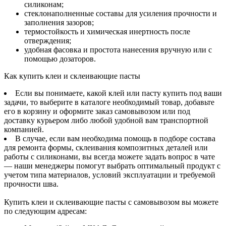
силиконам;
стеклонаполненные составы для усиления прочности и
заполнения зазоров;
термостойкость и химическая инертность после
отверждения;
удобная фасовка и простота нанесения вручную или с
помощью дозаторов.
Как купить клеи и склеивающие пасты
Если вы понимаете, какой клей или пасту купить под ваши
задачи, то выберите в каталоге необходимый товар, добавьте
его в корзину и оформите заказ самовывозом или под
доставку курьером либо любой удобной вам транспортной
компанией.
В случае, если вам необходима помощь в подборе состава
для ремонта формы, склеивания композитных деталей или
работы с силиконами, вы всегда можете задать вопрос в чате
— наши менеджеры помогут выбрать оптимальный продукт с
учетом типа материалов, условий эксплуатации и требуемой
прочности шва.
Купить клеи и склеивающие пасты с самовывозом вы можете
по следующим адресам: