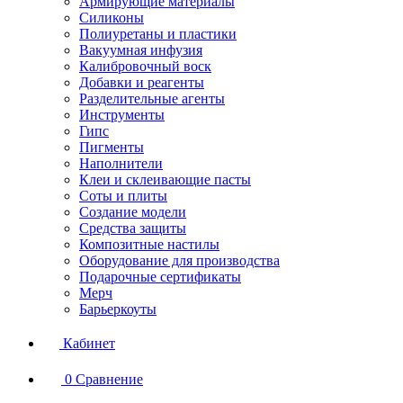
Армирующие материалы
Силиконы
Полиуретаны и пластики
Вакуумная инфузия
Калибровочный воск
Добавки и реагенты
Разделительные агенты
Инструменты
Гипс
Пигменты
Наполнители
Клеи и склеивающие пасты
Соты и плиты
Создание модели
Средства защиты
Композитные настилы
Оборудование для производства
Подарочные сертификаты
Мерч
Барьеркоуты
Кабинет
0
Сравнение