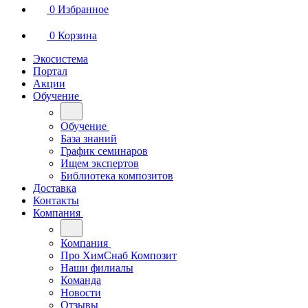
0
Избранное
0
Корзина
Экосистема
Портал
Акции
Обучение
Обучение
База знаний
График семинаров
Ищем экспертов
Библиотека композитов
Доставка
Контакты
Компания
Компания
Про ХимСнаб Композит
Наши филиалы
Команда
Новости
Отзывы