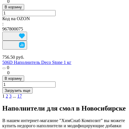
0
В корзину
Код на OZON
:
967800075
756.50 руб.
506D Наполнитель Deco Stone 1 кг
0
0
В корзину
Загрузить еще
1
2
3
...
17
Наполнители для смол в Новосибирске
В нашем интернет-магазине "ХимСнаб Композит" вы можете
купить недорого наполнители и модифицирующие добавки