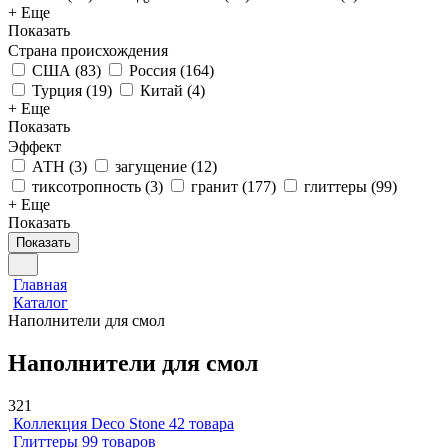
+ Еще
Показать
Страна происхождения
США
(
83
)
Россия
(
164
)
Турция
(
19
)
Китай
(
4
)
+ Еще
Показать
Эффект
АТН
(
3
)
загущение
(
12
)
тиксотропность
(
3
)
гранит
(
177
)
глиттеры
(
99
)
+ Еще
Показать
Показать
Главная
Каталог
Наполнители для смол
Наполнители для смол
321
Коллекция Deco Stone
42 товара
Глиттеры
99 товаров