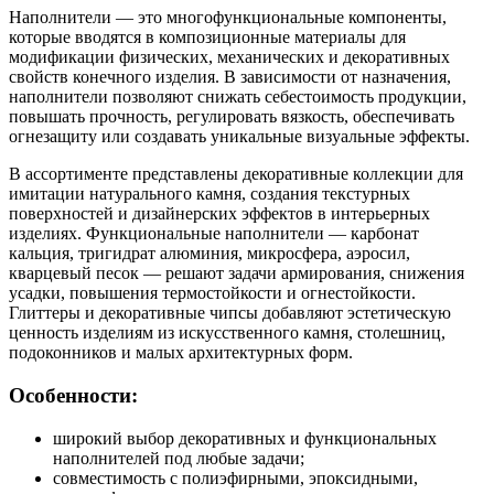
Наполнители — это многофункциональные компоненты,
которые вводятся в композиционные материалы для
модификации физических, механических и декоративных
свойств конечного изделия. В зависимости от назначения,
наполнители позволяют снижать себестоимость продукции,
повышать прочность, регулировать вязкость, обеспечивать
огнезащиту или создавать уникальные визуальные эффекты.
В ассортименте представлены декоративные коллекции для
имитации натурального камня, создания текстурных
поверхностей и дизайнерских эффектов в интерьерных
изделиях. Функциональные наполнители — карбонат
кальция, тригидрат алюминия, микросфера, аэросил,
кварцевый песок — решают задачи армирования, снижения
усадки, повышения термостойкости и огнестойкости.
Глиттеры и декоративные чипсы добавляют эстетическую
ценность изделиям из искусственного камня, столешниц,
подоконников и малых архитектурных форм.
Особенности:
широкий выбор декоративных и функциональных
наполнителей под любые задачи;
совместимость с полиэфирными, эпоксидными,