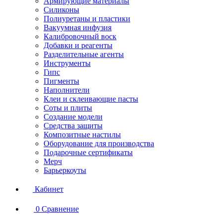
Армирующие материалы
Силиконы
Полиуретаны и пластики
Вакуумная инфузия
Калибровочный воск
Добавки и реагенты
Разделительные агенты
Инструменты
Гипс
Пигменты
Наполнители
Клеи и склеивающие пасты
Соты и плиты
Создание модели
Средства защиты
Композитные настилы
Оборудование для производства
Подарочные сертификаты
Мерч
Барьеркоуты
Кабинет
0
Сравнение