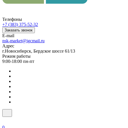
Телефоны
+7 (383) 375-52-32
Заказать звонок
E-mail
nsk-market@igcmail.ru
Адрес
г.Новосибирск, Бердское шоссе 61/13
Режим работы
9:00-18:00 пн-пт
0