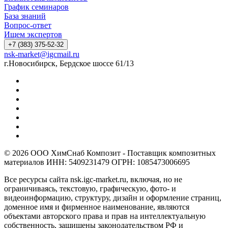
График семинаров
База знаний
Вопрос-ответ
Ищем экспертов
+7 (383) 375-52-32
nsk-market@igcmail.ru
г.Новосибирск, Бердское шоссе 61/13
© 2026 ООО ХимСнаб Композит - Поставщик композитных
материалов ИНН: 5409231479 ОГРН: 1085473006695
Все ресурсы сайта nsk.igc-market.ru, включая, но не
ограничиваясь, текстовую, графическую, фото- и
видеоинформацию, структуру, дизайн и оформление страниц,
доменное имя и фирменное наименование, являются
объектами авторского права и прав на интеллектуальную
собственность, защищены законодательством РФ и