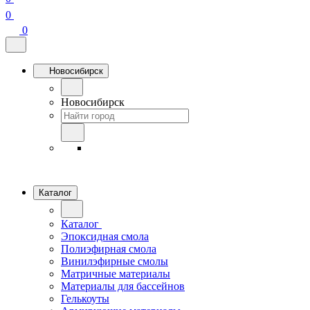
0
0
Новосибирск
Новосибирск
Каталог
Каталог
Эпоксидная смола
Полиэфирная смола
Винилэфирные смолы
Матричные материалы
Материалы для бассейнов
Гелькоуты