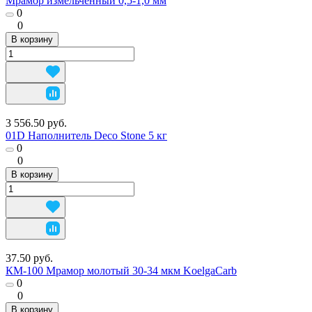
Мрамор измельченный 0,5-1,0 мм
0
0
В корзину
3 556.50 руб.
01D Наполнитель Deco Stone 5 кг
0
0
В корзину
37.50 руб.
КМ-100 Мрамор молотый 30-34 мкм KoelgaCarb
0
0
В корзину