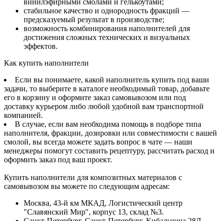
винилэфирными смолами и гелькоутами;
стабильное качество и однородность фракций —
предсказуемый результат в производстве;
возможность комбинирования наполнителей для
достижения сложных технических и визуальных
эффектов.
Как купить наполнители
Если вы понимаете, какой наполнитель купить под ваши
задачи, то выберите в каталоге необходимый товар, добавьте
его в корзину и оформите заказ самовывозом или под
доставку курьером либо любой удобной вам транспортной
компанией.
В случае, если вам необходима помощь в подборе типа
наполнителя, фракции, дозировки или совместимости с вашей
смолой, вы всегда можете задать вопрос в чате — наши
менеджеры помогут составить рецептуру, рассчитать расход и
оформить заказ под ваш проект.
Купить наполнители для композитных материалов с
самовывозом вы можете по следующим адресам:
Москва, 43-й км МКАД, Логистический центр
"Славянский Мир", корпус 13, склад №3.
Санкт-Петербург, Санкт-Петербург, Кибальчича 28Л