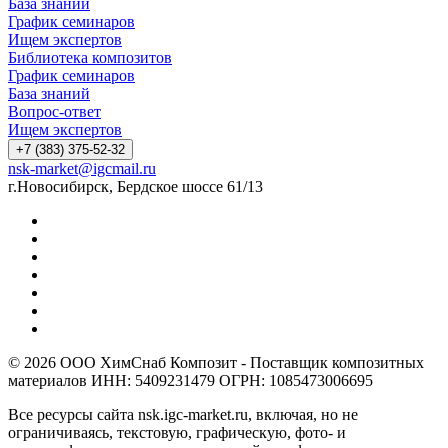
База знаний
График семинаров
Ищем экспертов
Библиотека композитов
График семинаров
База знаний
Вопрос-ответ
Ищем экспертов
+7 (383) 375-52-32
nsk-market@igcmail.ru
г.Новосибирск, Бердское шоссе 61/13
© 2026 ООО ХимСнаб Композит - Поставщик композитных
материалов ИНН: 5409231479 ОГРН: 1085473006695
Все ресурсы сайта nsk.igc-market.ru, включая, но не
ограничиваясь, текстовую, графическую, фото- и