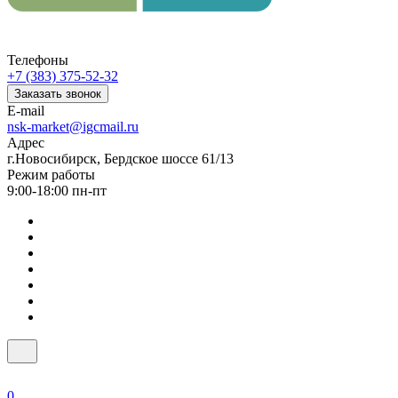
Телефоны
+7 (383) 375-52-32
Заказать звонок
E-mail
nsk-market@igcmail.ru
Адрес
г.Новосибирск, Бердское шоссе 61/13
Режим работы
9:00-18:00 пн-пт
0