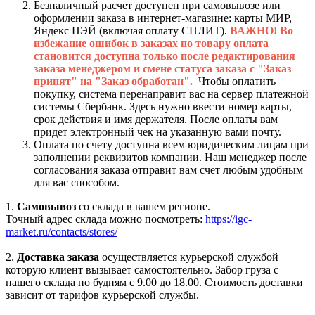
Безналичный расчет доступен при самовывозе или
оформлении заказа в интернет-магазине: карты МИР,
Яндекс ПЭЙ (включая оплату СПЛИТ).
ВАЖНО! Во
избежание ошибок в заказах по товару оплата
становится доступна только после редактирования
заказа менеджером и смене статуса заказа с "Заказ
принят" на "Заказ обработан".
Чтобы оплатить
покупку, система перенаправит вас на сервер платежной
системы Сбербанк. Здесь нужно ввести номер карты,
срок действия и имя держателя. После оплаты вам
придет электронный чек на указанную вами почту.
Оплата по счету доступна всем юридическим лицам при
заполнении реквизитов компании. Наш менеджер после
согласования заказа отправит вам счет любым удобным
для вас способом.
1.
Самовывоз
со склада в вашем регионе.
Точный адрес склада можно посмотреть:
https://igc-
market.ru/contacts/stores/
2.
Доставка заказа
осуществляется курьерской службой
которую клиент вызывает самостоятельно. Забор груза с
нашего склада по будням с 9.00 до 18.00. Стоимость доставки
зависит от тарифов курьерской службы.