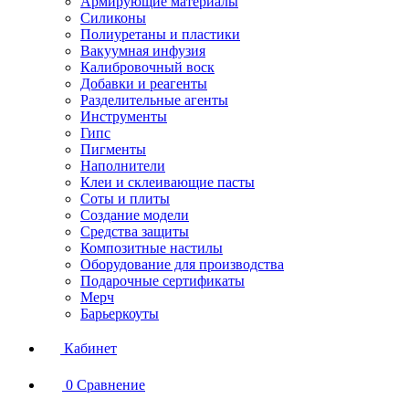
Армирующие материалы
Силиконы
Полиуретаны и пластики
Вакуумная инфузия
Калибровочный воск
Добавки и реагенты
Разделительные агенты
Инструменты
Гипс
Пигменты
Наполнители
Клеи и склеивающие пасты
Соты и плиты
Создание модели
Средства защиты
Композитные настилы
Оборудование для производства
Подарочные сертификаты
Мерч
Барьеркоуты
Кабинет
0
Сравнение