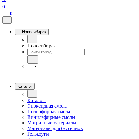
0
0
Новосибирск
Новосибирск
Каталог
Каталог
Эпоксидная смола
Полиэфирная смола
Винилэфирные смолы
Матричные материалы
Материалы для бассейнов
Гелькоуты