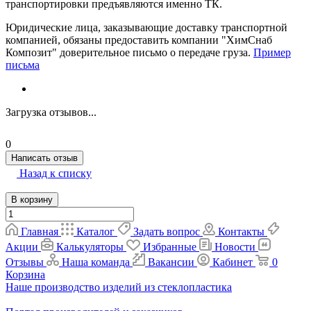
транспортировки предъявляются именно ТК.
Юридические лица, заказывающие доставку транспортной
компанией, обязаны предоставить компании "ХимСнаб
Композит" доверительное письмо о передаче груза.
Пример
письма
Загрузка отзывов...
0
Написать отзыв
Назад к списку
В корзину
Главная
Каталог
Задать вопрос
Контакты
Акции
Калькуляторы
Избранные
Новости
Отзывы
Наша команда
Вакансии
Кабинет
0
Корзина
Наше производство изделий из стеклопластика