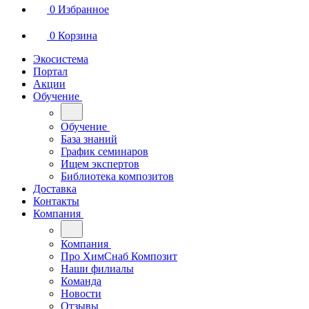
0
Избранное
0
Корзина
Экосистема
Портал
Акции
Обучение
Обучение
База знаний
График семинаров
Ищем экспертов
Библиотека композитов
Доставка
Контакты
Компания
Компания
Про ХимСнаб Композит
Наши филиалы
Команда
Новости
Отзывы