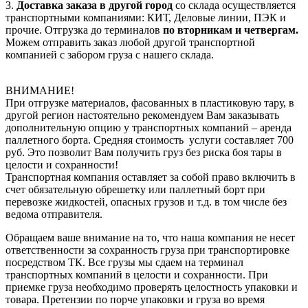
3.
Доставка заказа в другой город
со склада осуществляется
транспортными компаниями: КИТ, Деловые линии, ПЭК и
прочие. Отгрузка до терминалов
по вторникам и четвергам.
Можем отправить заказ любой другой транспортной
компанией с забором груза с нашего склада.
ВНИМАНИЕ!
При отгрузке материалов, фасованных в пластиковую тару, в
другой регион настоятельно рекомендуем Вам заказывать
дополнительную опцию у транспортных компаний – аренда
паллетного борта. Средняя стоимость услуги составляет 700
руб. Это позволит Вам получить груз без риска боя тары в
целости и сохранности!
Транспортная компания оставляет за собой право включить в
счет обязательную обрешетку или паллетный борт при
перевозке жидкостей, опасных грузов и т.д. в том числе без
ведома отправителя.
Обращаем ваше внимание на то, что наша компания не несет
ответственности за сохранность груза при транспортировке
посредством ТК. Все грузы мы сдаем на терминал
транспортных компаний в целости и сохранности. При
приемке груза необходимо проверять целостность упаковки и
товара. Претензии по порче упаковки и груза во время