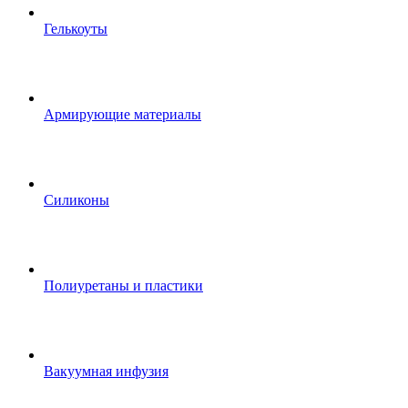
Гелькоуты
Армирующие материалы
Силиконы
Полиуретаны и пластики
Вакуумная инфузия