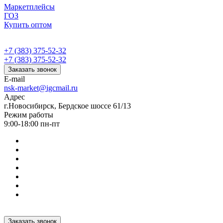
Маркетплейсы
ГОЗ
Купить оптом
+7 (383) 375-52-32
+7 (383) 375-52-32
Заказать звонок
E-mail
nsk-market@igcmail.ru
Адрес
г.Новосибирск, Бердское шоссе 61/13
Режим работы
9:00-18:00 пн-пт
Заказать звонок