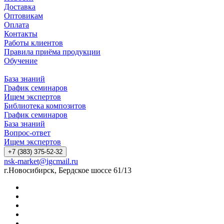
Доставка
Оптовикам
Оплата
Контакты
Работы клиентов
Правила приёма продукции
Обучение
База знаний
График семинаров
Ищем экспертов
Библиотека композитов
График семинаров
База знаний
Вопрос-ответ
Ищем экспертов
+7 (383) 375-52-32
nsk-market@igcmail.ru
г.Новосибирск, Бердское шоссе 61/13