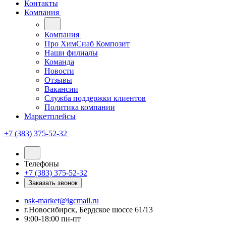
Контакты
Компания
Компания
Про ХимСнаб Композит
Наши филиалы
Команда
Новости
Отзывы
Вакансии
Служба поддержки клиентов
Политика компании
Маркетплейсы
+7 (383) 375-52-32
Телефоны
+7 (383) 375-52-32
Заказать звонок
nsk-market@igcmail.ru
г.Новосибирск, Бердское шоссе 61/13
9:00-18:00 пн-пт