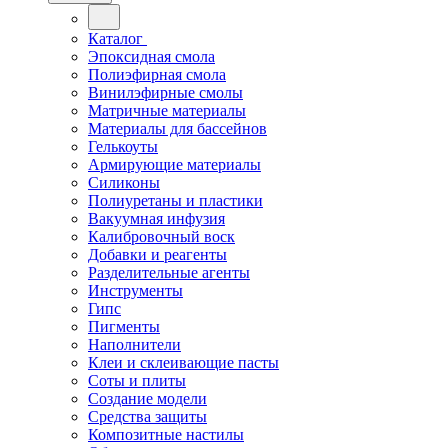
Каталог
Эпоксидная смола
Полиэфирная смола
Винилэфирные смолы
Матричные материалы
Материалы для бассейнов
Гелькоуты
Армирующие материалы
Силиконы
Полиуретаны и пластики
Вакуумная инфузия
Калибровочный воск
Добавки и реагенты
Разделительные агенты
Инструменты
Гипс
Пигменты
Наполнители
Клеи и склеивающие пасты
Соты и плиты
Создание модели
Средства защиты
Композитные настилы