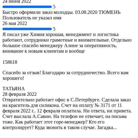
24 июня 2022
5
Быстро оформили заказ молодцы. 03.08.2020 ТЮМЕНЬ
Пользователь не указал имя
26 мая 2022
5
Я писал уже Химия хорошая, менеджмент и логистика
работают, сотрудники грамотные и внимательные. Отдельно
большое спасибо менеджеру Алине за оперативность,
внимание к новым клиентам и вообще
158618
Спасибо за отзыв! Благодарю за сотрудничество. Всего вам
хорошего!
ТАТЬЯНА
28 февраля 2022
Отвратительно работает офис в С.Петербурге. Сделала заказ
на краситель для силикона. Счет на оплату № 3171 от 11
февраля 2022 г.. 12 февраля оплатила. Ни ответа, ни привета.
Счет выслала А.Савин. На телефон не отвечает, на письма
тоже. Как работает этот горе-менеджер? Кто его
контролирует? Куда звонить в таком случае. Загадка...