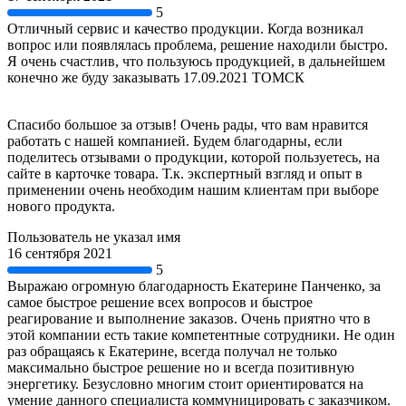
5
Отличный сервис и качество продукции. Когда возникал
вопрос или появлялась проблема, решение находили быстро.
Я очень счастлив, что пользуюсь продукцией, в дальнейшем
конечно же буду заказывать 17.09.2021 ТОМСК
Спасибо большое за отзыв! Очень рады, что вам нравится
работать с нашей компанией. Будем благодарны, если
поделитесь отзывами о продукции, которой пользуетесь, на
сайте в карточке товара. Т.к. экспертный взгляд и опыт в
применении очень необходим нашим клиентам при выборе
нового продукта.
Пользователь не указал имя
16 сентября 2021
5
Выражаю огромную благодарность Екатерине Панченко, за
самое быстрое решение всех вопросов и быстрое
реагирование и выполнение заказов. Очень приятно что в
этой компании есть такие компетентные сотрудники. Не один
раз обращаясь к Екатерине, всегда получал не только
максимально быстрое решение но и всегда позитивную
энергетику. Безусловно многим стоит ориентироватся на
умение данного специалиста коммуницировать с заказчиком.