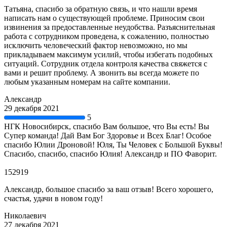
Татьяна, спасибо за обратную связь, и что нашли время
написать нам о существующей проблеме. Приносим свои
извинения за предоставленные неудобства. Разъяснительная
работа с сотрудником проведена, к сожалению, полностью
исключить человеческий фактор невозможно, но мы
прикладываем максимум усилий, чтобы избегать подобных
ситуаций. Сотрудник отдела контроля качества свяжется с
вами и решит проблему. А звонить вы всегда можете по
любым указанным номерам на сайте компании.
Александр
29 декабря 2021
5
НГК Новосибирск, спасибо Вам большое, что Вы есть! Вы
Супер команда! Дай Вам Бог Здоровье и Всех Благ! Особое
спасибо Юлии Дроновой! Юля, Ты Человек с Большой Буквы!
Спасибо, спасибо, спасибо Юлия! Александр и ПО Фаворит.
152919
Александр, большое спасибо за ваш отзыв! Всего хорошего,
счастья, удачи в новом году!
Николаевич
27 декабря 2021