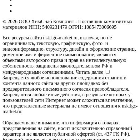
© 2026 ООО ХимСнаб Композит - Поставщик композитных
материалов ИНН: 5409231479 ОГРН: 1085473006695
Все ресурсы сайта nsk.igc-market.ru, включая, но не
ограничиваясь, текстовую, графическую, фото- и
видеоинформацию, структуру, дизайн и оформление страниц,
доменное имя и фирменное наименование, являются
объектами авторского права и прав на интеллектуальную
собственность, защищены законодательством РФ и
международными соглашениями.
Читать далее
Запрещается любое использование содержания страниц и
контента данного сайта на других площадках без
предварительного письменного согласия правообладателя.
Запрещаются любые иные действия, в результате которых у
пользователей сети Интернет может сложиться впечатление,
что представленные материалы не имеют отношения к nsk.igc-
market.ru.
Обращаем ваше внимание, что информация о товарах,
представленная на сайте, носит исключительно справочный
характер и не является публичной офертой (ст. 437 ГК РФ).
Внешний вид товара и его упаковки может отличаться от