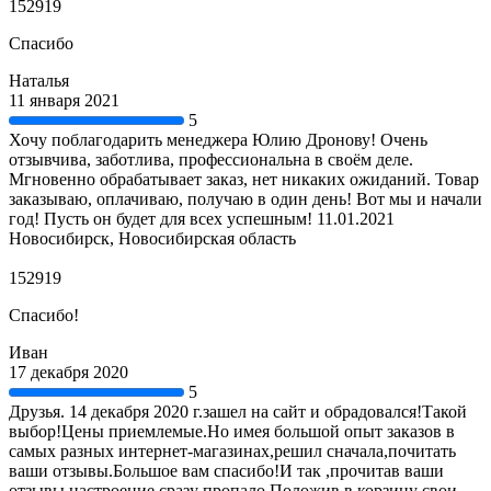
152919
Спасибо
Наталья
11 января 2021
5
Хочу поблагодарить менеджера Юлию Дронову! Очень
отзывчива, заботлива, профессиональна в своём деле.
Мгновенно обрабатывает заказ, нет никаких ожиданий. Товар
заказываю, оплачиваю, получаю в один день! Вот мы и начали
год! Пусть он будет для всех успешным! 11.01.2021
Новосибирск, Новосибирская область
152919
Спасибо!
Иван
17 декабря 2020
5
Друзья. 14 декабря 2020 г.зашел на сайт и обрадовался!Такой
выбор!Цены приемлемые.Но имея большой опыт заказов в
самых разных интернет-магазинах,решил сначала,почитать
ваши отзывы.Большое вам спасибо!И так ,прочитав ваши
отзывы,настроение сразу пропало.Положив в корзину свои