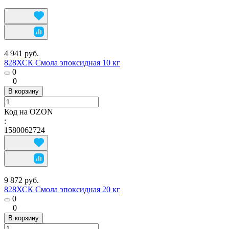
4 941 руб.
828ХСК Смола эпоксидная 10 кг
0
0
В корзину
Код на OZON
:
1580062724
9 872 руб.
828ХСК Смола эпоксидная 20 кг
0
0
В корзину