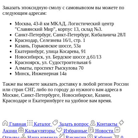
Заказать эпоксидную смолу с самовывозом вы можете по
следующим адресам:
Москва, 43-й км МКАД, Логистический центр
"Славянский Мир", корпус 13, склад №3.
Санкт-Петербург, Санкт-Петербург, Кибальчича 28Л
Краснодар, Селезнева 16/1, стр. 1
Казань, Горьковское шоссе, 53а
Екатеринбург, улица Косарева, 91
Новосибирск, ул. Бердское шоссе д.61/13
Красноярск, ул. Судостроительная 6
Алматы, проспект Рыскулова 70
Минск, Инженерная 14а
Также вы можете заказать доставку в любой регион России
или стран СНГ, либо по городу до нужного вам адреса в
Москве, Санкт-Петербурге, Новосибирске, Казани,
Краснодаре и Екатеринбурге на удобное вам время.
Главная
Каталог
Задать вопрос
Контакты
Акции
Калькуляторы
Избранные
Новости
Отзывы
Наша команда
Вакансии
Кабинет
0