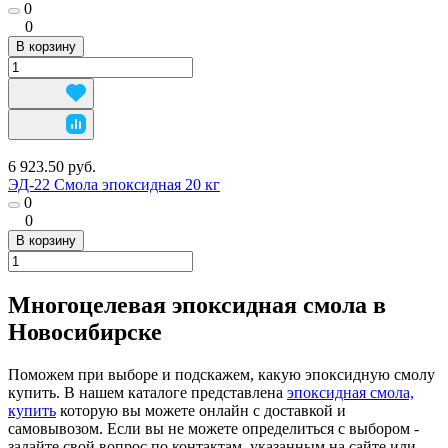
0
0
В корзину
6 923.50 руб.
ЭД-22 Смола эпоксидная 20 кг
0
0
В корзину
Многоцелевая эпоксидная смола в
Новосибирске
Поможем при выборе и подскажем, какую эпоксидную смолу
купить. В нашем каталоге представлена
эпоксидная смола,
купить
которую вы можете онлайн с доставкой и
самовывозом. Если вы не можете определиться с выбором -
задайте свой вопрос по контактам, указанным на сайте или