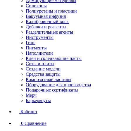
Армирующие материалы
Силиконы
Полиуретаны и пластики
Вакуумная инфузия
Калибровочный воск
Добавки и реагенты
Разделительные агенты
Инструменты
Гипс
Пигменты
Наполнители
Клеи и склеивающие пасты
Соты и плиты
Создание модели
Средства защиты
Композитные настилы
Оборудование для производства
Подарочные сертификаты
Мерч
Барьеркоуты
Кабинет
0
Сравнение