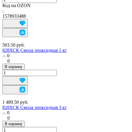
Код на OZON
:
1578933488
503.50 руб.
828ХСК Смола эпоксидная 1 кг
0
0
В корзину
1 489.50 руб.
828ХСК Смола эпоксидная 3 кг
0
0
В корзину