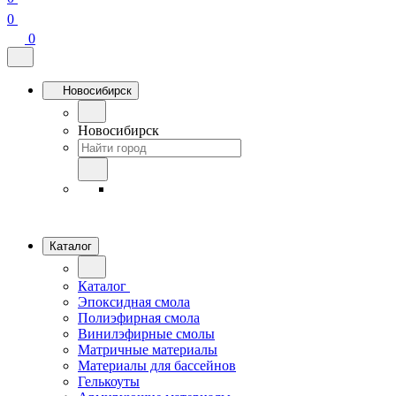
0
0
Новосибирск
Новосибирск
Каталог
Каталог
Эпоксидная смола
Полиэфирная смола
Винилэфирные смолы
Матричные материалы
Материалы для бассейнов
Гелькоуты