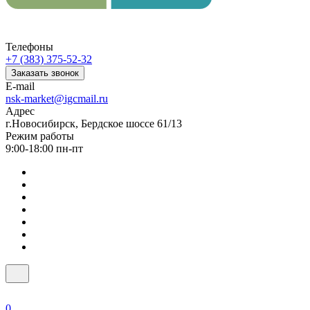
Телефоны
+7 (383) 375-52-32
Заказать звонок
E-mail
nsk-market@igcmail.ru
Адрес
г.Новосибирск, Бердское шоссе 61/13
Режим работы
9:00-18:00 пн-пт
0