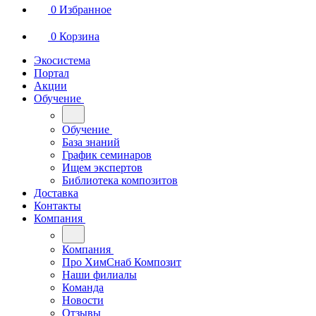
0
Избранное
0
Корзина
Экосистема
Портал
Акции
Обучение
Обучение
База знаний
График семинаров
Ищем экспертов
Библиотека композитов
Доставка
Контакты
Компания
Компания
Про ХимСнаб Композит
Наши филиалы
Команда
Новости
Отзывы