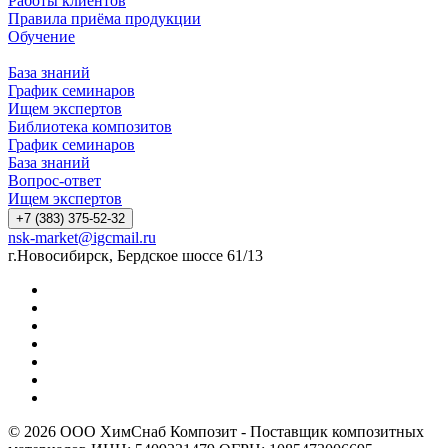
Работы клиентов
Правила приёма продукции
Обучение
База знаний
График семинаров
Ищем экспертов
Библиотека композитов
График семинаров
База знаний
Вопрос-ответ
Ищем экспертов
+7 (383) 375-52-32
nsk-market@igcmail.ru
г.Новосибирск, Бердское шоссе 61/13
© 2026 ООО ХимСнаб Композит - Поставщик композитных