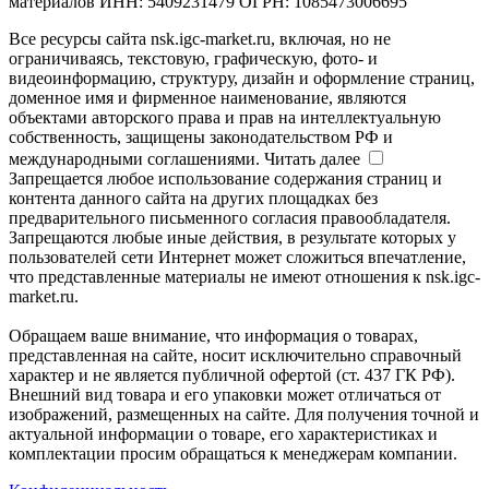
материалов ИНН: 5409231479 ОГРН: 1085473006695
Все ресурсы сайта nsk.igc-market.ru, включая, но не
ограничиваясь, текстовую, графическую, фото- и
видеоинформацию, структуру, дизайн и оформление страниц,
доменное имя и фирменное наименование, являются
объектами авторского права и прав на интеллектуальную
собственность, защищены законодательством РФ и
международными соглашениями.
Читать далее
Запрещается любое использование содержания страниц и
контента данного сайта на других площадках без
предварительного письменного согласия правообладателя.
Запрещаются любые иные действия, в результате которых у
пользователей сети Интернет может сложиться впечатление,
что представленные материалы не имеют отношения к nsk.igc-
market.ru.
Обращаем ваше внимание, что информация о товарах,
представленная на сайте, носит исключительно справочный
характер и не является публичной офертой (ст. 437 ГК РФ).
Внешний вид товара и его упаковки может отличаться от
изображений, размещенных на сайте. Для получения точной и
актуальной информации о товаре, его характеристиках и
комплектации просим обращаться к менеджерам компании.