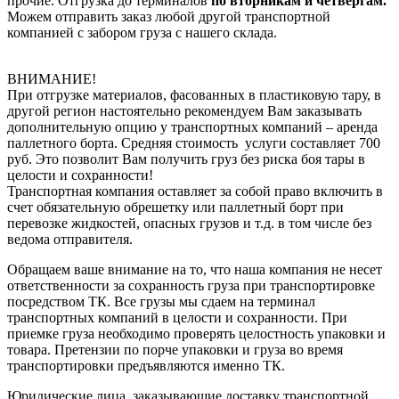
прочие. Отгрузка до терминалов
по вторникам и четвергам.
Можем отправить заказ любой другой транспортной
компанией с забором груза с нашего склада.
ВНИМАНИЕ!
При отгрузке материалов, фасованных в пластиковую тару, в
другой регион настоятельно рекомендуем Вам заказывать
дополнительную опцию у транспортных компаний – аренда
паллетного борта. Средняя стоимость услуги составляет 700
руб. Это позволит Вам получить груз без риска боя тары в
целости и сохранности!
Транспортная компания оставляет за собой право включить в
счет обязательную обрешетку или паллетный борт при
перевозке жидкостей, опасных грузов и т.д. в том числе без
ведома отправителя.
Обращаем ваше внимание на то, что наша компания не несет
ответственности за сохранность груза при транспортировке
посредством ТК. Все грузы мы сдаем на терминал
транспортных компаний в целости и сохранности. При
приемке груза необходимо проверять целостность упаковки и
товара. Претензии по порче упаковки и груза во время
транспортировки предъявляются именно ТК.
Юридические лица, заказывающие доставку транспортной