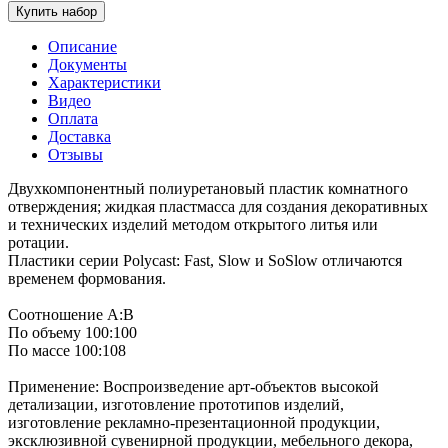
Купить набор
Описание
Документы
Характеристики
Видео
Оплата
Доставка
Отзывы
Двухкомпонентный полиуретановый пластик комнатного
отверждения; жидкая пластмасса для создания декоративных
и технических изделий методом открытого литья или
ротации.
Пластики серии Polycast: Fast, Slow и SoSlow отличаются
временем формования.
Соотношение А:В
По объему 100:100
По массе 100:108
Применение: Воспроизведение арт-объектов высокой
детализации, изготовление прототипов изделий,
изготовление рекламно-презентационной продукции,
эксклюзивной сувенирной продукции, мебельного декора,