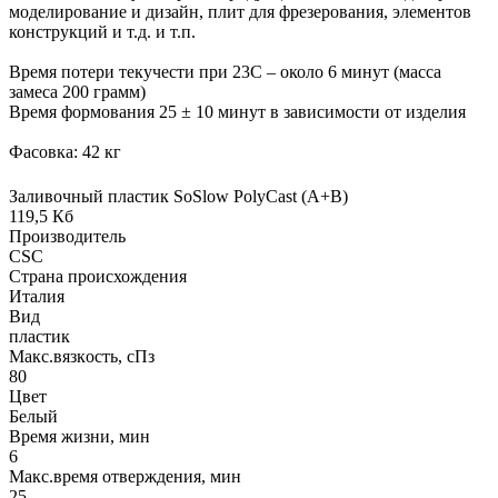
моделирование и дизайн, плит для фрезерования, элементов
конструкций и т.д. и т.п.
Время потери текучести при 23С – около 6 минут (масса
замеса 200 грамм)
Время формования 25 ± 10 минут в зависимости от изделия
Фасовка: 42 кг
Заливочный пластик SoSlow PolyCast (A+B)
119,5 Кб
Производитель
CSC
Страна происхождения
Италия
Вид
пластик
Макс.вязкoсть, сПз
80
Цвет
Белый
Время жизни, мин
6
Макс.время отверждения, мин
25