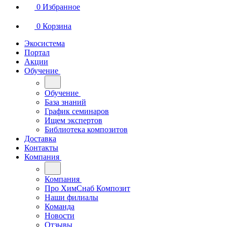
0
Избранное
0
Корзина
Экосистема
Портал
Акции
Обучение
Обучение
База знаний
График семинаров
Ищем экспертов
Библиотека композитов
Доставка
Контакты
Компания
Компания
Про ХимСнаб Композит
Наши филиалы
Команда
Новости
Отзывы