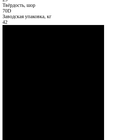
Твёрдость, шор
70D
Заводская упаковка, кг
42