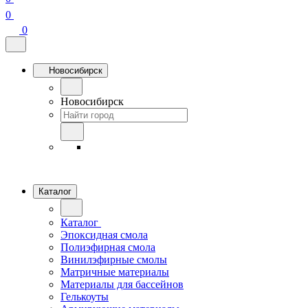
0
0
Новосибирск
Новосибирск
Каталог
Каталог
Эпоксидная смола
Полиэфирная смола
Винилэфирные смолы
Матричные материалы
Материалы для бассейнов
Гелькоуты