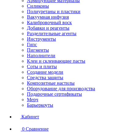
Армирующие материалы
Силиконы
Полиуретаны и пластики
Вакуумная инфузия
Калибровочный воск
Добавки и реагенты
Разделительные агенты
Инструменты
Гипс
Пигменты
Наполнители
Клеи и склеивающие пасты
Соты и плиты
Создание модели
Средства защиты
Композитные настилы
Оборудование для производства
Подарочные сертификаты
Мерч
Барьеркоуты
Кабинет
0
Сравнение