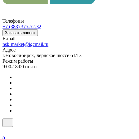
Телефоны
+7 (383) 375-52-32
Заказать звонок
E-mail
nsk-market@igcmail.ru
Адрес
г.Новосибирск, Бердское шоссе 61/13
Режим работы
9:00-18:00 пн-пт
0