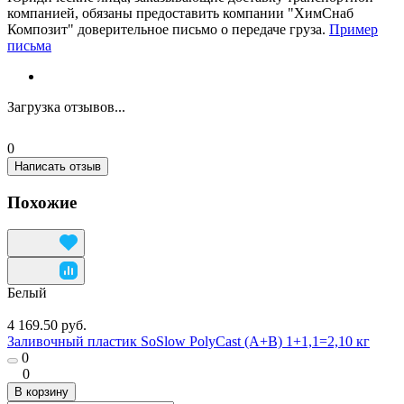
компанией, обязаны предоставить компании "ХимСнаб
Композит" доверительное письмо о передаче груза.
Пример
письма
Загрузка отзывов...
0
Написать отзыв
Похожие
Белый
4 169.50 руб.
Заливочный пластик SoSlow PolyCast (A+B) 1+1,1=2,10 кг
0
0
В корзину