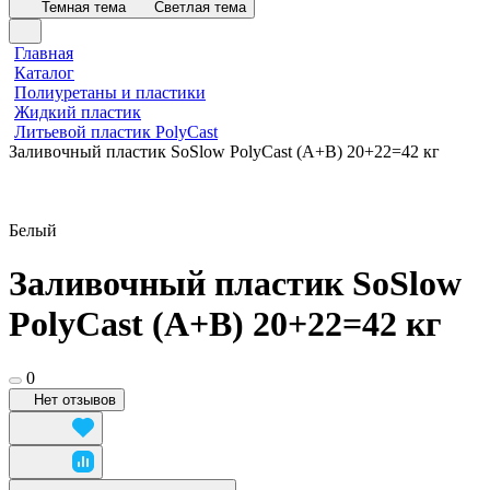
Темная тема
Светлая тема
Главная
Каталог
Полиуретаны и пластики
Жидкий пластик
Литьевой пластик PolyCast
Заливочный пластик SoSlow PolyCast (А+В) 20+22=42 кг
Белый
Заливочный пластик SoSlow
PolyCast (А+В) 20+22=42 кг
0
Нет отзывов