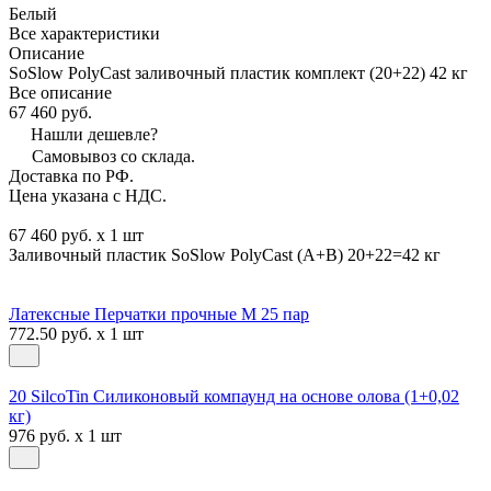
Белый
Все характеристики
Описание
SoSlow PolyCast заливочный пластик комплект (20+22) 42 кг
Все описание
67 460 руб.
Нашли дешевле?
Самовывоз со склада.
Доставка по РФ.
Цена указана с НДС.
67 460 руб. x 1 шт
Заливочный пластик SoSlow PolyCast (А+В) 20+22=42 кг
Латексные Перчатки прочные М 25 пар
772.50 руб. x 1 шт
20 SilcoTin Силиконовый компаунд на основе олова (1+0,02
кг)
976 руб. x 1 шт