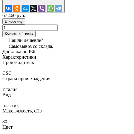
67 460 руб.
В корзину
Купить в 1 клик
Нашли дешевле?
Самовывоз со склада.
Доставка по РФ.
Характеристики
Производитель
:
CSC
Страна происхождения
:
Италия
Вид
:
пластик
Макс.вязкoсть, сПз
:
80
Цвет
: