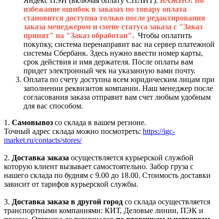
Яндекс ПЭЙ (включая оплату СПЛИТ).
ВАЖНО! Во
избежание ошибок в заказах по товару оплата
становится доступна только после редактирования
заказа менеджером и смене статуса заказа с "Заказ
принят" на "Заказ обработан".
Чтобы оплатить
покупку, система перенаправит вас на сервер платежной
системы Сбербанк. Здесь нужно ввести номер карты,
срок действия и имя держателя. После оплаты вам
придет электронный чек на указанную вами почту.
Оплата по счету доступна всем юридическим лицам при
заполнении реквизитов компании. Наш менеджер после
согласования заказа отправит вам счет любым удобным
для вас способом.
1.
Самовывоз
со склада в вашем регионе.
Точный адрес склада можно посмотреть:
https://igc-
market.ru/contacts/stores/
2.
Доставка заказа
осуществляется курьерской службой
которую клиент вызывает самостоятельно. Забор груза с
нашего склада по будням с 9.00 до 18.00. Стоимость доставки
зависит от тарифов курьерской службы.
3.
Доставка заказа в другой город
со склада осуществляется
транспортными компаниями: КИТ, Деловые линии, ПЭК и