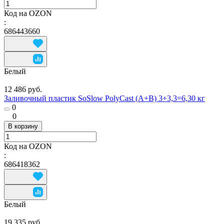
Код на OZON
:
686443660
Белый
12 486 руб.
Заливочный пластик SoSlow PolyCast (A+B) 3+3,3=6,30 кг
0
0
В корзину
Код на OZON
:
686418362
Белый
19 335 руб.