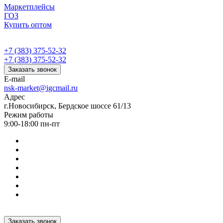
Маркетплейсы
ГОЗ
Купить оптом
+7 (383) 375-52-32
+7 (383) 375-52-32
Заказать звонок
E-mail
nsk-market@igcmail.ru
Адрес
г.Новосибирск, Бердское шоссе 61/13
Режим работы
9:00-18:00 пн-пт
Заказать звонок