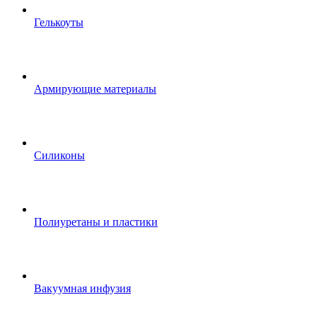
Гелькоуты
Армирующие материалы
Силиконы
Полиуретаны и пластики
Вакуумная инфузия