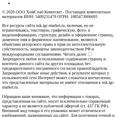
© 2026 ООО ХимСнаб Композит - Поставщик композитных
материалов ИНН: 5409231479 ОГРН: 1085473006695
Все ресурсы сайта nsk.igc-market.ru, включая, но не
ограничиваясь, текстовую, графическую, фото- и
видеоинформацию, структуру, дизайн и оформление страниц,
доменное имя и фирменное наименование, являются
объектами авторского права и прав на интеллектуальную
собственность, защищены законодательством РФ и
международными соглашениями.
Читать далее
Запрещается любое использование содержания страниц и
контента данного сайта на других площадках без
предварительного письменного согласия правообладателя.
Запрещаются любые иные действия, в результате которых у
пользователей сети Интернет может сложиться впечатление,
что представленные материалы не имеют отношения к nsk.igc-
market.ru.
Обращаем ваше внимание, что информация о товарах,
представленная на сайте, носит исключительно справочный
характер и не является публичной офертой (ст. 437 ГК РФ).
Внешний вид товара и его упаковки может отличаться от
изображений, размещенных на сайте. Для получения точной и