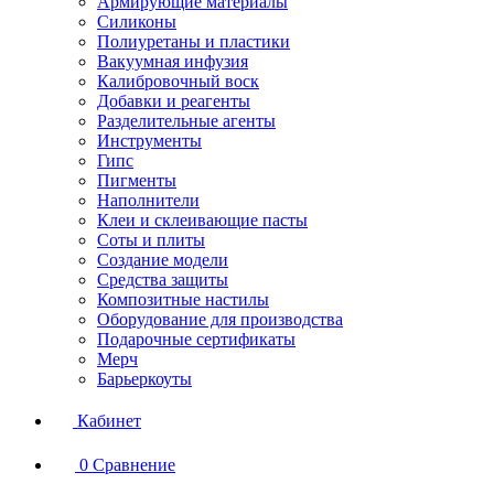
Армирующие материалы
Силиконы
Полиуретаны и пластики
Вакуумная инфузия
Калибровочный воск
Добавки и реагенты
Разделительные агенты
Инструменты
Гипс
Пигменты
Наполнители
Клеи и склеивающие пасты
Соты и плиты
Создание модели
Средства защиты
Композитные настилы
Оборудование для производства
Подарочные сертификаты
Мерч
Барьеркоуты
Кабинет
0
Сравнение