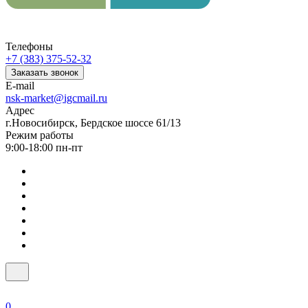
Телефоны
+7 (383) 375-52-32
Заказать звонок
E-mail
nsk-market@igcmail.ru
Адрес
г.Новосибирск, Бердское шоссе 61/13
Режим работы
9:00-18:00 пн-пт
0