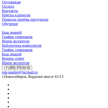
Оптовикам
Оплата
Контакты
Работы клиентов
Правила приёма продукции
Обучение
База знаний
График семинаров
Ищем экспертов
Библиотека композитов
График семинаров
База знаний
Вопрос-ответ
Ищем экспертов
+7 (383) 375-52-32
nsk-market@igcmail.ru
г.Новосибирск, Бердское шоссе 61/13