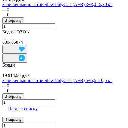
Заливочный пластик Slow PolyCast (A+B) 3+3,3=6,30 кг
0
0
В корзину
Код на OZON
:
686465874
Белый
19 914.50 руб.
Заливочный пластик Slow PolyCast (A+B) 5+5,5=10,5 кг
0
0
В корзину
Назад к списку
В корзину