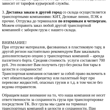
зависит от тарифов курьерской службы.
3.
Доставка заказа в другой город
со склада осуществляется
транспортными компаниями: КИТ, Деловые линии, ПЭК и
прочие. Отгрузка до терминалов
по вторникам и четвергам.
Можем отправить заказ любой другой транспортной
компанией с забором груза с нашего склада.
ВНИМАНИЕ!
При отгрузке материалов, фасованных в пластиковую тару, в
другой регион настоятельно рекомендуем Вам заказывать
дополнительную опцию у транспортных компаний – аренда
паллетного борта. Средняя стоимость услуги составляет 700
руб. Это позволит Вам получить груз без риска боя тары в
целости и сохранности!
Транспортная компания оставляет за собой право включить в
счет обязательную обрешетку или паллетный борт при
перевозке жидкостей, опасных грузов и т.д. в том числе без
ведома отправителя.
Обращаем ваше внимание на то, что наша компания не несет
ответственности за сохранность груза при транспортировке
посредством ТК. Все грузы мы сдаем на терминал
транспортных компаний в целости и сохранности. При