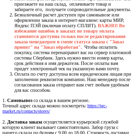
приезжаете на наш склад, оплачиваете товар и
забираете его, получаете сопроводительные документы.
Безналичный расчет доступен при самовывозе или
оформлении заказа в интернет-магазине: карты МИР,
Яндекс ПЭЙ (включая оплату СПЛИТ).
ВАЖНО! Во
избежание ошибок в заказах по товару оплата
становится доступна только после редактирования
заказа менеджером и смене статуса заказа с "Заказ
принят" на "Заказ обработан".
Чтобы оплатить
покупку, система перенаправит вас на сервер платежной
системы Сбербанк. Здесь нужно ввести номер карты,
срок действия и имя держателя. После оплаты вам
придет электронный чек на указанную вами почту.
Оплата по счету доступна всем юридическим лицам при
заполнении реквизитов компании. Наш менеджер после
согласования заказа отправит вам счет любым удобным
для вас способом.
1.
Самовывоз
со склада в вашем регионе.
Точный адрес склада можно посмотреть:
https://igc-
market.ru/contacts/stores/
2.
Доставка заказа
осуществляется курьерской службой
которую клиент вызывает самостоятельно. Забор груза с
нашего склада по будням с 9.00 до 18.00. Стоимость доставки