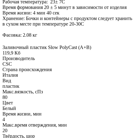
Рабочая температура: 23± 7С
Время формования 20 ± 5 минут в зависимости от изделия
Время жизни: 4 мин 40 сек
Хранение: Бочки и контейнеры с продуктом следует хранить
в сухом месте при температуре 20-30С
Фасовка: 2.08 кг
Заливочный пластик Slow PolyCast (A+B)
119,9 Кб
Производитель
CSC
Страна происхождения
Италия
Вид
пластик
Макс.вязкoсть, сПз
80
Цвет
Белый
Время жизни, мин
4
Макс.время отверждения, мин
20
Твёрдость, шор