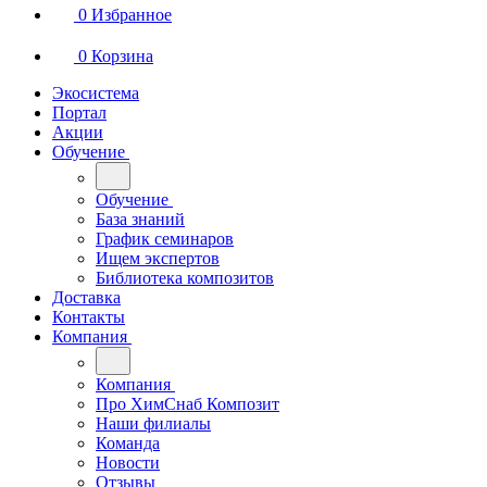
0
Избранное
0
Корзина
Экосистема
Портал
Акции
Обучение
Обучение
База знаний
График семинаров
Ищем экспертов
Библиотека композитов
Доставка
Контакты
Компания
Компания
Про ХимСнаб Композит
Наши филиалы
Команда
Новости
Отзывы