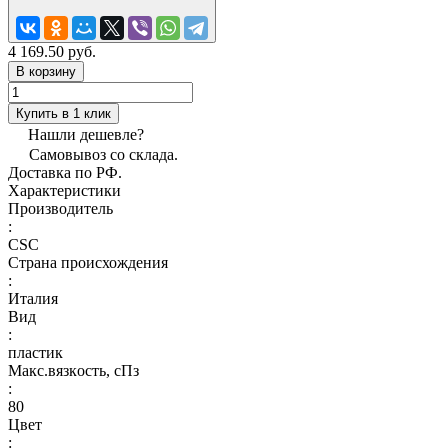
4 169.50 руб.
В корзину
Купить в 1 клик
Нашли дешевле?
Самовывоз со склада.
Доставка по РФ.
Характеристики
Производитель
:
CSC
Страна происхождения
:
Италия
Вид
:
пластик
Макс.вязкoсть, сПз
:
80
Цвет
: