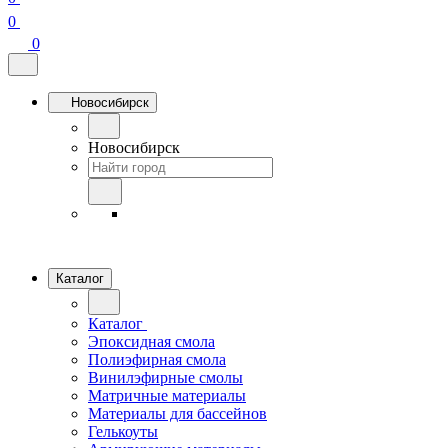
0
0
Новосибирск
Новосибирск
Каталог
Каталог
Эпоксидная смола
Полиэфирная смола
Винилэфирные смолы
Матричные материалы
Материалы для бассейнов
Гелькоуты