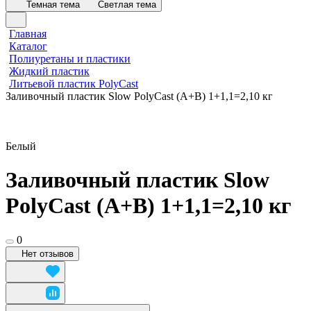
Темная тема
Светлая тема
Главная
Каталог
Полиуретаны и пластики
Жидкий пластик
Литьевой пластик PolyCast
Заливочный пластик Slow PolyCast (A+B) 1+1,1=2,10 кг
Белый
Заливочный пластик Slow
PolyCast (A+B) 1+1,1=2,10 кг
0
Нет отзывов