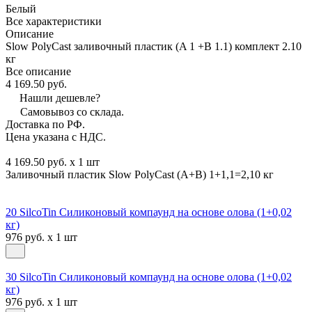
Белый
Все характеристики
Описание
Slow PolyCast заливочный пластик (A 1 +B 1.1) комплект 2.10
кг
Все описание
4 169.50 руб.
Нашли дешевле?
Самовывоз со склада.
Доставка по РФ.
Цена указана с НДС.
4 169.50 руб. x 1 шт
Заливочный пластик Slow PolyCast (A+B) 1+1,1=2,10 кг
20 SilcoTin Силиконовый компаунд на основе олова (1+0,02
кг)
976 руб. x 1 шт
30 SilcoTin Силиконовый компаунд на основе олова (1+0,02
кг)
976 руб. x 1 шт