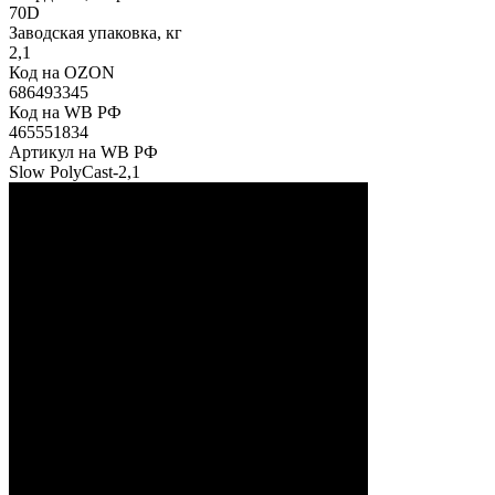
70D
Заводская упаковка, кг
2,1
Код на OZON
686493345
Код на WB РФ
465551834
Артикул на WB РФ
Slow PolyCast-2,1