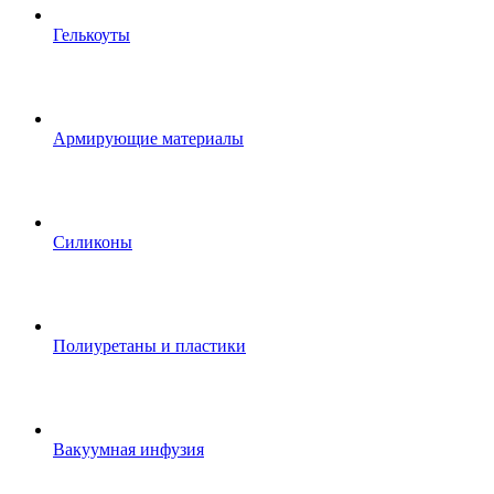
Гелькоуты
Армирующие материалы
Силиконы
Полиуретаны и пластики
Вакуумная инфузия