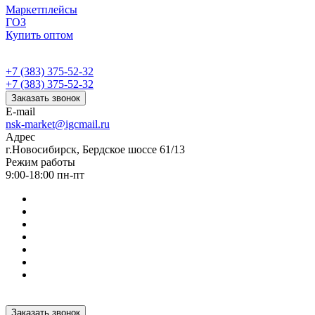
Маркетплейсы
ГОЗ
Купить оптом
+7 (383) 375-52-32
+7 (383) 375-52-32
Заказать звонок
E-mail
nsk-market@igcmail.ru
Адрес
г.Новосибирск, Бердское шоссе 61/13
Режим работы
9:00-18:00 пн-пт
Заказать звонок