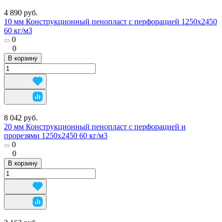
4 890 руб.
10 мм Конструкционный пенопласт с перфорацией 1250х2450
60 кг/м3
0
0
В корзину
8 042 руб.
20 мм Конструкционный пенопласт с перфорацией и
прорезями 1250х2450 60 кг/м3
0
0
В корзину