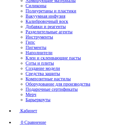
Армирующие материалы
Силиконы
Полиуретаны и пластики
Вакуумная инфузия
Калибровочный воск
Добавки и реагенты
Разделительные агенты
Инструменты
Гипс
Пигменты
Наполнители
Клеи и склеивающие пасты
Соты и плиты
Создание модели
Средства защиты
Композитные настилы
Оборудование для производства
Подарочные сертификаты
Мерч
Барьеркоуты
Кабинет
0
Сравнение