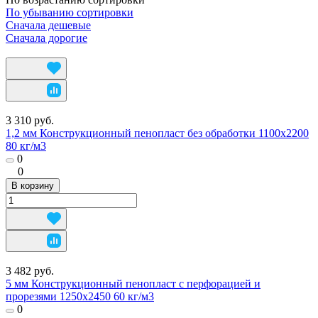
По убыванию сортировки
Сначала дешевые
Сначала дорогие
3 310 руб.
1,2 мм Конструкционный пенопласт без обработки 1100х2200
80 кг/м3
0
0
В корзину
3 482 руб.
5 мм Конструкционный пенопласт с перфорацией и
прорезями 1250х2450 60 кг/м3
0