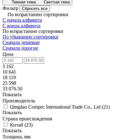
Темная тема
Светлая тема
Фильтр
Сбросить все
По возрастанию сортировки
С начала алфавита
С конца алфавита
По возрастанию сортировки
По убыванию сортировки
Сначала дешевые
Сначала дорогие
Цена
3 162
10 641
18 119
25 598
33 076.50
Показать
Производитель
Qingdao Compec International Trade Co., Ltd
(
21
)
Показать
Страна происхождения
Китай
(
23
)
Показать
Толщина, мм