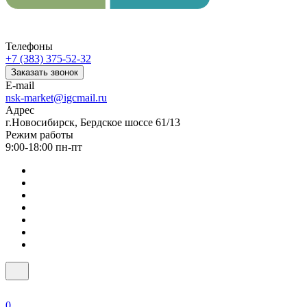
Телефоны
+7 (383) 375-52-32
Заказать звонок
E-mail
nsk-market@igcmail.ru
Адрес
г.Новосибирск, Бердское шоссе 61/13
Режим работы
9:00-18:00 пн-пт
0