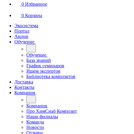
0
Избранное
0
Корзина
Экосистема
Портал
Акции
Обучение
Обучение
База знаний
График семинаров
Ищем экспертов
Библиотека композитов
Доставка
Контакты
Компания
Компания
Про ХимСнаб Композит
Наши филиалы
Команда
Новости
Отзывы