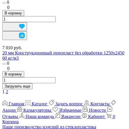
0
0
В корзину
7 010 руб.
20 мм Конструкционный пенопласт без обработки 1250х2450
60 кг/м3
0
0
В корзину
Загрузить еще
1
2
Главная
Каталог
Задать вопрос
Контакты
Акции
Калькуляторы
Избранные
Новости
Отзывы
Наша команда
Вакансии
Кабинет
0
Корзина
Наше производство изделий из стеклопластика