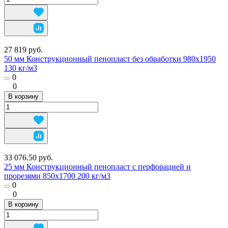
27 819 руб.
50 мм Конструкционный пенопласт без обработки 980х1950
130 кг/м3
0
0
В корзину
33 076.50 руб.
25 мм Конструкционный пенопласт с перфорацией и
прорезями 850х1700 200 кг/м3
0
0
В корзину