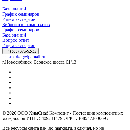
База знаний
График семинаров
Ищем экспертов
Библиотека композитов
График семинаров
База знаний
Вопрос-ответ
Ищем экспертов
+7 (383) 375-52-32
nsk-market@igcmail.ru
г.Новосибирск, Бердское шоссе 61/13
© 2026 ООО ХимСнаб Композит - Поставщик композитных
материалов ИНН: 5409231479 ОГРН: 1085473006695
Все ресурсы сайта nsk.igc-market.ru, включая, но не