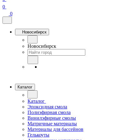
0
0
Новосибирск
Новосибирск
Каталог
Каталог
Эпоксидная смола
Полиэфирная смола
Винилэфирные смолы
Матричные материалы
Материалы для бассейнов
Гелькоуты