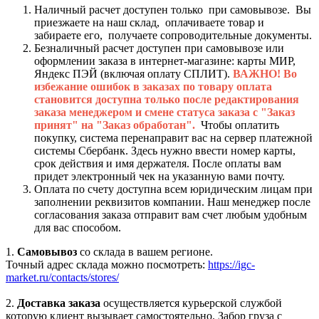
Наличный расчет доступен только при самовывозе. Вы
приезжаете на наш склад, оплачиваете товар и
забираете его, получаете сопроводительные документы.
Безналичный расчет доступен при самовывозе или
оформлении заказа в интернет-магазине: карты МИР,
Яндекс ПЭЙ (включая оплату СПЛИТ).
ВАЖНО! Во
избежание ошибок в заказах по товару оплата
становится доступна только после редактирования
заказа менеджером и смене статуса заказа с "Заказ
принят" на "Заказ обработан".
Чтобы оплатить
покупку, система перенаправит вас на сервер платежной
системы Сбербанк. Здесь нужно ввести номер карты,
срок действия и имя держателя. После оплаты вам
придет электронный чек на указанную вами почту.
Оплата по счету доступна всем юридическим лицам при
заполнении реквизитов компании. Наш менеджер после
согласования заказа отправит вам счет любым удобным
для вас способом.
1.
Самовывоз
со склада в вашем регионе.
Точный адрес склада можно посмотреть:
https://igc-
market.ru/contacts/stores/
2.
Доставка заказа
осуществляется курьерской службой
которую клиент вызывает самостоятельно. Забор груза с