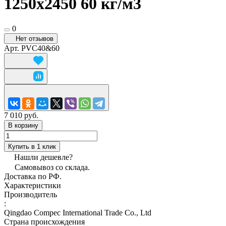
1250х2450 60 кг/м3
0
Нет отзывов
Арт.
PVC40&60
7 010 руб.
В корзину
Купить в 1 клик
Нашли дешевле?
Самовывоз со склада.
Доставка по РФ.
Характеристики
Производитель
:
Qingdao Compec International Trade Co., Ltd
Страна происхождения