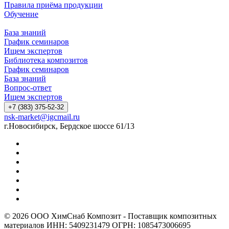
Правила приёма продукции
Обучение
База знаний
График семинаров
Ищем экспертов
Библиотека композитов
График семинаров
База знаний
Вопрос-ответ
Ищем экспертов
+7 (383) 375-52-32
nsk-market@igcmail.ru
г.Новосибирск, Бердское шоссе 61/13
© 2026 ООО ХимСнаб Композит - Поставщик композитных
материалов ИНН: 5409231479 ОГРН: 1085473006695