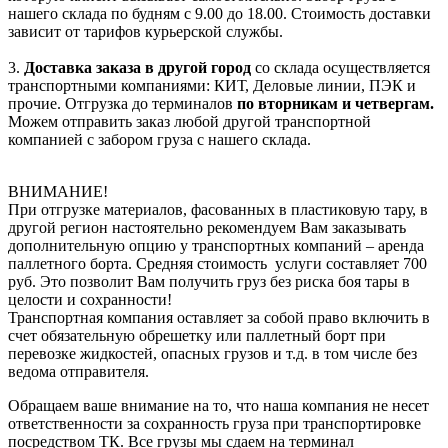
нашего склада по будням с 9.00 до 18.00. Стоимость доставки
зависит от тарифов курьерской службы.
3.
Доставка заказа в другой город
со склада осуществляется
транспортными компаниями: КИТ, Деловые линии, ПЭК и
прочие. Отгрузка до терминалов
по вторникам и четвергам.
Можем отправить заказ любой другой транспортной
компанией с забором груза с нашего склада.
ВНИМАНИЕ!
При отгрузке материалов, фасованных в пластиковую тару, в
другой регион настоятельно рекомендуем Вам заказывать
дополнительную опцию у транспортных компаний – аренда
паллетного борта. Средняя стоимость услуги составляет 700
руб. Это позволит Вам получить груз без риска боя тары в
целости и сохранности!
Транспортная компания оставляет за собой право включить в
счет обязательную обрешетку или паллетный борт при
перевозке жидкостей, опасных грузов и т.д. в том числе без
ведома отправителя.
Обращаем ваше внимание на то, что наша компания не несет
ответственности за сохранность груза при транспортировке
посредством ТК. Все грузы мы сдаем на терминал