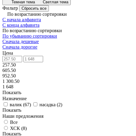
Темная тема
Светлая тема
Фильтр
Сбросить все
По возрастанию сортировки
С начала алфавита
С конца алфавита
По возрастанию сортировки
По убыванию сортировки
Сначала дешевые
Сначала дорогие
Цена
257.50
605.50
952.50
1 300.50
1 648
Показать
Назначение
валик
(
67
)
насадка
(
2
)
Показать
Наши предложения
Все
ХСК (
8
)
Показать