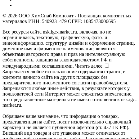
© 2026 ООО ХимСнаб Композит - Поставщик композитных
материалов ИНН: 5409231479 ОГРН: 1085473006695
Все ресурсы сайта nsk.igc-market.ru, включая, но не
ограничиваясь, текстовую, графическую, фото- и
видеоинформацию, структуру, дизайн и оформление страниц,
доменное имя и фирменное наименование, являются
объектами авторского права и прав на интеллектуальную
собственность, защищены законодательством РФ и
международными соглашениями.
Читать далее
Запрещается любое использование содержания страниц и
контента данного сайта на других площадках без
предварительного письменного согласия правообладателя.
Запрещаются любые иные действия, в результате которых у
пользователей сети Интернет может сложиться впечатление,
что представленные материалы не имеют отношения к nsk.igc-
market.ru.
Обращаем ваше внимание, что информация о товарах,
представленная на сайте, носит исключительно справочный
характер и не является публичной офертой (ст. 437 ГК РФ).
Внешний вид товара и его упаковки может отличаться от
изображений, размещенных на сайте. Для получения точной и