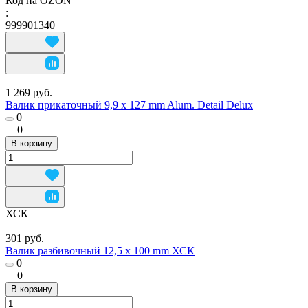
Код на OZON
:
999901340
1 269 руб.
Валик прикаточный 9,9 x 127 mm Alum. Detail Delux
0
0
В корзину
ХСК
301 руб.
Валик разбивочный 12,5 х 100 mm ХСК
0
0
В корзину