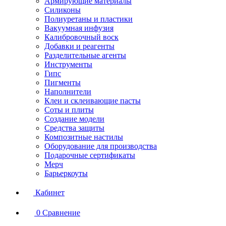
Армирующие материалы
Силиконы
Полиуретаны и пластики
Вакуумная инфузия
Калибровочный воск
Добавки и реагенты
Разделительные агенты
Инструменты
Гипс
Пигменты
Наполнители
Клеи и склеивающие пасты
Соты и плиты
Создание модели
Средства защиты
Композитные настилы
Оборудование для производства
Подарочные сертификаты
Мерч
Барьеркоуты
Кабинет
0
Сравнение