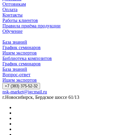
Оптовикам
Оплата
Контакты
Работы клиентов
Правила приёма продукции
Обучение
База знаний
График семинаров
Ищем экспертов
Библиотека композитов
График семинаров
База знаний
Вопрос-ответ
Ищем экспертов
+7 (383) 375-52-32
nsk-market@igcmail.ru
г.Новосибирск, Бердское шоссе 61/13