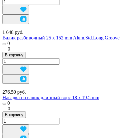
1 648 руб.
Валик разбивочный 25 х 152 mm Alum.Std.Long Groove
0
0
В корзину
276.50 руб.
Насадка на валик длинный ворс 18 х 19,5 mm
0
0
В корзину