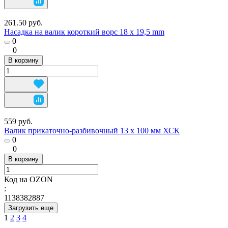
261.50 руб.
Насадка на валик короткий ворс 18 х 19,5 mm
0
0
В корзину
559 руб.
Валик прикаточно-разбивочный 13 х 100 мм ХСК
0
0
В корзину
Код на OZON
:
1138382887
Загрузить еще
1
2
3
4