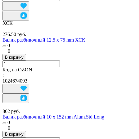
ХСК
276.50 руб.
Валик разбивочный 12,5 х 75 mm ХСК
0
0
В корзину
Код на OZON
:
1024674093
862 руб.
Валик разбивочный 10 х 152 mm Alum.Std.Long
0
0
В корзину