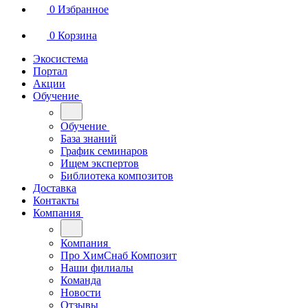
0
Избранное
0
Корзина
Экосистема
Портал
Акции
Обучение
Обучение
База знаний
График семинаров
Ищем экспертов
Библиотека композитов
Доставка
Контакты
Компания
Компания
Про ХимСнаб Композит
Наши филиалы
Команда
Новости
Отзывы