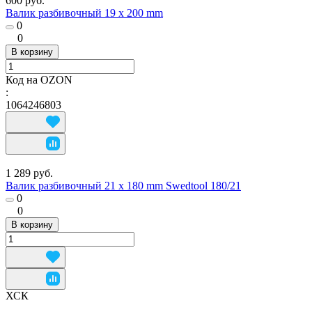
600 руб.
Валик разбивочный 19 х 200 mm
0
0
В корзину
Код на OZON
:
1064246803
1 289 руб.
Валик разбивочный 21 х 180 mm Swedtool 180/21
0
0
В корзину
ХСК