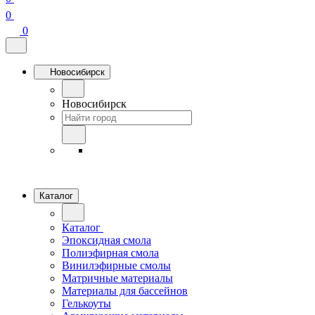
0
0
Новосибирск
Новосибирск
Каталог
Каталог
Эпоксидная смола
Полиэфирная смола
Винилэфирные смолы
Матричные материалы
Материалы для бассейнов
Гелькоуты