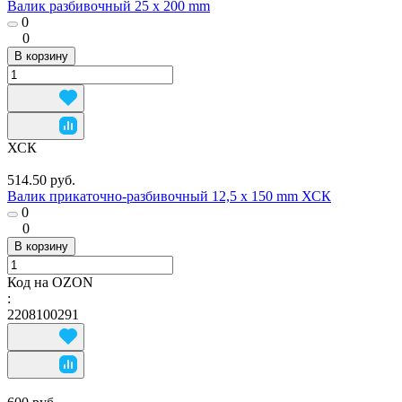
Валик разбивочный 25 х 200 mm
0
0
В корзину
ХСК
514.50 руб.
Валик прикаточно-разбивочный 12,5 х 150 mm ХСК
0
0
В корзину
Код на OZON
:
2208100291