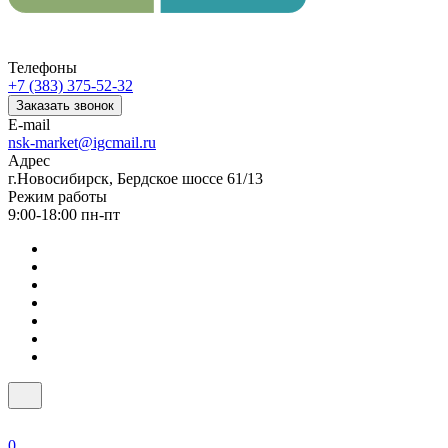
Телефоны
+7 (383) 375-52-32
Заказать звонок
E-mail
nsk-market@igcmail.ru
Адрес
г.Новосибирск, Бердское шоссе 61/13
Режим работы
9:00-18:00 пн-пт
0