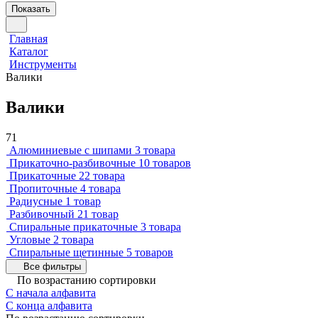
Показать
Главная
Каталог
Инструменты
Валики
Валики
71
Алюминиевые с шипами
3 товара
Прикаточно-разбивочные
10 товаров
Прикаточные
22 товара
Пропиточные
4 товара
Радиусные
1 товар
Разбивочный
21 товар
Спиральные прикаточные
3 товара
Угловые
2 товара
Спиральные щетинные
5 товаров
Все фильтры
По возрастанию сортировки
С начала алфавита
С конца алфавита