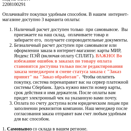
2208100291
Оплачивайте покупки удобным способом. В нашем интернет-
магазине доступно 3 варианта оплаты:
Наличный расчет доступен только при самовывозе. Вы
приезжаете на наш склад, оплачиваете товар и
забираете его, получаете сопроводительные документы.
Безналичный расчет доступен при самовывозе или
оформлении заказа в интернет-магазине: карты МИР,
Яндекс ПЭЙ (включая оплату СПЛИТ).
ВАЖНО! Во
избежание ошибок в заказах по товару оплата
становится доступна только после редактирования
заказа менеджером и смене статуса заказа с "Заказ
принят" на "Заказ обработан".
Чтобы оплатить
покупку, система перенаправит вас на сервер платежной
системы Сбербанк. Здесь нужно ввести номер карты,
срок действия и имя держателя. После оплаты вам
придет электронный чек на указанную вами почту.
Оплата по счету доступна всем юридическим лицам при
заполнении реквизитов компании. Наш менеджер после
согласования заказа отправит вам счет любым удобным
для вас способом.
1.
Самовывоз
со склада в вашем регионе.