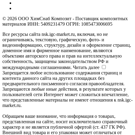
© 2026 ООО ХимСнаб Композит - Поставщик композитных
материалов ИНН: 5409231479 ОГРН: 1085473006695
Все ресурсы сайта nsk.igc-market.ru, включая, но не
ограничиваясь, текстовую, графическую, фото- и
видеоинформацию, структуру, дизайн и оформление страниц,
доменное имя и фирменное наименование, являются
объектами авторского права и прав на интеллектуальную
собственность, защищены законодательством РФ и
международными соглашениями.
Читать далее
Запрещается любое использование содержания страниц и
контента данного сайта на других площадках без
предварительного письменного согласия правообладателя.
Запрещаются любые иные действия, в результате которых у
пользователей сети Интернет может сложиться впечатление,
что представленные материалы не имеют отношения к nsk.igc-
market.ru.
Обращаем ваше внимание, что информация о товарах,
представленная на сайте, носит исключительно справочный
характер и не является публичной офертой (ст. 437 ГК РФ).
Внешний вид товара и его упаковки может отличаться от