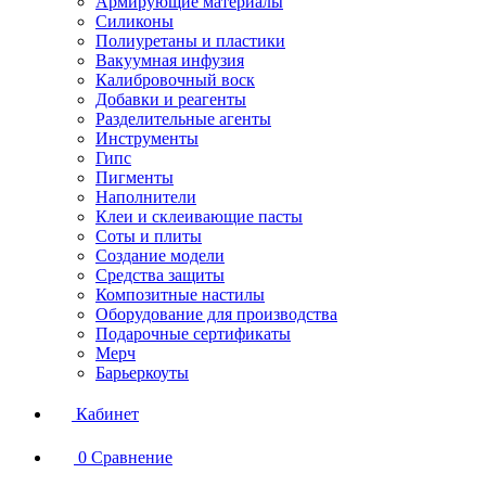
Армирующие материалы
Силиконы
Полиуретаны и пластики
Вакуумная инфузия
Калибровочный воск
Добавки и реагенты
Разделительные агенты
Инструменты
Гипс
Пигменты
Наполнители
Клеи и склеивающие пасты
Соты и плиты
Создание модели
Средства защиты
Композитные настилы
Оборудование для производства
Подарочные сертификаты
Мерч
Барьеркоуты
Кабинет
0
Сравнение