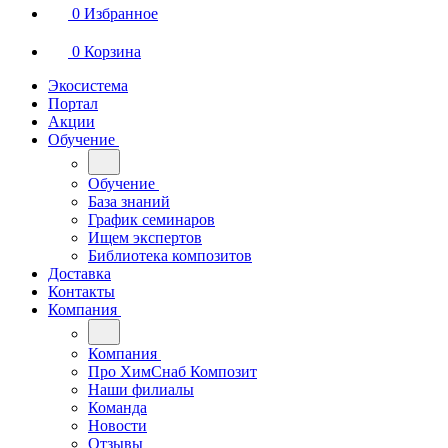
0
Избранное
0
Корзина
Экосистема
Портал
Акции
Обучение
Обучение
База знаний
График семинаров
Ищем экспертов
Библиотека композитов
Доставка
Контакты
Компания
Компания
Про ХимСнаб Композит
Наши филиалы
Команда
Новости
Отзывы