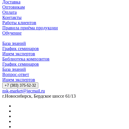
Доставка
Оптовикам
Оплата
Контакты
Работы клиентов
Правила приёма продукции
Обучение
База знаний
График семинаров
Ищем экспертов
Библиотека композитов
График семинаров
База знаний
Вопрос-ответ
Ищем экспертов
+7 (383) 375-52-32
nsk-market@igcmail.ru
г.Новосибирск, Бердское шоссе 61/13