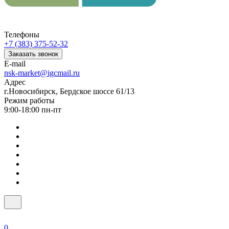
Телефоны
+7 (383) 375-52-32
Заказать звонок
E-mail
nsk-market@igcmail.ru
Адрес
г.Новосибирск, Бердское шоссе 61/13
Режим работы
9:00-18:00 пн-пт
0