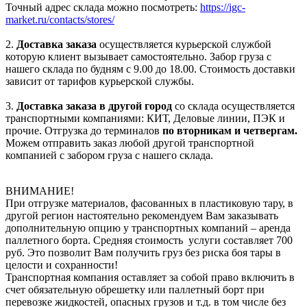
Точный адрес склада можно посмотреть:
https://igc-
market.ru/contacts/stores/
2.
Доставка заказа
осуществляется курьерской службой
которую клиент вызывает самостоятельно. Забор груза с
нашего склада по будням с 9.00 до 18.00. Стоимость доставки
зависит от тарифов курьерской службы.
3.
Доставка заказа в другой город
со склада осуществляется
транспортными компаниями: КИТ, Деловые линии, ПЭК и
прочие. Отгрузка до терминалов
по вторникам и четвергам.
Можем отправить заказ любой другой транспортной
компанией с забором груза с нашего склада.
ВНИМАНИЕ!
При отгрузке материалов, фасованных в пластиковую тару, в
другой регион настоятельно рекомендуем Вам заказывать
дополнительную опцию у транспортных компаний – аренда
паллетного борта. Средняя стоимость услуги составляет 700
руб. Это позволит Вам получить груз без риска боя тары в
целости и сохранности!
Транспортная компания оставляет за собой право включить в
счет обязательную обрешетку или паллетный борт при
перевозке жидкостей, опасных грузов и т.д. в том числе без