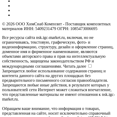
© 2026 ООО ХимСнаб Композит - Поставщик композитных
материалов ИНН: 5409231479 ОГРН: 1085473006695
Все ресурсы сайта nsk.igc-market.ru, включая, но не
ограничиваясь, текстовую, графическую, фото- и
видеоинформацию, структуру, дизайн и оформление страниц,
доменное имя и фирменное наименование, являются
объектами авторского права и прав на интеллектуальную
собственность, защищены законодательством РФ и
международными соглашениями.
Читать далее
Запрещается любое использование содержания страниц и
контента данного сайта на других площадках без
предварительного письменного согласия правообладателя.
Запрещаются любые иные действия, в результате которых у
пользователей сети Интернет может сложиться впечатление,
что представленные материалы не имеют отношения к nsk.igc-
market.ru.
Обращаем ваше внимание, что информация о товарах,
представленная на сайте, носит исключительно справочный