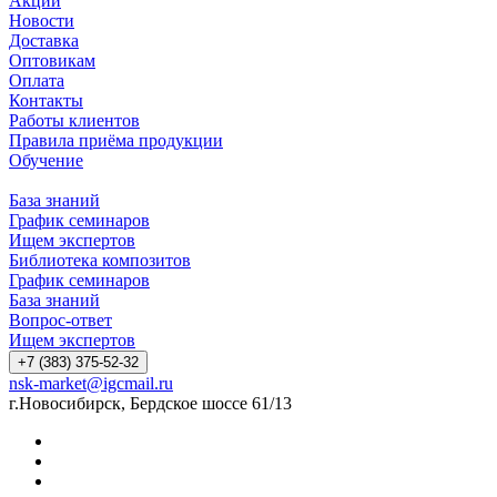
Акции
Новости
Доставка
Оптовикам
Оплата
Контакты
Работы клиентов
Правила приёма продукции
Обучение
База знаний
График семинаров
Ищем экспертов
Библиотека композитов
График семинаров
База знаний
Вопрос-ответ
Ищем экспертов
+7 (383) 375-52-32
nsk-market@igcmail.ru
г.Новосибирск, Бердское шоссе 61/13