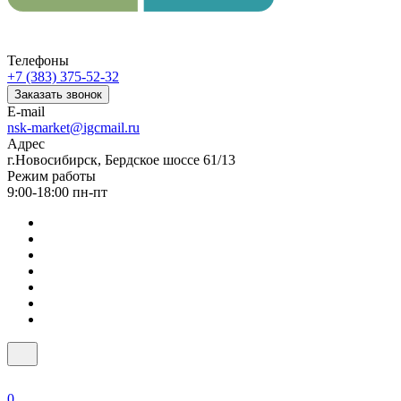
Телефоны
+7 (383) 375-52-32
Заказать звонок
E-mail
nsk-market@igcmail.ru
Адрес
г.Новосибирск, Бердское шоссе 61/13
Режим работы
9:00-18:00 пн-пт
0