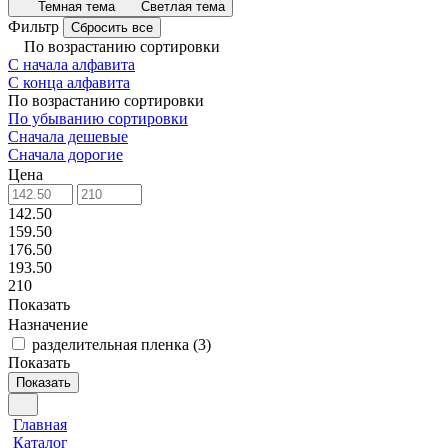
Темная тема
Светлая тема
Фильтр
Сбросить все
По возрастанию сортировки
С начала алфавита
С конца алфавита
По возрастанию сортировки
По убыванию сортировки
Сначала дешевые
Сначала дорогие
Цена
142.50
159.50
176.50
193.50
210
Показать
Назначение
разделительная пленка
(
3
)
Показать
Показать
Главная
Каталог