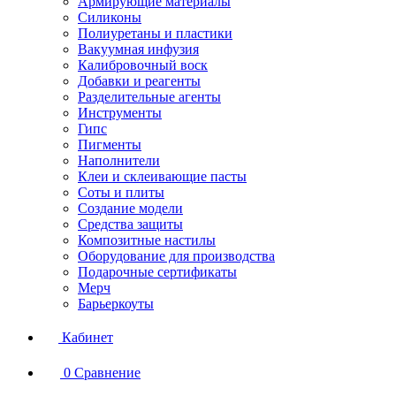
Армирующие материалы
Силиконы
Полиуретаны и пластики
Вакуумная инфузия
Калибровочный воск
Добавки и реагенты
Разделительные агенты
Инструменты
Гипс
Пигменты
Наполнители
Клеи и склеивающие пасты
Соты и плиты
Создание модели
Средства защиты
Композитные настилы
Оборудование для производства
Подарочные сертификаты
Мерч
Барьеркоуты
Кабинет
0
Сравнение