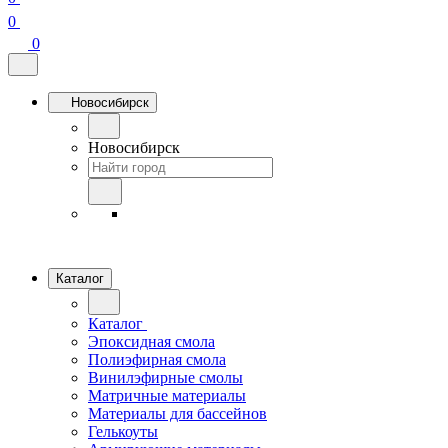
0
0
Новосибирск
Новосибирск
Каталог
Каталог
Эпоксидная смола
Полиэфирная смола
Винилэфирные смолы
Матричные материалы
Материалы для бассейнов
Гелькоуты