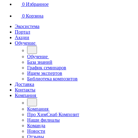
0
Избранное
0
Корзина
Экосистема
Портал
Акции
Обучение
Обучение
База знаний
График семинаров
Ищем экспертов
Библиотека композитов
Доставка
Контакты
Компания
Компания
Про ХимСнаб Композит
Наши филиалы
Команда
Новости
Отзывы