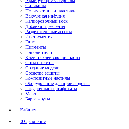
Армирующие материалы
Силиконы
Полиуретаны и пластики
Вакуумная инфузия
Калибровочный воск
Добавки и реагенты
Разделительные агенты
Инструменты
Гипс
Пигменты
Наполнители
Клеи и склеивающие пасты
Соты и плиты
Создание модели
Средства защиты
Композитные настилы
Оборудование для производства
Подарочные сертификаты
Мерч
Барьеркоуты
Кабинет
0
Сравнение