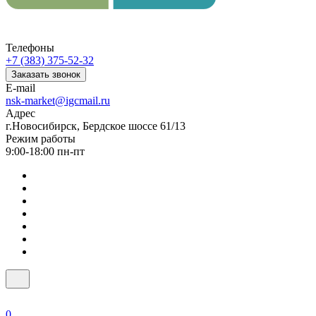
Телефоны
+7 (383) 375-52-32
Заказать звонок
E-mail
nsk-market@igcmail.ru
Адрес
г.Новосибирск, Бердское шоссе 61/13
Режим работы
9:00-18:00 пн-пт
0