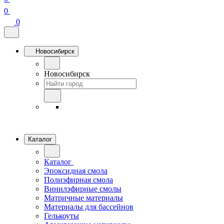
0
0
Новосибирск
Новосибирск
Каталог
Каталог
Эпоксидная смола
Полиэфирная смола
Винилэфирные смолы
Матричные материалы
Материалы для бассейнов
Гелькоуты