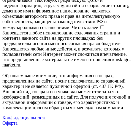
ограничиваясь, текстовую, графическую, фото- и
видеоинформацию, структуру, дизайн и оформление страниц,
доменное имя и фирменное наименование, являются
объектами авторского права и прав на интеллектуальную
собственность, защищены законодательством РФ и
международными соглашениями.
Читать далее
Запрещается любое использование содержания страниц и
контента данного сайта на других площадках без
предварительного письменного согласия правообладателя.
Запрещаются любые иные действия, в результате которых у
пользователей сети Интернет может сложиться впечатление,
что представленные материалы не имеют отношения к nsk.igc-
market.ru.
Обращаем ваше внимание, что информация о товарах,
представленная на сайте, носит исключительно справочный
характер и не является публичной офертой (ст. 437 ГК РФ).
Внешний вид товара и его упаковки может отличаться от
изображений, размещенных на сайте. Для получения точной и
актуальной информации о товаре, его характеристиках и
комплектации просим обращаться к менеджерам компании.
Конфиденциальность
Оферта