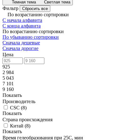
Темная тема
Светлая тема
Фильтр
Сбросить все
По возрастанию сортировки
С начала алфавита
С конца алфавита
По возрастанию сортировки
По убыванию сортировки
Сначала дешевые
Сначала дорогие
Цена
925
2 984
5 043
7 101
9 160
Показать
Производитель
CSC
(
8
)
Показать
Страна происхождения
Китай
(
8
)
Показать
Время гелеобразования при 25С, мин