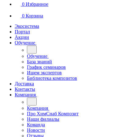
0
Избранное
0
Корзина
Экосистема
Портал
Акции
Обучение
Обучение
База знаний
График семинаров
Ищем экспертов
Библиотека композитов
Доставка
Контакты
Компания
Компания
Про ХимСнаб Композит
Наши филиалы
Команда
Новости
Отзывы