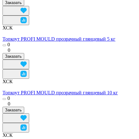
Заказать
ХСК
Топкоут PROFI MOULD прозрачный глянцевый 5 кг
0
0
Заказать
ХСК
Топкоут PROFI MOULD прозрачный глянцевый 10 кг
0
0
Заказать
ХСК