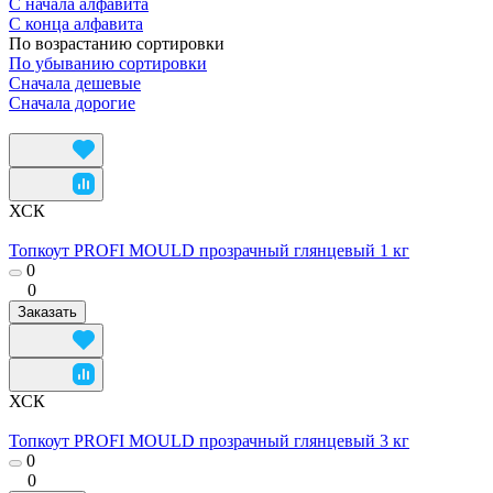
С начала алфавита
С конца алфавита
По возрастанию сортировки
По убыванию сортировки
Сначала дешевые
Сначала дорогие
ХСК
Топкоут PROFI MOULD прозрачный глянцевый 1 кг
0
0
Заказать
ХСК
Топкоут PROFI MOULD прозрачный глянцевый 3 кг
0
0