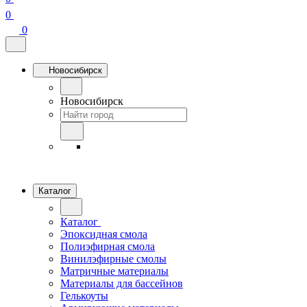
0
0
Новосибирск
Новосибирск
Каталог
Каталог
Эпоксидная смола
Полиэфирная смола
Винилэфирные смолы
Матричные материалы
Материалы для бассейнов
Гелькоуты