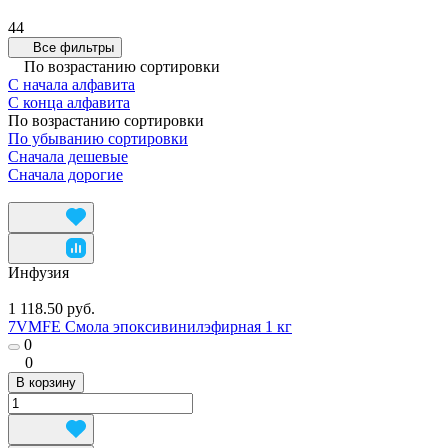
44
Все фильтры
По возрастанию сортировки
С начала алфавита
С конца алфавита
По возрастанию сортировки
По убыванию сортировки
Сначала дешевые
Сначала дорогие
Инфузия
1 118.50 руб.
7VMFE Смола эпоксивинилэфирная 1 кг
0
0
В корзину