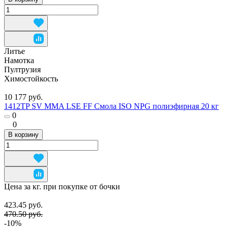
Литье
Намотка
Пултрузия
Химостойкость
10 177 руб.
1412TP SV MMA LSE FF Смола ISO NPG полиэфирная 20 кг
0
0
В корзину
Цена за кг. при покупке от бочки
423.45 руб.
470.50 руб.
-10%