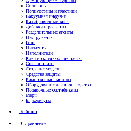
Армирующие материалы
Силиконы
Полиуретаны и пластики
Вакуумная инфузия
Калибровочный воск
Добавки и реагенты
Разделительные агенты
Инструменты
Гипс
Пигменты
Наполнители
Клеи и склеивающие пасты
Соты и плиты
Создание модели
Средства защиты
Композитные настилы
Оборудование для производства
Подарочные сертификаты
Мерч
Барьеркоуты
Кабинет
0
Сравнение