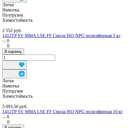
Литье
Намотка
Пултрузия
Химостойкость
2 552 руб.
1412TP SV MMA LSE FF Смола ISO NPG полиэфирная 5 кг
0
0
В корзину
Литье
Намотка
Пултрузия
Химостойкость
5 093.50 руб.
1412TP SV MMA LSE FF Смола ISO NPG полиэфирная 10 кг
0
0
В корзину