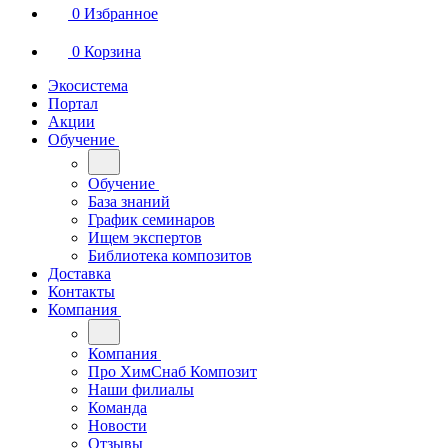
0
Избранное
0
Корзина
Экосистема
Портал
Акции
Обучение
Обучение
База знаний
График семинаров
Ищем экспертов
Библиотека композитов
Доставка
Контакты
Компания
Компания
Про ХимСнаб Композит
Наши филиалы
Команда
Новости
Отзывы