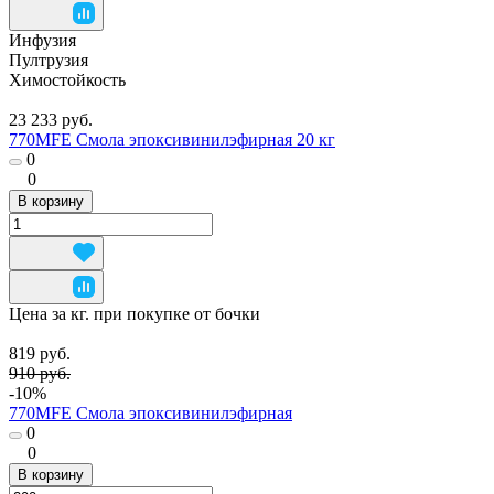
Инфузия
Пултрузия
Химостойкость
23 233 руб.
770MFE Смола эпоксивинилэфирная 20 кг
0
0
В корзину
Цена за кг. при покупке от бочки
819 руб.
910 руб.
-10%
770MFE Смола эпоксивинилэфирная
0
0
В корзину