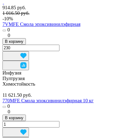
914.85 руб.
1 016.50 руб.
-10%
7VMFE Смола эпоксивинилэфирная
0
0
В корзину
Инфузия
Пултрузия
Химостойкость
11 621.50 руб.
770MFE Смола эпоксивинилэфирная 10 кг
0
0
В корзину