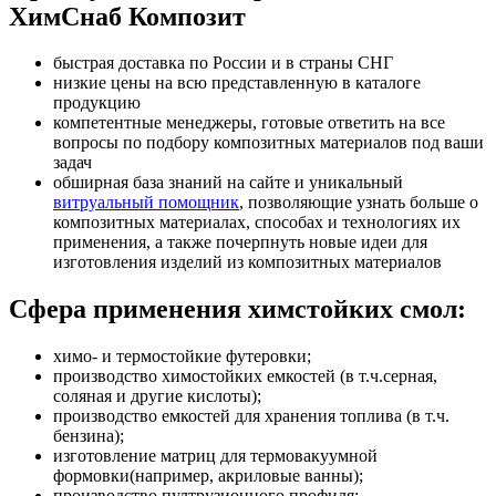
ХимСнаб Композит
быстрая доставка по России и в страны СНГ
низкие цены на всю представленную в каталоге
продукцию
компетентные менеджеры, готовые ответить на все
вопросы по подбору композитных материалов под ваши
задач
обширная база знаний на сайте и уникальный
витруальный помощник
, позволяющие узнать больше о
композитных материалах, способах и технологиях их
применения, а также почерпнуть новые идеи для
изготовления изделий из композитных материалов
Сфера применения химстойких смол:
химо- и термостойкие футеровки;
производство химостойких емкостей (в т.ч.серная,
соляная и другие кислоты);
производство емкостей для хранения топлива (в т.ч.
бензина);
изготовление матриц для термовакуумной
формовки(например, акриловые ванны);
производство пултрузионного профиля;