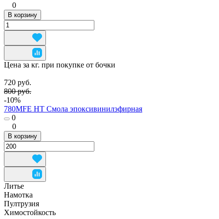
0
В корзину
Цена за кг. при покупке от бочки
720 руб.
800 руб.
-10%
780MFE HT Смола эпоксивинилэфирная
0
0
В корзину
Литье
Намотка
Пултрузия
Химостойкость