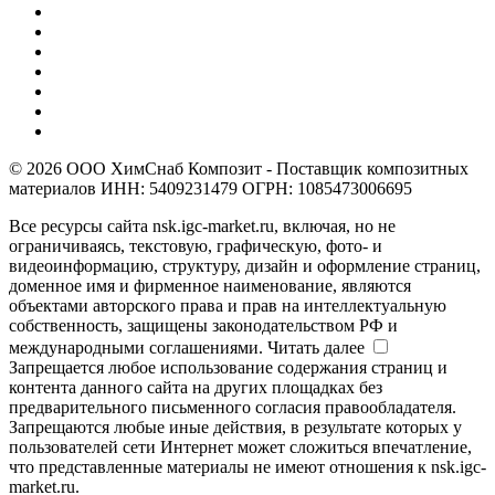
© 2026 ООО ХимСнаб Композит - Поставщик композитных
материалов ИНН: 5409231479 ОГРН: 1085473006695
Все ресурсы сайта nsk.igc-market.ru, включая, но не
ограничиваясь, текстовую, графическую, фото- и
видеоинформацию, структуру, дизайн и оформление страниц,
доменное имя и фирменное наименование, являются
объектами авторского права и прав на интеллектуальную
собственность, защищены законодательством РФ и
международными соглашениями.
Читать далее
Запрещается любое использование содержания страниц и
контента данного сайта на других площадках без
предварительного письменного согласия правообладателя.
Запрещаются любые иные действия, в результате которых у
пользователей сети Интернет может сложиться впечатление,
что представленные материалы не имеют отношения к nsk.igc-
market.ru.