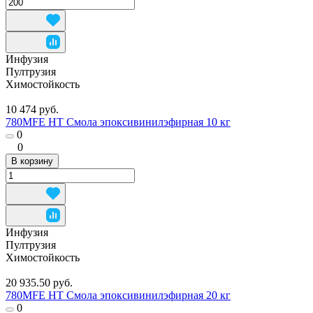
Инфузия
Пултрузия
Химостойкость
10 474 руб.
780MFE HT Смола эпоксивинилэфирная 10 кг
0
0
В корзину
Инфузия
Пултрузия
Химостойкость
20 935.50 руб.
780MFE HT Смола эпоксивинилэфирная 20 кг
0