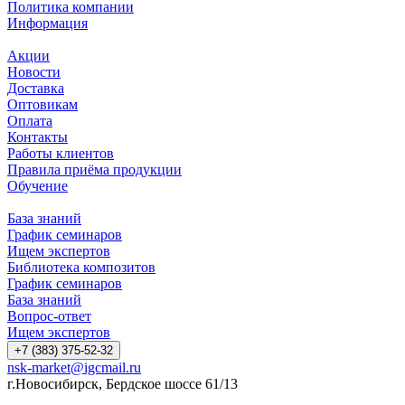
Политика компании
Информация
Акции
Новости
Доставка
Оптовикам
Оплата
Контакты
Работы клиентов
Правила приёма продукции
Обучение
База знаний
График семинаров
Ищем экспертов
Библиотека композитов
График семинаров
База знаний
Вопрос-ответ
Ищем экспертов
+7 (383) 375-52-32
nsk-market@igcmail.ru
г.Новосибирск, Бердское шоссе 61/13