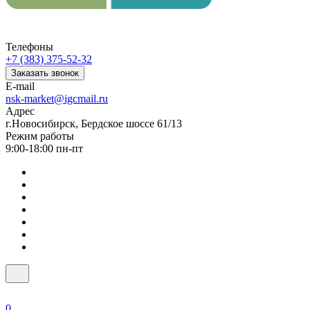
Телефоны
+7 (383) 375-52-32
Заказать звонок
E-mail
nsk-market@igcmail.ru
Адрес
г.Новосибирск, Бердское шоссе 61/13
Режим работы
9:00-18:00 пн-пт
0