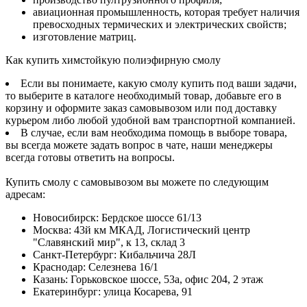
авиационная промышленность, которая требует наличия
превосходных термических и электрических свойств;
изготовление матриц.
Как купить химстойкую полиэфирную смолу
Если вы понимаете, какую смолу купить под ваши задачи,
то выберите в каталоге необходимый товар, добавьте его в
корзину и оформите заказ самовывозом или под доставку
курьером либо любой удобной вам транспортной компанией.
В случае, если вам необходима помощь в выборе товара,
вы всегда можете задать вопрос в чате, наши менеджеры
всегда готовы ответить на вопросы.
Купить смолу с самовывозом вы можете по следующим
адресам:
Новосибирск
:
Бердское шоссе 61/13
Москва
:
43й км МКАД, Логистический центр
"Славянский мир", к 13, склад 3
Санкт-Петербург
:
Кибальчича 28Л
Краснодар
:
Селезнева 16/1
Казань
:
Горьковское шоссе, 53а, офис 204, 2 этаж
Екатеринбург
:
улица Косарева, 91