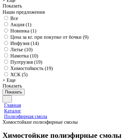
+ Еще
Показать
Наши предложения
Все
Акция (
1
)
Новинка (
1
)
Цена за кг. при покупке от бочки (
9
)
Инфузия (
14
)
Литье (
10
)
Намотка (
10
)
Пултрузия (
19
)
Химостойкость (
19
)
ХСК (
5
)
+ Еще
Показать
Показать
Главная
Каталог
Полиэфирная смола
Химостойкие полиэфирные смолы
Химостойкие полиэфирные смолы