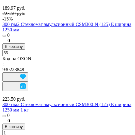
189.97 руб.
223.50 руб.
-15%
300 г/м2 Стекломат эмульсионный CSM300-N (125) E ширина
1250 мм
0
0
В корзину
Код на OZON
:
930223848
223.50 руб.
300 г/м2 Стекломат эмульсионный CSM300-N (125) E ширина
1250 мм 1 кг
0
0
В корзину