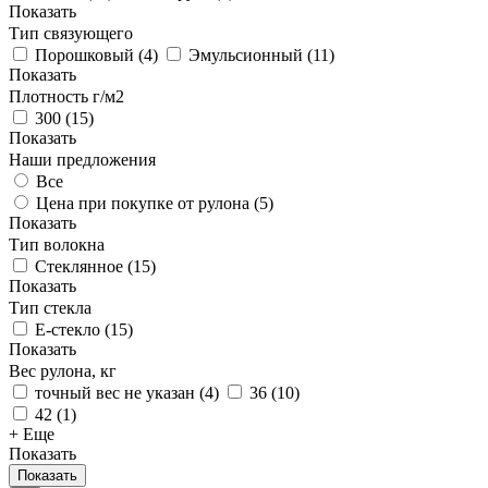
Показать
Тип связующего
Порошковый
(
4
)
Эмульсионный
(
11
)
Показать
Плотность г/м2
300
(
15
)
Показать
Наши предложения
Все
Цена при покупке от рулона (
5
)
Показать
Тип волокна
Стеклянное
(
15
)
Показать
Тип стекла
Е-стекло
(
15
)
Показать
Вес рулона, кг
точный вес не указан
(
4
)
36
(
10
)
42
(
1
)
+ Еще
Показать
Показать