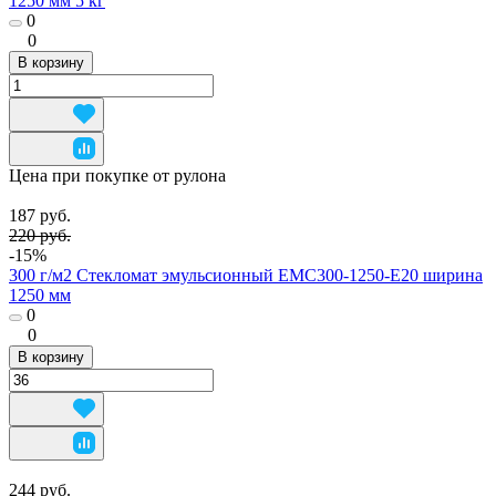
1250 мм 5 кг
0
0
В корзину
Цена при покупке от рулона
187 руб.
220 руб.
-15%
300 г/м2 Стекломат эмульсионный EMC300-1250-E20 ширина
1250 мм
0
0
В корзину
244 руб.