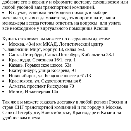
добавьте его в корзину и оформите доставку самовывозом или
любой удобной вам транспортной компанией.
В случае, если вам необходима помощь в выборе
материала, вы всегда можете задать вопрос в чате, наши
менеджеры всегда готовы ответить на вопросы, или узнать
всё необходимое у виртуального помощника Ксюши.
Купить стекломат вы можете по следующим адресам:
Москва, 43-й км МКАД, Логистический центр
"Славянский Мир", корпус 13, склад №3.
Санкт-Петербург, Санкт-Петербург, Кибальчича 28Л
Краснодар, Селезнева 16/1, стр. 1
Казань, Горьковское шоссе, 53а
Екатеринбург, улица Косарева, 91
Новосибирск, ул. Бердское шоссе д.61/13
Красноярск, ул. Судостроительная 6
Алматы, проспект Рыскулова 70
Минск, Инженерная 14а
Так же вы можете заказать доставку в любой регион России и
стран СНГ транспортной компанией и по городу в Москве,
Санкт-Петербурге, Новосибирске, Краснодаре и Казани на
удобное вам время.