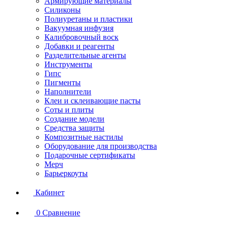
Армирующие материалы
Силиконы
Полиуретаны и пластики
Вакуумная инфузия
Калибровочный воск
Добавки и реагенты
Разделительные агенты
Инструменты
Гипс
Пигменты
Наполнители
Клеи и склеивающие пасты
Соты и плиты
Создание модели
Средства защиты
Композитные настилы
Оборудование для производства
Подарочные сертификаты
Мерч
Барьеркоуты
Кабинет
0
Сравнение