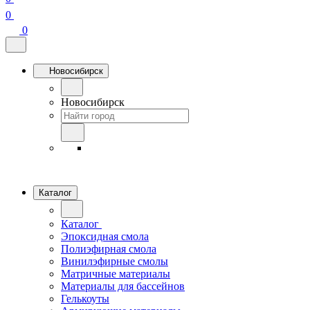
0
0
Новосибирск
Новосибирск
Каталог
Каталог
Эпоксидная смола
Полиэфирная смола
Винилэфирные смолы
Матричные материалы
Материалы для бассейнов
Гелькоуты