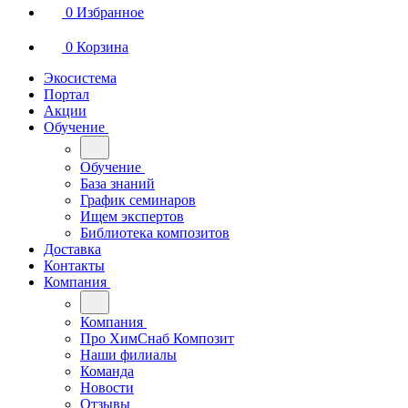
0
Избранное
0
Корзина
Экосистема
Портал
Акции
Обучение
Обучение
База знаний
График семинаров
Ищем экспертов
Библиотека композитов
Доставка
Контакты
Компания
Компания
Про ХимСнаб Композит
Наши филиалы
Команда
Новости
Отзывы