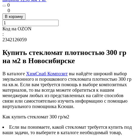
0
0
В корзину
Код на OZON
:
2342126059
Купить стекломат плотностью 300 гр
на м2 в Новосибирске
В каталоге
ХимСнаб Композит
вы найдёте широкий выбор
эмульсионного и порошкового стекломата плотностью 300 гр
на кв.м. Если вам требуется помощь в выборе композитных
материалов, то вы всегда можете обратиться к нашим
менеджерам любых из представленных на сайте способов
связи или самостоятельно изучить информацию с помощью
виртуального помощника Ксюши.
Как купить стекломат 300 гр/м2
Если вы понимаете, какой стекломат требуется купить под
ваши задачи, то выберите в каталоге необходимый товар,