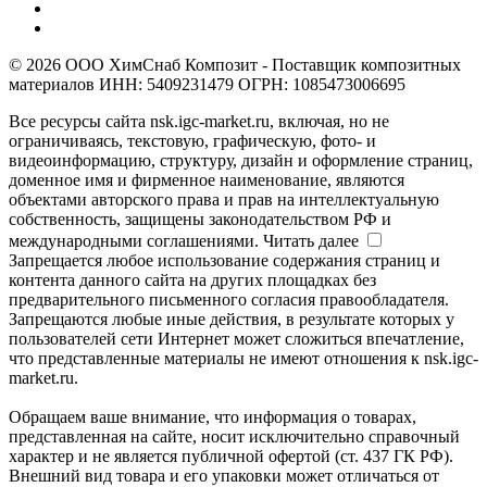
© 2026 ООО ХимСнаб Композит - Поставщик композитных
материалов ИНН: 5409231479 ОГРН: 1085473006695
Все ресурсы сайта nsk.igc-market.ru, включая, но не
ограничиваясь, текстовую, графическую, фото- и
видеоинформацию, структуру, дизайн и оформление страниц,
доменное имя и фирменное наименование, являются
объектами авторского права и прав на интеллектуальную
собственность, защищены законодательством РФ и
международными соглашениями.
Читать далее
Запрещается любое использование содержания страниц и
контента данного сайта на других площадках без
предварительного письменного согласия правообладателя.
Запрещаются любые иные действия, в результате которых у
пользователей сети Интернет может сложиться впечатление,
что представленные материалы не имеют отношения к nsk.igc-
market.ru.
Обращаем ваше внимание, что информация о товарах,
представленная на сайте, носит исключительно справочный
характер и не является публичной офертой (ст. 437 ГК РФ).
Внешний вид товара и его упаковки может отличаться от