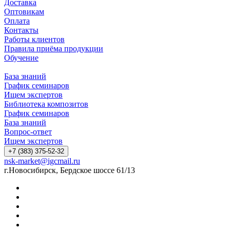
Доставка
Оптовикам
Оплата
Контакты
Работы клиентов
Правила приёма продукции
Обучение
База знаний
График семинаров
Ищем экспертов
Библиотека композитов
График семинаров
База знаний
Вопрос-ответ
Ищем экспертов
+7 (383) 375-52-32
nsk-market@igcmail.ru
г.Новосибирск, Бердское шоссе 61/13