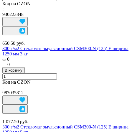
Код на OZON
:
930223848
650.50 руб.
300 г/м2 Стекломат эмульсионный CSM300-N (125) E ширина
1250 мм 3 кг
0
0
В корзину
Код на OZON
:
983035812
1 077.50 руб.
300 г/м2 Стекломат эмульсионный CSM300-N (125) E ширина