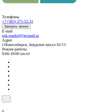
Телефоны
+7 (383) 375-52-32
Заказать звонок
E-mail
nsk-market@igcmail.ru
Адрес
г.Новосибирск, Бердское шоссе 61/13
Режим работы
9:00-18:00 пн-пт
0