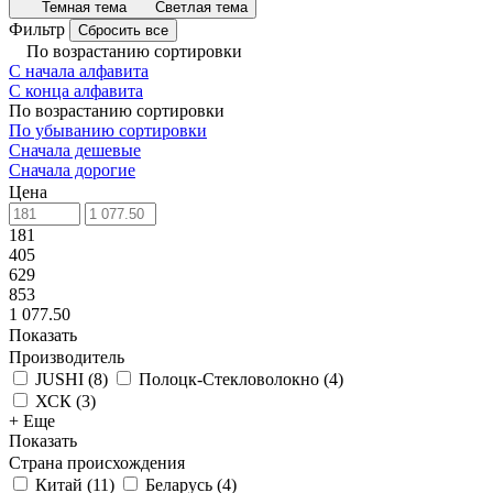
Темная тема
Светлая тема
Фильтр
Сбросить все
По возрастанию сортировки
С начала алфавита
С конца алфавита
По возрастанию сортировки
По убыванию сортировки
Сначала дешевые
Сначала дорогие
Цена
181
405
629
853
1 077.50
Показать
Производитель
JUSHI
(
8
)
Полоцк-Стекловолокно
(
4
)
ХСК
(
3
)
+ Еще
Показать
Страна происхождения
Китай
(
11
)
Беларусь
(
4
)