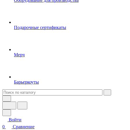
Оборудование для производства
Подарочные сертификаты
Мерч
Барьеркоуты
Войти
0
Сравнение