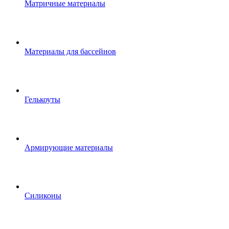
Матричные материалы
Материалы для бассейнов
Гелькоуты
Армирующие материалы
Силиконы