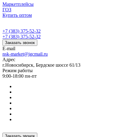
Маркетплейсы
ГОЗ
Купить оптом
+7 (383) 375-52-32
+7 (383) 375-52-32
Заказать звонок
E-mail
nsk-market@igcmail.ru
Адрес
г.Новосибирск, Бердское шоссе 61/13
Режим работы
9:00-18:00 пн-пт
Заказать звонок