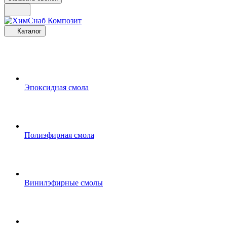
Каталог
Эпоксидная смола
Полиэфирная смола
Винилэфирные смолы