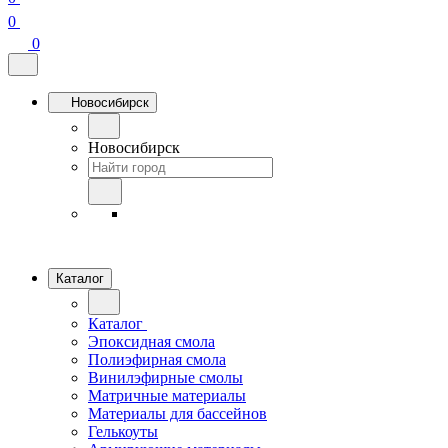
0
0
Новосибирск
Новосибирск
Каталог
Каталог
Эпоксидная смола
Полиэфирная смола
Винилэфирные смолы
Матричные материалы
Материалы для бассейнов
Гелькоуты