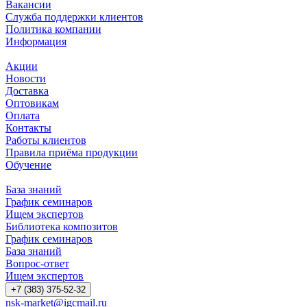
Вакансии
Служба поддержки клиентов
Политика компании
Информация
Акции
Новости
Доставка
Оптовикам
Оплата
Контакты
Работы клиентов
Правила приёма продукции
Обучение
База знаний
График семинаров
Ищем экспертов
Библиотека композитов
График семинаров
База знаний
Вопрос-ответ
Ищем экспертов
+7 (383) 375-52-32
nsk-market@igcmail.ru