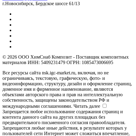
г.Новосибирск, Бердское шоссе 61/13
© 2026 ООО ХимСнаб Композит - Поставщик композитных
материалов ИНН: 5409231479 ОГРН: 1085473006695
Все ресурсы сайта nsk.igc-market.ru, включая, но не
ограничиваясь, текстовую, графическую, фото- и
видеоинформацию, структуру, дизайн и оформление страниц,
доменное имя и фирменное наименование, являются
объектами авторского права и прав на интеллектуальную
собственность, защищены законодательством РФ и
международными соглашениями.
Читать далее
Запрещается любое использование содержания страниц и
контента данного сайта на других площадках без
предварительного письменного согласия правообладателя.
Запрещаются любые иные действия, в результате которых у
пользователей сети Интернет может сложиться впечатление,