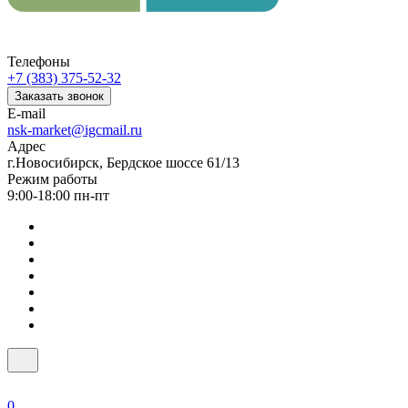
Телефоны
+7 (383) 375-52-32
Заказать звонок
E-mail
nsk-market@igcmail.ru
Адрес
г.Новосибирск, Бердское шоссе 61/13
Режим работы
9:00-18:00 пн-пт
0