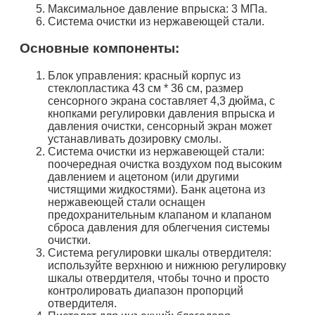
Максимальное давление впрыска: 3 МПа.
Система очистки из нержавеющей стали.
Основные компоненты:
Блок управления: красный корпус из
стеклопластика 43 см * 36 см, размер
сенсорного экрана составляет 4,3 дюйма, с
кнопками регулировки давления впрыска и
давления очистки, сенсорный экран может
устанавливать дозировку смолы.
Система очистки из нержавеющей стали:
поочередная очистка воздухом под высоким
давлением и ацетоном (или другими
чистящими жидкостями). Банк ацетона из
нержавеющей стали оснащен
предохранительным клапаном и клапаном
сброса давления для облегчения системы
очистки.
Система регулировки шкалы отвердителя:
используйте верхнюю и нижнюю регулировку
шкалы отвердителя, чтобы точно и просто
контролировать диапазон пропорций
отвердителя.