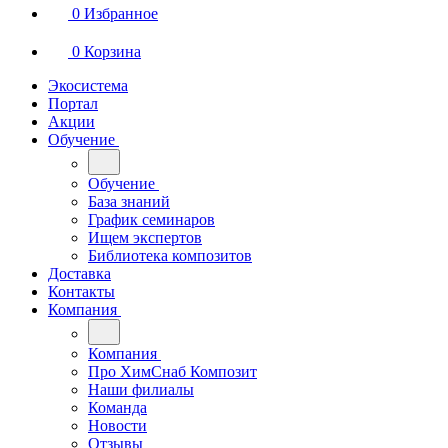
0
Избранное
0
Корзина
Экосистема
Портал
Акции
Обучение
Обучение
База знаний
График семинаров
Ищем экспертов
Библиотека композитов
Доставка
Контакты
Компания
Компания
Про ХимСнаб Композит
Наши филиалы
Команда
Новости
Отзывы