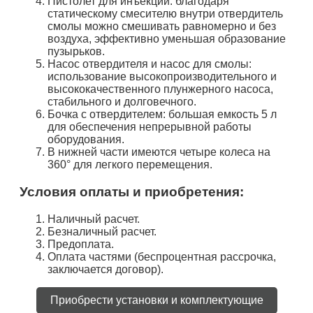
Пистолет для инъекций: благодаря
статическому смесителю внутри отвердитель
смолы можно смешивать равномерно и без
воздуха, эффективно уменьшая образование
пузырьков.
Насос отвердителя и насос для смолы:
использование высокопроизводительного и
высококачественного плунжерного насоса,
стабильного и долговечного.
Бочка с отвердителем: большая емкость 5 л
для обеспечения непрерывной работы
оборудования.
В нижней части имеются четыре колеса на
360° для легкого перемещения.
Условия оплаты и приобретения:
Наличный расчет.
Безналичный расчет.
Предоплата.
Оплата частями (беспроцентная рассрочка,
заключается договор).
Приобрести установки и комплектующие