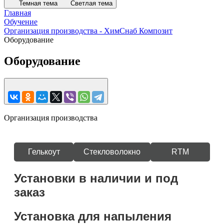
Темная тема
Светлая тема
Главная
Обучение
Организация производства - ХимСнаб Композит
Оборудование
Оборудование
Организация производства
Гелькоут
Стекловолокно
RTM
Установки в наличии и под
заказ
Установка для напыления