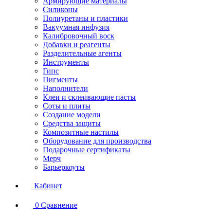
Армирующие материалы
Силиконы
Полиуретаны и пластики
Вакуумная инфузия
Калибровочный воск
Добавки и реагенты
Разделительные агенты
Инструменты
Гипс
Пигменты
Наполнители
Клеи и склеивающие пасты
Соты и плиты
Создание модели
Средства защиты
Композитные настилы
Оборудование для производства
Подарочные сертификаты
Мерч
Барьеркоуты
Кабинет
0
Сравнение