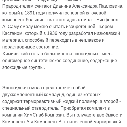
Прародителем считают Дианина Александра Павловича,
который в 1891 году получил основной ключевой
компонент большинства эпоксидных смол – Бисфенол
А. Саму смолу можно считать изобретённой Пьером
Кастаном, который в 1936 году разработал низковязкий
материал, способный переходить в неплавкое и
нерастворимое состояние.
Химический состав большинства эпоксидных смол -
олигомерное синтетическое соединение, содержащие
эпоксидные группы.
Эпоксидная смола представляет собой
двухкомпонентный компаунд, один из которых
содержит термореактивный жидкий полимер, а второй -
специальный отвердитель. Приобретая комплект в
компании ХимСнаб Композит, Вы получаете две ёмкости:
Компонент А и Компонент В, с нанесенной маркировкой