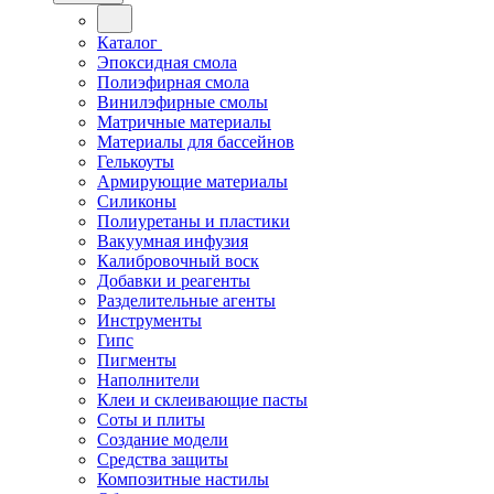
Каталог
Эпоксидная смола
Полиэфирная смола
Винилэфирные смолы
Матричные материалы
Материалы для бассейнов
Гелькоуты
Армирующие материалы
Силиконы
Полиуретаны и пластики
Вакуумная инфузия
Калибровочный воск
Добавки и реагенты
Разделительные агенты
Инструменты
Гипс
Пигменты
Наполнители
Клеи и склеивающие пасты
Соты и плиты
Создание модели
Средства защиты
Композитные настилы