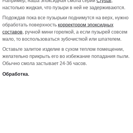
Например, наша эпоксидная смола серии
Crystal
,
настолько жидкая, что пузыри в ней не задерживаются.
Подождав пока все пузырьки поднимутся на верх, нужно
обработать поверхность
корректором эпоксидных
составов
, ручной мини горелкой, а если пузырей совсем
мало, то воспользоваться зубочисткой или шпателем.
Оставьте залитое изделие в сухом теплом помещении,
желательно прикрыть его во избежание попадания пыли.
Обычно смола застывает 24-36 часов.
Обработка.