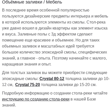
Объёмные заливки / Мебель
В последнее время особенной популярностью
пользуются дизайнерские предметы интерьера и мебель
в которой используются элементы из смолы. Стол-река
уже давно вошел в дизайн квартиры как элемент изыска
и вкуса. Заливные полы с 3д эффектом сделают
помещение еще красивее и объемнее. Но для таких
объемных заливок и масштабных идей требуется
большое количество эпоксидной смолы, специфических
знаний, а главное - опыта. Поэтому начинайте с малого,
наращивая знания и опыт.
Для толстых заливок вы можете приобрести следующие
эпоксидные смолы:
Сrystal 80-12
толщина заливки до 10-
12 см,
Сrystal 75-20
толщина заливки до 15-20 см.
Подробную информацию о создании стола-реки читайте
инструкцию по созданию стола-реки
в нашей Базе
знаний.