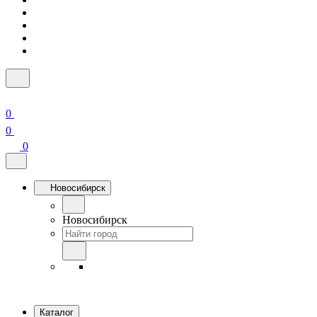
0
0
0
Новосибирск
Новосибирск
Каталог