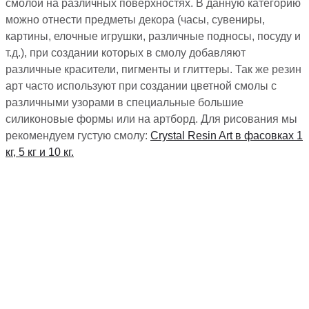
смолой на различных поверхностях. В данную категорию
можно отнести предметы декора (часы, сувениры,
картины, елочные игрушки, различные подносы, посуду и
т.д.), при создании которых в смолу добавляют
различные красители, пигменты и глиттеры. Так же резин
арт часто используют при создании цветной смолы с
различными узорами в специальные большие
силиконовые формы или на артборд. Для рисования мы
рекомендуем густую смолу:
Crystal Resin Art в фасовках 1
кг, 5 кг и 10 кг.