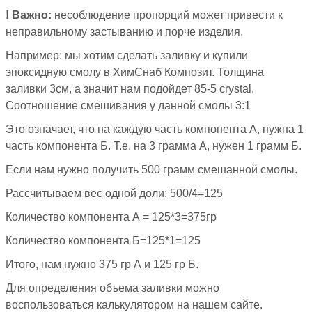
! Важно:
несоблюдение пропорций может привести к
неправильному застыванию и порче изделия.
Например: мы хотим сделать заливку и купили
эпоксидную смолу в ХимСнаб Композит. Толщина
заливки 3см, а значит нам подойдет 85-5 crystal.
Соотношение смешивания у данной смолы 3:1
Это означает, что на каждую часть компонента А, нужна 1
часть компонента Б. Т.е. на 3 грамма А, нужен 1 грамм Б.
Если нам нужно получить 500 грамм смешанной смолы.
Рассчитываем вес одной доли: 500/4=125
Количество компонента А = 125*3=375гр
Количество компонента Б=125*1=125
Итого, нам нужно 375 гр А и 125 гр Б.
Для определения объема заливки можно
воспользоваться калькулятором на нашем сайте.