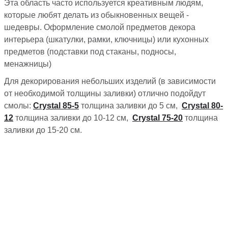
Эта область часто используется креативным людям,
которые любят делать из обыкновенных вещей -
шедевры. Оформление смолой предметов декора
интерьера (шкатулки, рамки, ключницы) или кухонных
предметов (подставки под стаканы, подносы,
менажницы)
Для декорирования небольших изделий (в зависимости
от необходимой толщины заливки) отлично подойдут
смолы:
Сrystal 85-5
толщина заливки до 5 см,
Сrystal 80-
12
толщина заливки до 10-12 см,
Сrystal 75-20
толщина
заливки до 15-20 см.