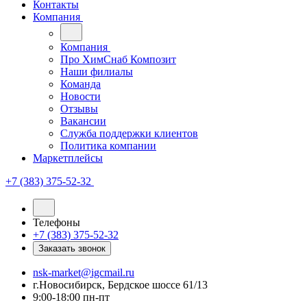
Контакты
Компания
Компания
Про ХимСнаб Композит
Наши филиалы
Команда
Новости
Отзывы
Вакансии
Служба поддержки клиентов
Политика компании
Маркетплейсы
+7 (383) 375-52-32
Телефоны
+7 (383) 375-52-32
Заказать звонок
nsk-market@igcmail.ru
г.Новосибирск, Бердское шоссе 61/13
9:00-18:00 пн-пт