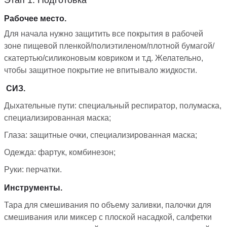
Рабочее место.
Для начала нужно защитить все покрытия в рабочей
зоне пищевой пленкой/полиэтиленом/плотной бумагой/
скатертью/силиконовым ковриком и т.д. Желательно,
чтобы защитное покрытие не впитывало жидкости.
СИЗ.
Дыхательные пути: специальный респиратор, полумаска,
специализированная маска;
Глаза: защитные очки, специализированная маска;
Одежда: фартук, комбинезон;
Руки: перчатки.
Инструменты.
Тара для смешивания по объему заливки, палочки для
смешивания или миксер с плоской насадкой, салфетки