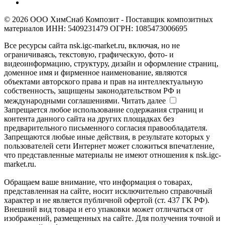
© 2026 ООО ХимСнаб Композит - Поставщик композитных
материалов ИНН: 5409231479 ОГРН: 1085473006695
Все ресурсы сайта nsk.igc-market.ru, включая, но не
ограничиваясь, текстовую, графическую, фото- и
видеоинформацию, структуру, дизайн и оформление страниц,
доменное имя и фирменное наименование, являются
объектами авторского права и прав на интеллектуальную
собственность, защищены законодательством РФ и
международными соглашениями.
Читать далее
Запрещается любое использование содержания страниц и
контента данного сайта на других площадках без
предварительного письменного согласия правообладателя.
Запрещаются любые иные действия, в результате которых у
пользователей сети Интернет может сложиться впечатление,
что представленные материалы не имеют отношения к nsk.igc-
market.ru.
Обращаем ваше внимание, что информация о товарах,
представленная на сайте, носит исключительно справочный
характер и не является публичной офертой (ст. 437 ГК РФ).
Внешний вид товара и его упаковки может отличаться от
изображений, размещенных на сайте. Для получения точной и