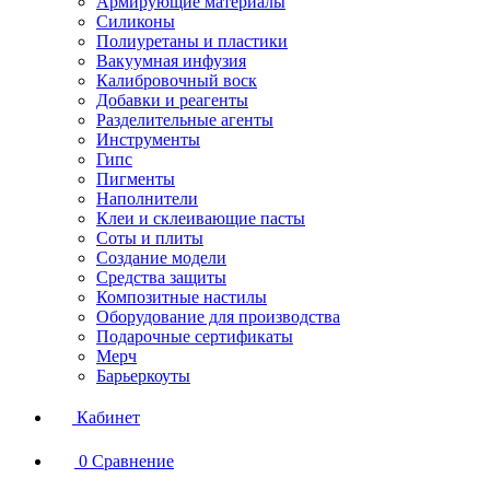
Армирующие материалы
Силиконы
Полиуретаны и пластики
Вакуумная инфузия
Калибровочный воск
Добавки и реагенты
Разделительные агенты
Инструменты
Гипс
Пигменты
Наполнители
Клеи и склеивающие пасты
Соты и плиты
Создание модели
Средства защиты
Композитные настилы
Оборудование для производства
Подарочные сертификаты
Мерч
Барьеркоуты
Кабинет
0
Сравнение