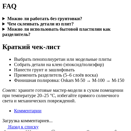
FAQ
Можно ли работать без грунтовки?
Чем склеивать детали из плит?
Можно ли использовать бытовой пластилин как
разделитель?
Краткий чек-лист
Выбрать пенополиуретан или модельные плиты
Собрать детали на клею (эпоксид/полиэфир)
Нанести грунт и зашлифовать
Применить разделитель (5–6 слоёв воска)
Финишная полировка: Oskars М-50 → М-100 → М-150
Совет:
храните готовые мастер-модели в сухом помещении
при температуре 20–25 °C, избегайте прямого солнечного
света и механических повреждений.
Комментарии
Загрузка комментариев...
Назад к списку