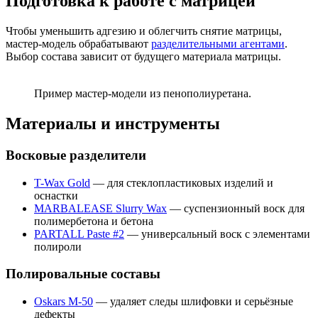
Подготовка к работе с матрицей
Чтобы уменьшить адгезию и облегчить снятие матрицы,
мастер-модель обрабатывают
разделительными агентами
.
Выбор состава зависит от будущего материала матрицы.
Пример мастер-модели из пенополиуретана.
Материалы и инструменты
Восковые разделители
T-Wax Gold
— для стеклопластиковых изделий и
оснастки
MARBALEASE Slurry Wax
— суспензионный воск для
полимербетона и бетона
PARTALL Paste #2
— универсальный воск с элементами
полироли
Полировальные составы
Oskars М-50
— удаляет следы шлифовки и серьёзные
дефекты