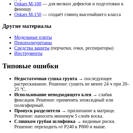
Oskars М-100
— для мелких дефектов и подготовки к
финишу
Oskars М-150
— создаёт глянец высочайшего класса
Другие материалы
Модельные плиты
Пенополиуретаны
Средства защиты
(перчатки, очки, респираторы)
Инструменты
Типовые ошибки
Недостаточная сушка грунта
→ последующее
растрескивание. Решение: сушить не менее 24 ч при 20–
25 °C.
Использование неподходящего клея
→ слабая
фиксация. Решение: применять эпоксидный или
полиэфирный.
Пропуск разделителя
→ прилипание к матрице.
Решение: наносить минимум 5 слоёв воска.
Слишком грубая шлифовка
→ видимые риски.
Решение: переходить от P240 к P800 и выше.