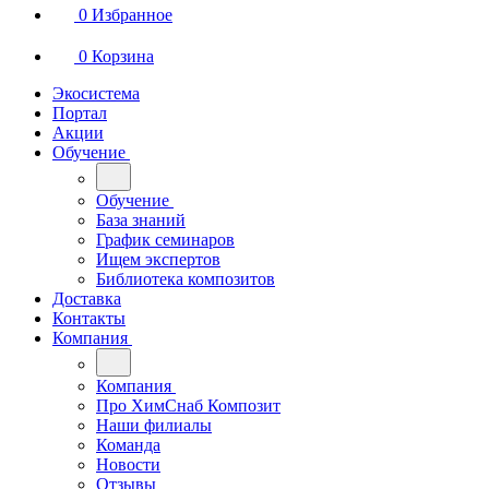
0
Избранное
0
Корзина
Экосистема
Портал
Акции
Обучение
Обучение
База знаний
График семинаров
Ищем экспертов
Библиотека композитов
Доставка
Контакты
Компания
Компания
Про ХимСнаб Композит
Наши филиалы
Команда
Новости
Отзывы