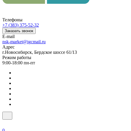
Телефоны
+7 (383) 375-52-32
Заказать звонок
E-mail
nsk-market@igcmail.ru
Адрес
г.Новосибирск, Бердское шоссе 61/13
Режим работы
9:00-18:00 пн-пт
0