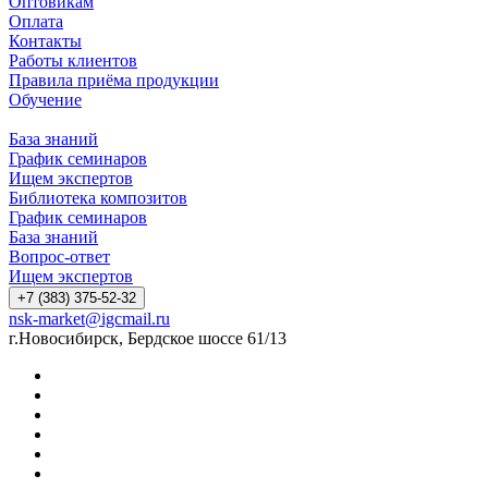
Оптовикам
Оплата
Контакты
Работы клиентов
Правила приёма продукции
Обучение
База знаний
График семинаров
Ищем экспертов
Библиотека композитов
График семинаров
База знаний
Вопрос-ответ
Ищем экспертов
+7 (383) 375-52-32
nsk-market@igcmail.ru
г.Новосибирск, Бердское шоссе 61/13