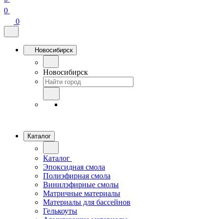
0
0
Новосибирск
Новосибирск
Каталог
Каталог
Эпоксидная смола
Полиэфирная смола
Винилэфирные смолы
Матричные материалы
Материалы для бассейнов
Гелькоуты