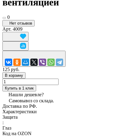
вентиляцией
0
Нет отзывов
Арт.
4009
125 руб.
В корзину
Купить в 1 клик
Нашли дешевле?
Самовывоз со склада.
Доставка по РФ.
Характеристики
Защита
:
Глаз
Код на OZON