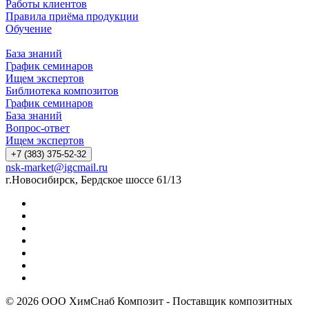
Работы клиентов
Правила приёма продукции
Обучение
База знаний
График семинаров
Ищем экспертов
Библиотека композитов
График семинаров
База знаний
Вопрос-ответ
Ищем экспертов
+7 (383) 375-52-32
nsk-market@igcmail.ru
г.Новосибирск, Бердское шоссе 61/13
© 2026 ООО ХимСнаб Композит - Поставщик композитных