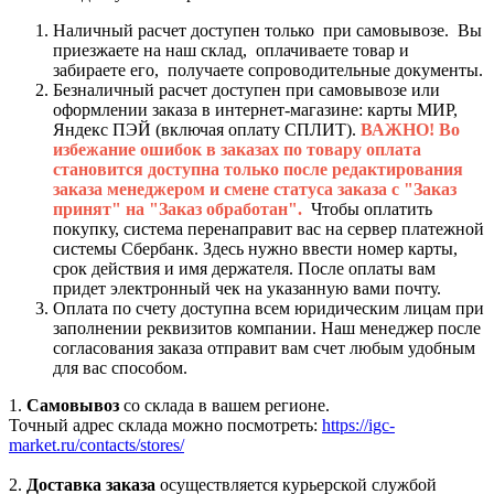
Наличный расчет доступен только при самовывозе. Вы
приезжаете на наш склад, оплачиваете товар и
забираете его, получаете сопроводительные документы.
Безналичный расчет доступен при самовывозе или
оформлении заказа в интернет-магазине: карты МИР,
Яндекс ПЭЙ (включая оплату СПЛИТ).
ВАЖНО! Во
избежание ошибок в заказах по товару оплата
становится доступна только после редактирования
заказа менеджером и смене статуса заказа с "Заказ
принят" на "Заказ обработан".
Чтобы оплатить
покупку, система перенаправит вас на сервер платежной
системы Сбербанк. Здесь нужно ввести номер карты,
срок действия и имя держателя. После оплаты вам
придет электронный чек на указанную вами почту.
Оплата по счету доступна всем юридическим лицам при
заполнении реквизитов компании. Наш менеджер после
согласования заказа отправит вам счет любым удобным
для вас способом.
1.
Самовывоз
со склада в вашем регионе.
Точный адрес склада можно посмотреть:
https://igc-
market.ru/contacts/stores/
2.
Доставка заказа
осуществляется курьерской службой