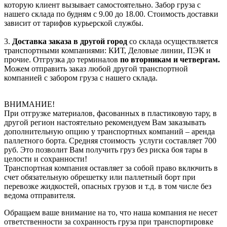
которую клиент вызывает самостоятельно. Забор груза с
нашего склада по будням с 9.00 до 18.00. Стоимость доставки
зависит от тарифов курьерской службы.
3.
Доставка заказа в другой город
со склада осуществляется
транспортными компаниями: КИТ, Деловые линии, ПЭК и
прочие. Отгрузка до терминалов
по вторникам и четвергам.
Можем отправить заказ любой другой транспортной
компанией с забором груза с нашего склада.
ВНИМАНИЕ!
При отгрузке материалов, фасованных в пластиковую тару, в
другой регион настоятельно рекомендуем Вам заказывать
дополнительную опцию у транспортных компаний – аренда
паллетного борта. Средняя стоимость услуги составляет 700
руб. Это позволит Вам получить груз без риска боя тары в
целости и сохранности!
Транспортная компания оставляет за собой право включить в
счет обязательную обрешетку или паллетный борт при
перевозке жидкостей, опасных грузов и т.д. в том числе без
ведома отправителя.
Обращаем ваше внимание на то, что наша компания не несет
ответственности за сохранность груза при транспортировке