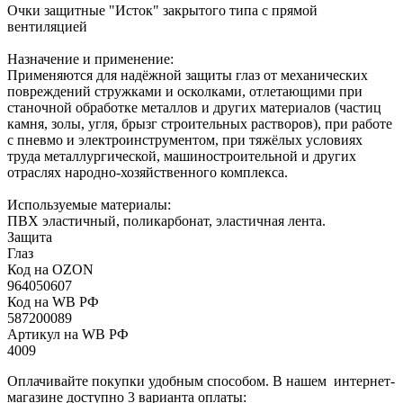
Очки защитные "Исток" закрытого типа с прямой
вентиляцией
Назначение и применение:
Применяются для надёжной защиты глаз от механических
повреждений стружками и осколками, отлетающими при
станочной обработке металлов и других материалов (частиц
камня, золы, угля, брызг строительных растворов), при работе
с пневмо и электроинструментом, при тяжёлых условиях
труда металлургической, машиностроительной и других
отраслях народно-хозяйственного комплекса.
Используемые материалы:
ПВХ эластичный, поликарбонат, эластичная лента.
Защита
Глаз
Код на OZON
964050607
Код на WB РФ
587200089
Артикул на WB РФ
4009
Оплачивайте покупки удобным способом. В нашем интернет-
магазине доступно 3 варианта оплаты: