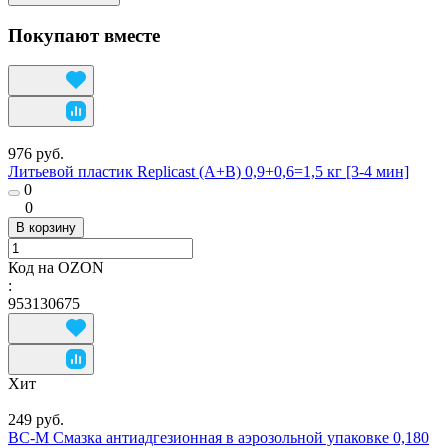
Покупают вместе
976 руб.
Литьевой пластик Replicast (А+В) 0,9+0,6=1,5 кг [3-4 мин]
0
0
В корзину
Код на OZON
:
953130675
Хит
249 руб.
ВС-М Смазка антиадгезионная в аэрозольной упаковке 0,180