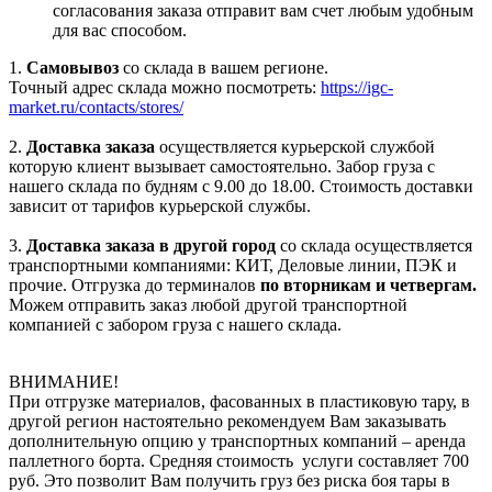
согласования заказа отправит вам счет любым удобным
для вас способом.
1.
Самовывоз
со склада в вашем регионе.
Точный адрес склада можно посмотреть:
https://igc-
market.ru/contacts/stores/
2.
Доставка заказа
осуществляется курьерской службой
которую клиент вызывает самостоятельно. Забор груза с
нашего склада по будням с 9.00 до 18.00. Стоимость доставки
зависит от тарифов курьерской службы.
3.
Доставка заказа в другой город
со склада осуществляется
транспортными компаниями: КИТ, Деловые линии, ПЭК и
прочие. Отгрузка до терминалов
по вторникам и четвергам.
Можем отправить заказ любой другой транспортной
компанией с забором груза с нашего склада.
ВНИМАНИЕ!
При отгрузке материалов, фасованных в пластиковую тару, в
другой регион настоятельно рекомендуем Вам заказывать
дополнительную опцию у транспортных компаний – аренда
паллетного борта. Средняя стоимость услуги составляет 700
руб. Это позволит Вам получить груз без риска боя тары в