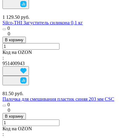
1 129.50 руб.
Silco-THI Загуститель силикона 0,1 кг
0
0
В корзину
Код на OZON
:
951400943
81.50 руб.
Палочка для смешивания пластик синяя 203 мм CSC
0
0
В корзину
Код на OZON
: