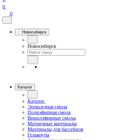
0
0
Новосибирск
Новосибирск
Каталог
Каталог
Эпоксидная смола
Полиэфирная смола
Винилэфирные смолы
Матричные материалы
Материалы для бассейнов
Гелькоуты