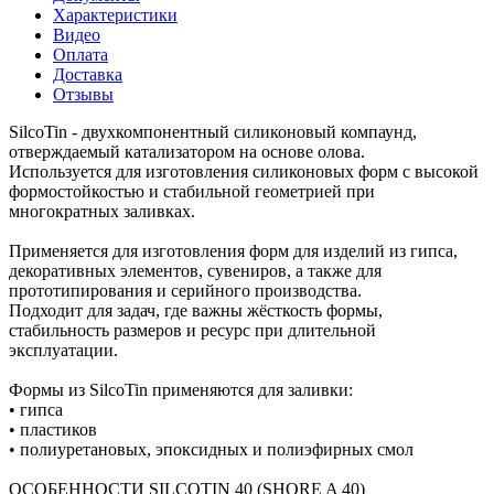
Характеристики
Видео
Оплата
Доставка
Отзывы
SilcoTin - двухкомпонентный силиконовый компаунд,
отверждаемый катализатором на основе олова.
Используется для изготовления силиконовых форм с высокой
формостойкостью и стабильной геометрией при
многократных заливках.
Применяется для изготовления форм для изделий из гипса,
декоративных элементов, сувениров, а также для
прототипирования и серийного производства.
Подходит для задач, где важны жёсткость формы,
стабильность размеров и ресурс при длительной
эксплуатации.
Формы из SilcoTin применяются для заливки:
• гипса
• пластиков
• полиуретановых, эпоксидных и полиэфирных смол
ОСОБЕННОСТИ SILCOTIN 40 (SHORE A 40)