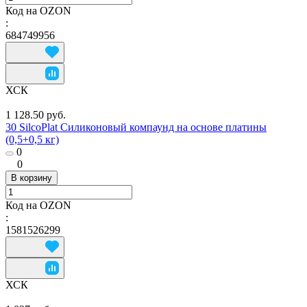
Код на OZON
:
684749956
ХСК
1 128.50 руб.
30 SilcoPlat Силиконовый компаунд на основе платины
(0,5+0,5 кг)
0
0
В корзину
Код на OZON
:
1581526299
ХСК