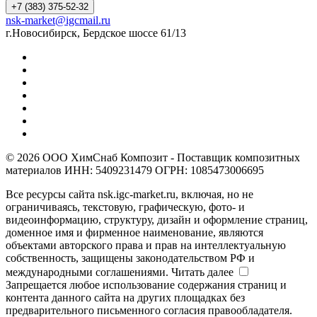
+7 (383) 375-52-32
nsk-market@igcmail.ru
г.Новосибирск, Бердское шоссе 61/13
© 2026 ООО ХимСнаб Композит - Поставщик композитных
материалов ИНН: 5409231479 ОГРН: 1085473006695
Все ресурсы сайта nsk.igc-market.ru, включая, но не
ограничиваясь, текстовую, графическую, фото- и
видеоинформацию, структуру, дизайн и оформление страниц,
доменное имя и фирменное наименование, являются
объектами авторского права и прав на интеллектуальную
собственность, защищены законодательством РФ и
международными соглашениями.
Читать далее
Запрещается любое использование содержания страниц и
контента данного сайта на других площадках без
предварительного письменного согласия правообладателя.