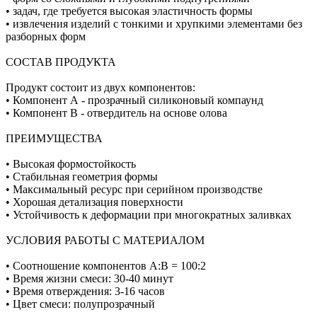
• задач, где требуется высокая эластичность формы
• извлечения изделий с тонкими и хрупкими элементами без
разборных форм
СОСТАВ ПРОДУКТА
Продукт состоит из двух компонентов:
• Компонент А - прозрачный силиконовый компаунд
• Компонент В - отвердитель на основе олова
ПРЕИМУЩЕСТВА
• Высокая формостойкость
• Стабильная геометрия формы
• Максимальный ресурс при серийном производстве
• Хорошая детализация поверхности
• Устойчивость к деформации при многократных заливках
УСЛОВИЯ РАБОТЫ С МАТЕРИАЛОМ
• Соотношение компонентов А:В = 100:2
• Время жизни смеси: 30-40 минут
• Время отверждения: 3-16 часов
• Цвет смеси: полупрозрачный