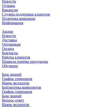
Новости
Отзывы
Вакансии
Служба поддержки клиентов
Политика компании
Информация
Акции
Новости
Доставка
Оптовикам
Оплата
Контакты
Работы клиентов
Правила приёма продукции
Обучение
База знаний
График семинаров
Ищем экспертов
Библиотека композитов
График семинаров
База знаний
Вопрос-ответ
Ищем экспертов