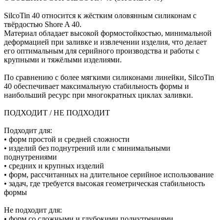
SilcoTin 40 относится к жёстким оловянным силиконам с
твёрдостью Shore A 40.
Материал обладает высокой формостойкостью, минимальной
деформацией при заливке и извлечении изделия, что делает
его оптимальным для серийного производства и работы с
крупными и тяжёлыми изделиями.
По сравнению с более мягкими силиконами линейки, SilcoTin
40 обеспечивает максимальную стабильность формы и
наибольший ресурс при многократных циклах заливки.
ПОДХОДИТ / НЕ ПОДХОДИТ
Подходит для:
• форм простой и средней сложности
• изделий без поднутрений или с минимальными
поднутрениями
• средних и крупных изделий
• форм, рассчитанных на длительное серийное использование
• задач, где требуется высокая геометрическая стабильность
формы
Не подходит для:
• форм со сложными и глубокими поднутрениями