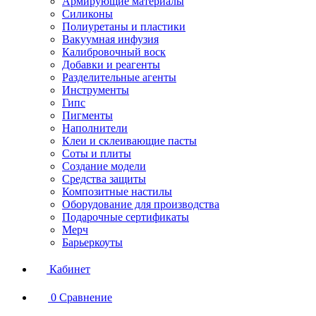
Армирующие материалы
Силиконы
Полиуретаны и пластики
Вакуумная инфузия
Калибровочный воск
Добавки и реагенты
Разделительные агенты
Инструменты
Гипс
Пигменты
Наполнители
Клеи и склеивающие пасты
Соты и плиты
Создание модели
Средства защиты
Композитные настилы
Оборудование для производства
Подарочные сертификаты
Мерч
Барьеркоуты
Кабинет
0
Сравнение