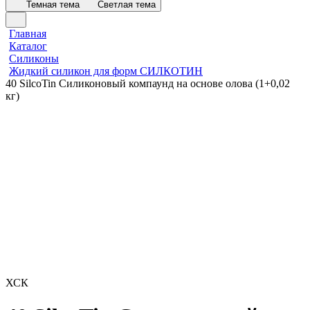
Темная тема
Светлая тема
Главная
Каталог
Силиконы
Жидкий силикон для форм СИЛКОТИН
40 SilcoTin Силиконовый компаунд на основе олова (1+0,02
кг)
ХСК