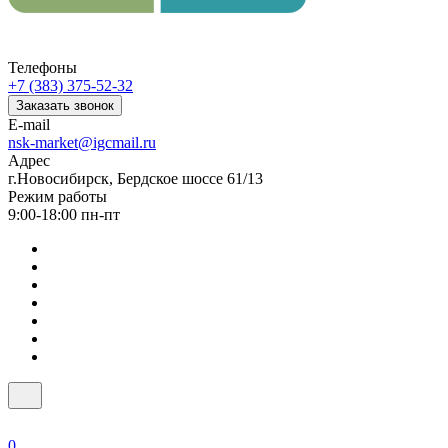
Телефоны
+7 (383) 375-52-32
Заказать звонок
E-mail
nsk-market@igcmail.ru
Адрес
г.Новосибирск, Бердское шоссе 61/13
Режим работы
9:00-18:00 пн-пт
0