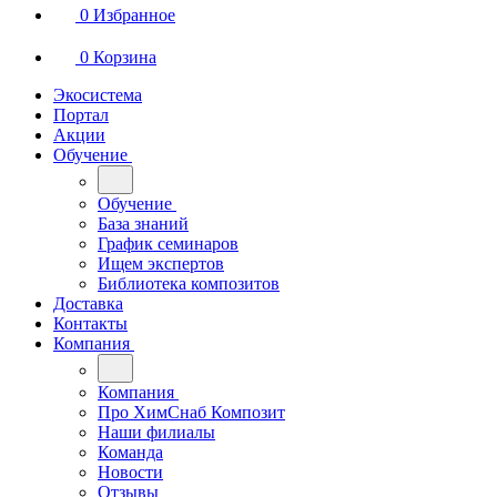
0
Избранное
0
Корзина
Экосистема
Портал
Акции
Обучение
Обучение
База знаний
График семинаров
Ищем экспертов
Библиотека композитов
Доставка
Контакты
Компания
Компания
Про ХимСнаб Композит
Наши филиалы
Команда
Новости
Отзывы