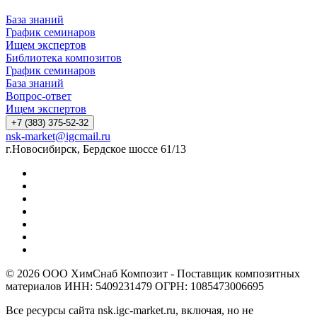
База знаний
График семинаров
Ищем экспертов
Библиотека композитов
График семинаров
База знаний
Вопрос-ответ
Ищем экспертов
+7 (383) 375-52-32
nsk-market@igcmail.ru
г.Новосибирск, Бердское шоссе 61/13
© 2026 ООО ХимСнаб Композит - Поставщик композитных
материалов ИНН: 5409231479 ОГРН: 1085473006695
Все ресурсы сайта nsk.igc-market.ru, включая, но не