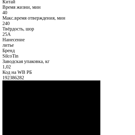
Китай
Время жизни, мин
40
Макс.время отверждения, мин
240
Твёрдость, шор
25А
Нанесение
литье
Бренд
SilcoTin
Заводская упаковка, кг
1,02
Код на WB РБ
192386282