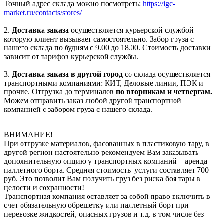
Точный адрес склада можно посмотреть:
https://igc-
market.ru/contacts/stores/
2.
Доставка заказа
осуществляется курьерской службой
которую клиент вызывает самостоятельно. Забор груза с
нашего склада по будням с 9.00 до 18.00. Стоимость доставки
зависит от тарифов курьерской службы.
3.
Доставка заказа в другой город
со склада осуществляется
транспортными компаниями: КИТ, Деловые линии, ПЭК и
прочие. Отгрузка до терминалов
по вторникам и четвергам.
Можем отправить заказ любой другой транспортной
компанией с забором груза с нашего склада.
ВНИМАНИЕ!
При отгрузке материалов, фасованных в пластиковую тару, в
другой регион настоятельно рекомендуем Вам заказывать
дополнительную опцию у транспортных компаний – аренда
паллетного борта. Средняя стоимость услуги составляет 700
руб. Это позволит Вам получить груз без риска боя тары в
целости и сохранности!
Транспортная компания оставляет за собой право включить в
счет обязательную обрешетку или паллетный борт при
перевозке жидкостей, опасных грузов и т.д. в том числе без