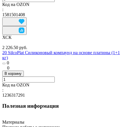
Код на OZON
:
1581501408
ХСК
2 226.50 руб.
20 SilcoPlat Силиконовый компаунд на основе платины (1+1
кг)
0
0
В корзину
Код на OZON
:
1236317291
Полезная информация
Материалы