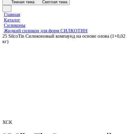
Темная тема
Светлая тема
Главная
Каталог
Силиконы
Жидкий силикон для форм СИЛКОТИН
25 SilcoTin Силиконовый компаунд на основе олова (1+0,02
кг)
ХСК