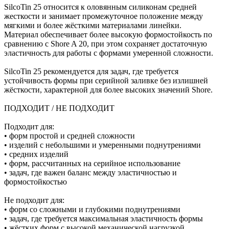
SilcoTin 25 относится к оловянным силиконам средней
жесткости и занимает промежуточное положение между
мягкими и более жёсткими материалами линейки.
Материал обеспечивает более высокую формостойкость по
сравнению с Shore A 20, при этом сохраняет достаточную
эластичность для работы с формами умеренной сложности.
SilcoTin 25 рекомендуется для задач, где требуется
устойчивость формы при серийной заливке без излишней
жёсткости, характерной для более высоких значений Shore.
ПОДХОДИТ / НЕ ПОДХОДИТ
Подходит для:
• форм простой и средней сложности
• изделий с небольшими и умеренными поднутрениями
• средних изделий
• форм, рассчитанных на серийное использование
• задач, где важен баланс между эластичностью и
формостойкостью
Не подходит для:
• форм со сложными и глубокими поднутрениями
• задач, где требуется максимальная эластичность формы
• жёстких форм с высокой механической нагрузкой