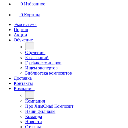
0
Избранное
0
Корзина
Экосистема
Портал
Акции
Обучение
Обучение
База знаний
График семинаров
Ищем экспертов
Библиотека композитов
Доставка
Контакты
Компания
Компания
Про ХимСнаб Композит
Наши филиалы
Команда
Новости
Отзывы