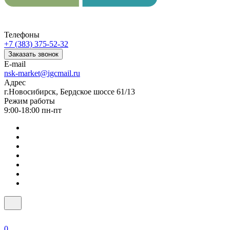
Телефоны
+7 (383) 375-52-32
Заказать звонок
E-mail
nsk-market@igcmail.ru
Адрес
г.Новосибирск, Бердское шоссе 61/13
Режим работы
9:00-18:00 пн-пт
0