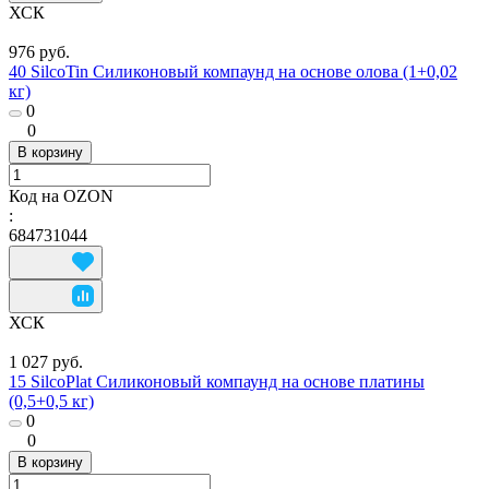
ХСК
976 руб.
40 SilcoTin Силиконовый компаунд на основе олова (1+0,02
кг)
0
0
В корзину
Код на OZON
:
684731044
ХСК
1 027 руб.
15 SilcoPlat Силиконовый компаунд на основе платины
(0,5+0,5 кг)
0
0
В корзину