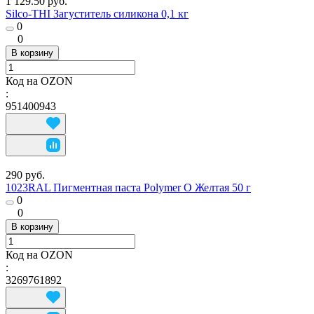
1 129.50 руб.
Silco-THI Загуститель силикона 0,1 кг
0
0
В корзину
Код на OZON
:
951400943
290 руб.
1023RAL Пигментная паста Polymer O Желтая 50 г
0
0
В корзину
Код на OZON
:
3269761892