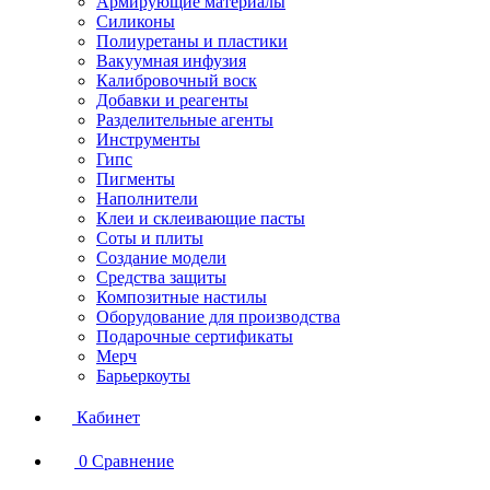
Армирующие материалы
Силиконы
Полиуретаны и пластики
Вакуумная инфузия
Калибровочный воск
Добавки и реагенты
Разделительные агенты
Инструменты
Гипс
Пигменты
Наполнители
Клеи и склеивающие пасты
Соты и плиты
Создание модели
Средства защиты
Композитные настилы
Оборудование для производства
Подарочные сертификаты
Мерч
Барьеркоуты
Кабинет
0
Сравнение