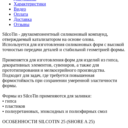
Характеристики
Видео
Оплата
Доставка
Отзывы
SilcoTin - двухкомпонентный силиконовый компаунд,
отверждаемый катализатором на основе олова.
Используется для изготовления силиконовых форм с высокой
точностью передачи деталей и стабильной геометрией формы.
Применяется для изготовления форм для изделий из гипса,
декоративных элементов, сувениров, а также для
прототипирования и мелкосерийного производства.
Подходит для задач, где требуется повышенная
формостойкость при сохранении умеренной эластичности
формы.
Формы из SilcoTin применяются для заливки:
• гипса
• пластиков
• полиуретановых, эпоксидных и полиэфирных смол
ОСОБЕННОСТИ SILCOTIN 25 (SHORE A 25)