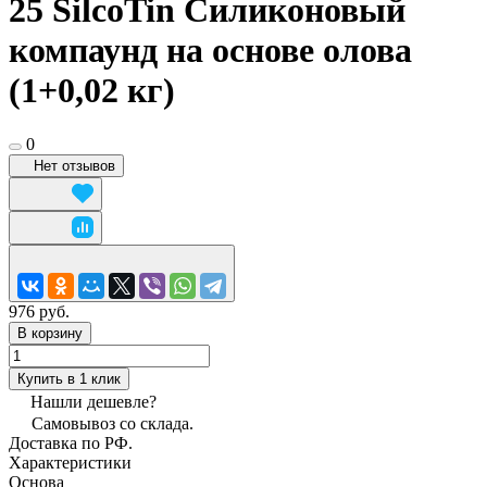
25 SilcoTin Силиконовый
компаунд на основе олова
(1+0,02 кг)
0
Нет отзывов
976 руб.
В корзину
Купить в 1 клик
Нашли дешевле?
Самовывоз со склада.
Доставка по РФ.
Характеристики
Основа