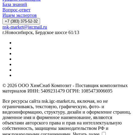
База знаний
Вопрос-ответ
Ищем экспертов
+7 (383) 375-52-32
nsk-market@igcmail.ru
г.Новосибирск, Бердское шоссе 61/13
© 2026 ООО ХимСнаб Композит - Поставщик композитных
материалов ИНН: 5409231479 ОГРН: 1085473006695
Все ресурсы сайта nsk.igc-market.ru, включая, но не
ограничиваясь, текстовую, графическую, фото- и
видеоинформацию, структуру, дизайн и оформление страниц,
доменное имя и фирменное наименование, являются
объектами авторского права и прав на интеллектуальную
собственность, защищены законодательством РФ и
международными соглашениями.
Читать далее