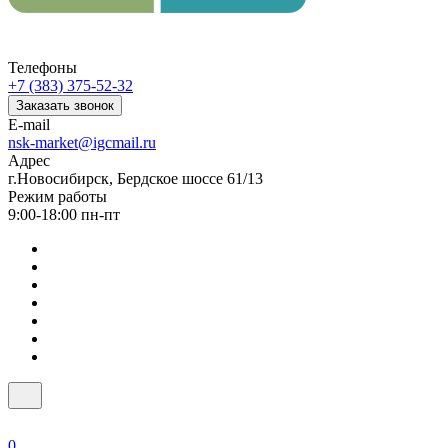
Телефоны
+7 (383) 375-52-32
Заказать звонок
E-mail
nsk-market@igcmail.ru
Адрес
г.Новосибирск, Бердское шоссе 61/13
Режим работы
9:00-18:00 пн-пт
0