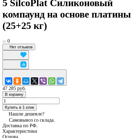
5 SilcoPlat Силиконовый
компаунд на основе платины
(25+25 кг)
0
Нет отзывов
47 285 руб.
В корзину
Купить в 1 клик
Нашли дешевле?
Самовывоз со склада.
Доставка по РФ.
Характеристики
Основа