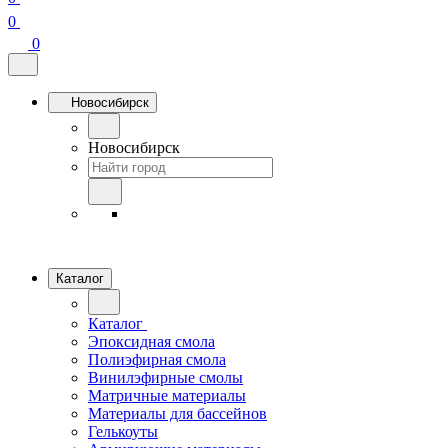
0
0
Новосибирск
Новосибирск
Каталог
Каталог
Эпоксидная смола
Полиэфирная смола
Винилэфирные смолы
Матричные материалы
Материалы для бассейнов
Гелькоуты