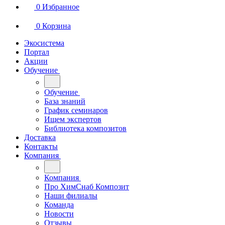
0
Избранное
0
Корзина
Экосистема
Портал
Акции
Обучение
Обучение
База знаний
График семинаров
Ищем экспертов
Библиотека композитов
Доставка
Контакты
Компания
Компания
Про ХимСнаб Композит
Наши филиалы
Команда
Новости
Отзывы