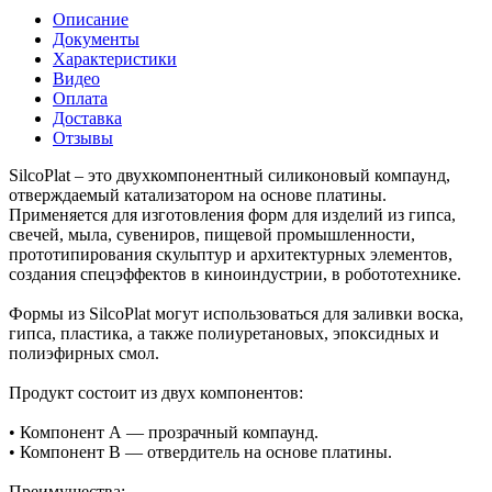
Описание
Документы
Характеристики
Видео
Оплата
Доставка
Отзывы
SilcoPlat – это двухкомпонентный силиконовый компаунд,
отверждаемый катализатором на основе платины.
Применяется для изготовления форм для изделий из гипса,
свечей, мыла, сувениров, пищевой промышленности,
прототипирования скульптур и архитектурных элементов,
создания спецэффектов в киноиндустрии, в робототехнике.
Формы из SilcoPlat могут использоваться для заливки воска,
гипса, пластика, а также полиуретановых, эпоксидных и
полиэфирных смол.
Продукт состоит из двух компонентов:
• Компонент А — прозрачный компаунд.
• Компонент В — отвердитель на основе платины.
Преимущества: