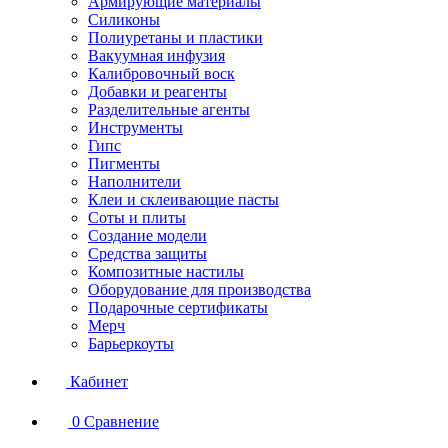
Армирующие материалы
Силиконы
Полиуретаны и пластики
Вакуумная инфузия
Калибровочный воск
Добавки и реагенты
Разделительные агенты
Инструменты
Гипс
Пигменты
Наполнители
Клеи и склеивающие пасты
Соты и плиты
Создание модели
Средства защиты
Композитные настилы
Оборудование для производства
Подарочные сертификаты
Мерч
Барьеркоуты
Кабинет
0
Сравнение