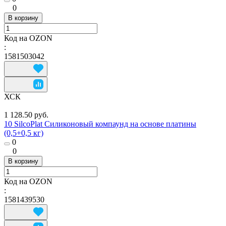
0
В корзину
Код на OZON
:
1581503042
ХСК
1 128.50 руб.
10 SilcoPlat Силиконовый компаунд на основе платины
(0,5+0,5 кг)
0
0
В корзину
Код на OZON
:
1581439530