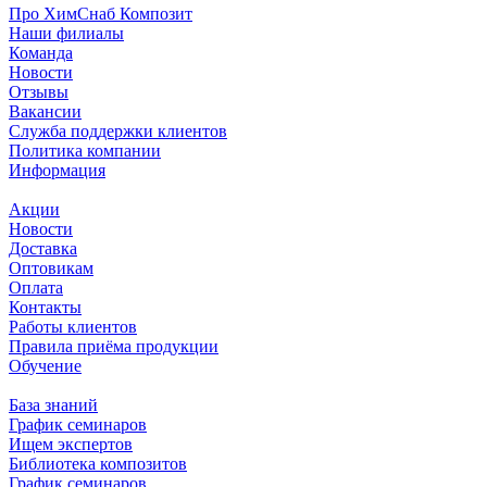
Про ХимСнаб Композит
Наши филиалы
Команда
Новости
Отзывы
Вакансии
Служба поддержки клиентов
Политика компании
Информация
Акции
Новости
Доставка
Оптовикам
Оплата
Контакты
Работы клиентов
Правила приёма продукции
Обучение
База знаний
График семинаров
Ищем экспертов
Библиотека композитов
График семинаров