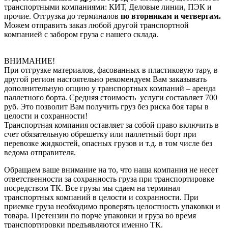
транспортными компаниями: КИТ, Деловые линии, ПЭК и
прочие. Отгрузка до терминалов
по вторникам и четвергам.
Можем отправить заказ любой другой транспортной
компанией с забором груза с нашего склада.
ВНИМАНИЕ!
При отгрузке материалов, фасованных в пластиковую тару, в
другой регион настоятельно рекомендуем Вам заказывать
дополнительную опцию у транспортных компаний – аренда
паллетного борта. Средняя стоимость услуги составляет 700
руб. Это позволит Вам получить груз без риска боя тары в
целости и сохранности!
Транспортная компания оставляет за собой право включить в
счет обязательную обрешетку или паллетный борт при
перевозке жидкостей, опасных грузов и т.д. в том числе без
ведома отправителя.
Обращаем ваше внимание на то, что наша компания не несет
ответственности за сохранность груза при транспортировке
посредством ТК. Все грузы мы сдаем на терминал
транспортных компаний в целости и сохранности. При
приемке груза необходимо проверять целостность упаковки и
товара. Претензии по порче упаковки и груза во время
транспортировки предъявляются именно ТК.