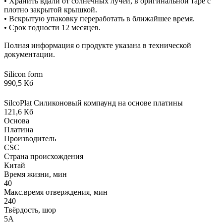
• Хранить вдали от солнечных лучей, в оригинальной таре с
плотно закрытой крышкой.
• Вскрытую упаковку переработать в ближайшее время.
• Срок годности 12 месяцев.
Полная информация о продукте указана в технической
документации.
Silicon form
990,5 Кб
SilcoPlat Силиконовый компаунд на основе платины
121,6 Кб
Основа
Платина
Производитель
CSC
Страна происхождения
Китай
Время жизни, мин
40
Макс.время отверждения, мин
240
Твёрдость, шор
5А