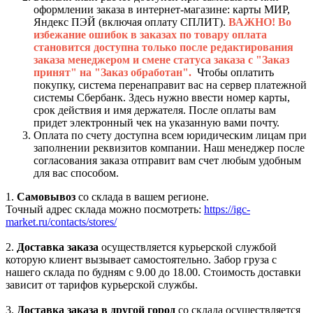
оформлении заказа в интернет-магазине: карты МИР,
Яндекс ПЭЙ (включая оплату СПЛИТ).
ВАЖНО! Во
избежание ошибок в заказах по товару оплата
становится доступна только после редактирования
заказа менеджером и смене статуса заказа с "Заказ
принят" на "Заказ обработан".
Чтобы оплатить
покупку, система перенаправит вас на сервер платежной
системы Сбербанк. Здесь нужно ввести номер карты,
срок действия и имя держателя. После оплаты вам
придет электронный чек на указанную вами почту.
Оплата по счету доступна всем юридическим лицам при
заполнении реквизитов компании. Наш менеджер после
согласования заказа отправит вам счет любым удобным
для вас способом.
1.
Самовывоз
со склада в вашем регионе.
Точный адрес склада можно посмотреть:
https://igc-
market.ru/contacts/stores/
2.
Доставка заказа
осуществляется курьерской службой
которую клиент вызывает самостоятельно. Забор груза с
нашего склада по будням с 9.00 до 18.00. Стоимость доставки
зависит от тарифов курьерской службы.
3.
Доставка заказа в другой город
со склада осуществляется