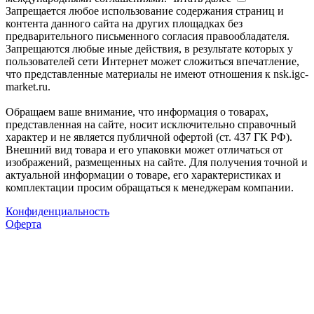
Запрещается любое использование содержания страниц и
контента данного сайта на других площадках без
предварительного письменного согласия правообладателя.
Запрещаются любые иные действия, в результате которых у
пользователей сети Интернет может сложиться впечатление,
что представленные материалы не имеют отношения к nsk.igc-
market.ru.
Обращаем ваше внимание, что информация о товарах,
представленная на сайте, носит исключительно справочный
характер и не является публичной офертой (ст. 437 ГК РФ).
Внешний вид товара и его упаковки может отличаться от
изображений, размещенных на сайте. Для получения точной и
актуальной информации о товаре, его характеристиках и
комплектации просим обращаться к менеджерам компании.
Конфиденциальность
Оферта