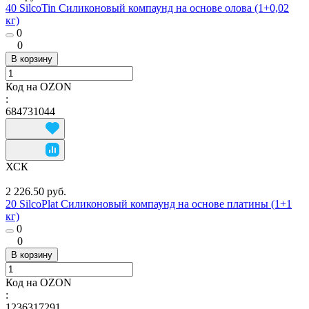
40 SilcoTin Силиконовый компаунд на основе олова (1+0,02
кг)
0
0
В корзину
Код на OZON
:
684731044
ХСК
2 226.50 руб.
20 SilcoPlat Силиконовый компаунд на основе платины (1+1
кг)
0
0
В корзину
Код на OZON
:
1236317291