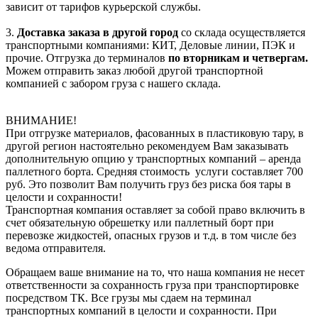
зависит от тарифов курьерской службы.
3.
Доставка заказа в другой город
со склада осуществляется
транспортными компаниями: КИТ, Деловые линии, ПЭК и
прочие. Отгрузка до терминалов
по вторникам и четвергам.
Можем отправить заказ любой другой транспортной
компанией с забором груза с нашего склада.
ВНИМАНИЕ!
При отгрузке материалов, фасованных в пластиковую тару, в
другой регион настоятельно рекомендуем Вам заказывать
дополнительную опцию у транспортных компаний – аренда
паллетного борта. Средняя стоимость услуги составляет 700
руб. Это позволит Вам получить груз без риска боя тары в
целости и сохранности!
Транспортная компания оставляет за собой право включить в
счет обязательную обрешетку или паллетный борт при
перевозке жидкостей, опасных грузов и т.д. в том числе без
ведома отправителя.
Обращаем ваше внимание на то, что наша компания не несет
ответственности за сохранность груза при транспортировке
посредством ТК. Все грузы мы сдаем на терминал
транспортных компаний в целости и сохранности. При