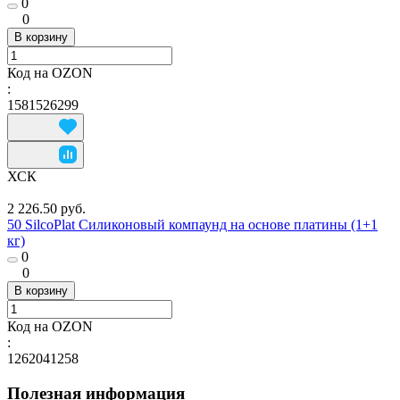
0
0
В корзину
Код на OZON
:
1581526299
ХСК
2 226.50 руб.
50 SilcoPlat Силиконовый компаунд на основе платины (1+1
кг)
0
0
В корзину
Код на OZON
:
1262041258
Полезная информация