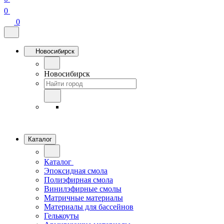
0
0
Новосибирск
Новосибирск
Каталог
Каталог
Эпоксидная смола
Полиэфирная смола
Винилэфирные смолы
Матричные материалы
Материалы для бассейнов
Гелькоуты