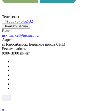
Телефоны
+7 (383) 375-52-32
Заказать звонок
E-mail
nsk-market@igcmail.ru
Адрес
г.Новосибирск, Бердское шоссе 61/13
Режим работы
9:00-18:00 пн-пт
0