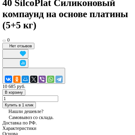
40 SilcoPlat Силиконовый
компаунд на основе платины
(5+5 кг)
0
Нет отзывов
10 685 руб.
В корзину
Купить в 1 клик
Нашли дешевле?
Самовывоз со склада.
Доставка по РФ.
Характеристики
Основа