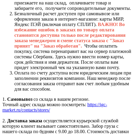
приезжаете на наш склад, оплачиваете товар и
забираете его, получаете сопроводительные документы.
Безналичный расчет доступен при самовывозе или
оформлении заказа в интернет-магазине: карты МИР,
Яндекс ПЭЙ (включая оплату СПЛИТ).
ВАЖНО! Во
избежание ошибок в заказах по товару оплата
становится доступна только после редактирования
заказа менеджером и смене статуса заказа с "Заказ
принят" на "Заказ обработан".
Чтобы оплатить
покупку, система перенаправит вас на сервер платежной
системы Сбербанк. Здесь нужно ввести номер карты,
срок действия и имя держателя. После оплаты вам
придет электронный чек на указанную вами почту.
Оплата по счету доступна всем юридическим лицам при
заполнении реквизитов компании. Наш менеджер после
согласования заказа отправит вам счет любым удобным
для вас способом.
1.
Самовывоз
со склада в вашем регионе.
Точный адрес склада можно посмотреть:
https://igc-
market.ru/contacts/stores/
2.
Доставка заказа
осуществляется курьерской службой
которую клиент вызывает самостоятельно. Забор груза с
нашего склада по будням с 9.00 до 18.00. Стоимость доставки