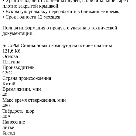
• Хранить вдали от солнечных лучей, в оригинальной таре с
плотно закрытой крышкой.
• Вскрытую упаковку переработать в ближайшее время.
• Срок годности 12 месяцев.
Полная информация о продукте указана в технической
документации.
SilcoPlat Силиконовый компаунд на основе платины
121,6 Кб
Основа
Платина
Производитель
CSC
Страна происхождения
Китай
Время жизни, мин
40
Макс.время отверждения, мин
480
Твёрдость, шор
40А
Нанесение
литье
Бренд