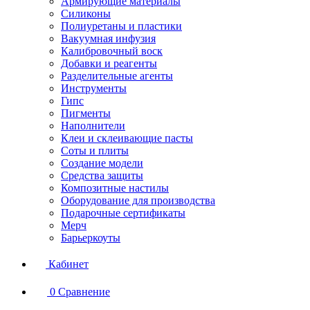
Армирующие материалы
Силиконы
Полиуретаны и пластики
Вакуумная инфузия
Калибровочный воск
Добавки и реагенты
Разделительные агенты
Инструменты
Гипс
Пигменты
Наполнители
Клеи и склеивающие пасты
Соты и плиты
Создание модели
Средства защиты
Композитные настилы
Оборудование для производства
Подарочные сертификаты
Мерч
Барьеркоуты
Кабинет
0
Сравнение