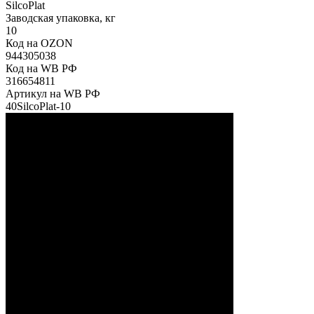
SilcoPlat
Заводская упаковка, кг
10
Код на OZON
944305038
Код на WB РФ
316654811
Артикул на WB РФ
40SilcoPlat-10