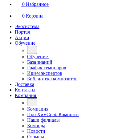
0
Избранное
0
Корзина
Экосистема
Портал
Акции
Обучение
Обучение
База знаний
График семинаров
Ищем экспертов
Библиотека композитов
Доставка
Контакты
Компания
Компания
Про ХимСнаб Композит
Наши филиалы
Команда
Новости
Отзывы