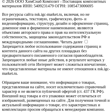
© 2026 ООО ХимСнаб Композит - Поставщик композитных
материалов ИНН: 5409231479 ОГРН: 1085473006695
Все ресурсы сайта nsk.igc-market.ru, включая, но не
ограничиваясь, текстовую, графическую, фото- и
видеоинформацию, структуру, дизайн и оформление страниц,
доменное имя и фирменное наименование, являются
объектами авторского права и прав на интеллектуальную
собственность, защищены законодательством РФ и
международными соглашениями.
Читать далее
Запрещается любое использование содержания страниц и
контента данного сайта на других площадках без
предварительного письменного согласия правообладателя.
Запрещаются любые иные действия, в результате которых у
пользователей сети Интернет может сложиться впечатление,
что представленные материалы не имеют отношения к nsk.igc-
market.ru.
Обращаем ваше внимание, что информация о товарах,
представленная на сайте, носит исключительно справочный
характер и не является публичной офертой (ст. 437 ГК РФ).
Внешний вид товара и его упаковки может отличаться от
изображений, размещенных на сайте. Для получения точной и
актуальной информации о товаре, его характеристиках и
комплектации просим обращаться к менеджерам компании.