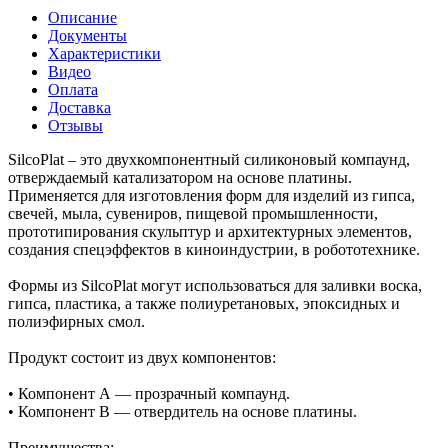
Описание
Документы
Характеристики
Видео
Оплата
Доставка
Отзывы
SilcoPlat – это двухкомпонентный силиконовый компаунд,
отверждаемый катализатором на основе платины.
Применяется для изготовления форм для изделий из гипса,
свечей, мыла, сувениров, пищевой промышленности,
прототипирования скульптур и архитектурных элементов,
создания спецэффектов в киноиндустрии, в робототехнике.
Формы из SilcoPlat могут использоваться для заливки воска,
гипса, пластика, а также полиуретановых, эпоксидных и
полиэфирных смол.
Продукт состоит из двух компонентов:
• Компонент А — прозрачный компаунд.
• Компонент В — отвердитель на основе платины.
Преимущества: