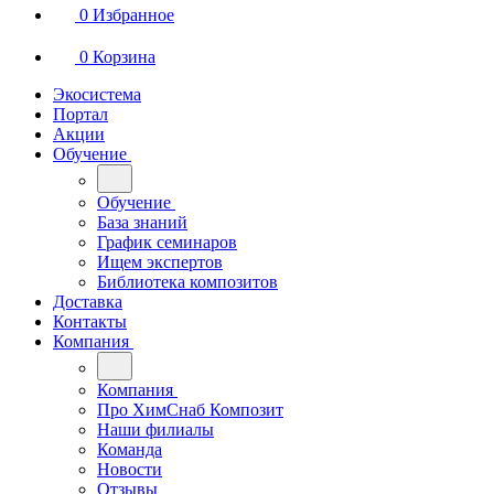
0
Избранное
0
Корзина
Экосистема
Портал
Акции
Обучение
Обучение
База знаний
График семинаров
Ищем экспертов
Библиотека композитов
Доставка
Контакты
Компания
Компания
Про ХимСнаб Композит
Наши филиалы
Команда
Новости
Отзывы