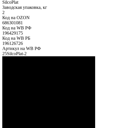
SilcoPlat
Заводская упаковка, кг
2
Код на OZON
686301081
Код на WB РФ
196429175
Код на WB РБ
196126726
Артикул на WB РФ
25SilcoPlat-2