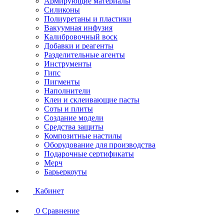
Армирующие материалы
Силиконы
Полиуретаны и пластики
Вакуумная инфузия
Калибровочный воск
Добавки и реагенты
Разделительные агенты
Инструменты
Гипс
Пигменты
Наполнители
Клеи и склеивающие пасты
Соты и плиты
Создание модели
Средства защиты
Композитные настилы
Оборудование для производства
Подарочные сертификаты
Мерч
Барьеркоуты
Кабинет
0
Сравнение