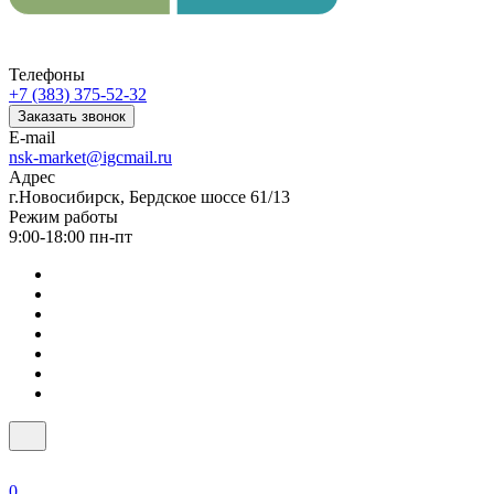
Телефоны
+7 (383) 375-52-32
Заказать звонок
E-mail
nsk-market@igcmail.ru
Адрес
г.Новосибирск, Бердское шоссе 61/13
Режим работы
9:00-18:00 пн-пт
0