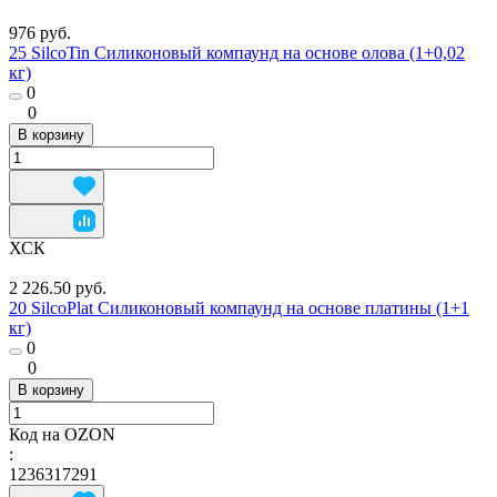
976 руб.
25 SilcoTin Силиконовый компаунд на основе олова (1+0,02
кг)
0
0
В корзину
ХСК
2 226.50 руб.
20 SilcoPlat Силиконовый компаунд на основе платины (1+1
кг)
0
0
В корзину
Код на OZON
:
1236317291