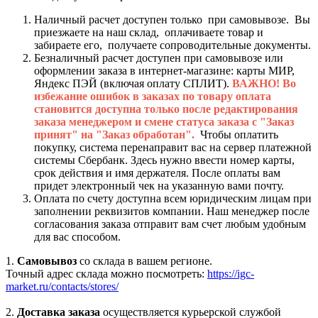
Наличный расчет доступен только при самовывозе. Вы
приезжаете на наш склад, оплачиваете товар и
забираете его, получаете сопроводительные документы.
Безналичный расчет доступен при самовывозе или
оформлении заказа в интернет-магазине: карты МИР,
Яндекс ПЭЙ (включая оплату СПЛИТ).
ВАЖНО! Во
избежание ошибок в заказах по товару оплата
становится доступна только после редактирования
заказа менеджером и смене статуса заказа с "Заказ
принят" на "Заказ обработан".
Чтобы оплатить
покупку, система перенаправит вас на сервер платежной
системы Сбербанк. Здесь нужно ввести номер карты,
срок действия и имя держателя. После оплаты вам
придет электронный чек на указанную вами почту.
Оплата по счету доступна всем юридическим лицам при
заполнении реквизитов компании. Наш менеджер после
согласования заказа отправит вам счет любым удобным
для вас способом.
1.
Самовывоз
со склада в вашем регионе.
Точный адрес склада можно посмотреть:
https://igc-
market.ru/contacts/stores/
2.
Доставка заказа
осуществляется курьерской службой