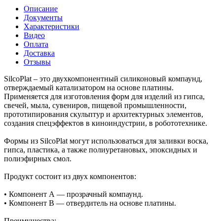
Описание
Документы
Характеристики
Видео
Оплата
Доставка
Отзывы
SilcoPlat – это двухкомпонентный силиконовый компаунд,
отверждаемый катализатором на основе платины.
Применяется для изготовления форм для изделий из гипса,
свечей, мыла, сувениров, пищевой промышленности,
прототипирования скульптур и архитектурных элементов,
создания спецэффектов в киноиндустрии, в робототехнике.
Формы из SilcoPlat могут использоваться для заливки воска,
гипса, пластика, а также полиуретановых, эпоксидных и
полиэфирных смол.
Продукт состоит из двух компонентов:
• Компонент А — прозрачный компаунд.
• Компонент В — отвердитель на основе платины.
Преимущества: