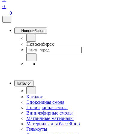
0
0
Новосибирск
Новосибирск
Каталог
Каталог
Эпоксидная смола
Полиэфирная смола
Винилэфирные смолы
Матричные материалы
Материалы для бассейнов
Гелькоуты