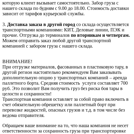
которую клиент вызывает самостоятельно. Забор груза с
нашего склада по будням с 9.00 до 18.00. Стоимость доставки
зависит от тарифов курьерской службы.
3.
Доставка заказа в другой город
со склада осуществляется
транспортными компаниями: КИТ, Деловые линии, ПЭК и
прочие. Отгрузка до терминалов
по вторникам и четвергам.
Можем отправить заказ любой другой транспортной
компанией с забором груза с нашего склада.
ВНИМАНИЕ!
При отгрузке материалов, фасованных в пластиковую тару, в
другой регион настоятельно рекомендуем Вам заказывать
дополнительную опцию у транспортных компаний – аренда
паллетного борта. Средняя стоимость услуги составляет 700
руб. Это позволит Вам получить груз без риска боя тары в
целости и сохранности!
Транспортная компания оставляет за собой право включить в
счет обязательную обрешетку или паллетный борт при
перевозке жидкостей, опасных грузов и т.д. в том числе без
ведома отправителя.
Обращаем ваше внимание на то, что наша компания не несет
ответственности за сохранность груза при транспортировке