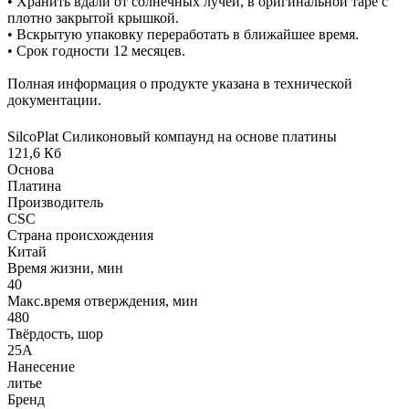
• Хранить вдали от солнечных лучей, в оригинальной таре с
плотно закрытой крышкой.
• Вскрытую упаковку переработать в ближайшее время.
• Срок годности 12 месяцев.
Полная информация о продукте указана в технической
документации.
SilcoPlat Силиконовый компаунд на основе платины
121,6 Кб
Основа
Платина
Производитель
CSC
Страна происхождения
Китай
Время жизни, мин
40
Макс.время отверждения, мин
480
Твёрдость, шор
25А
Нанесение
литье
Бренд