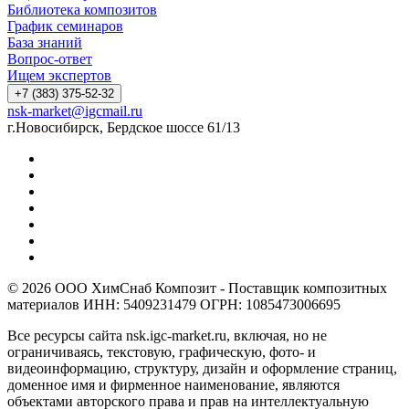
Библиотека композитов
График семинаров
База знаний
Вопрос-ответ
Ищем экспертов
+7 (383) 375-52-32
nsk-market@igcmail.ru
г.Новосибирск, Бердское шоссе 61/13
© 2026 ООО ХимСнаб Композит - Поставщик композитных
материалов ИНН: 5409231479 ОГРН: 1085473006695
Все ресурсы сайта nsk.igc-market.ru, включая, но не
ограничиваясь, текстовую, графическую, фото- и
видеоинформацию, структуру, дизайн и оформление страниц,
доменное имя и фирменное наименование, являются
объектами авторского права и прав на интеллектуальную