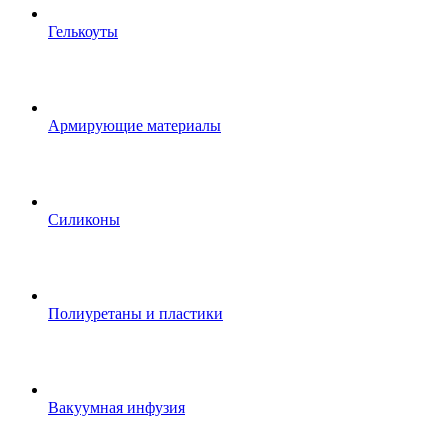
Гелькоуты
Армирующие материалы
Силиконы
Полиуретаны и пластики
Вакуумная инфузия