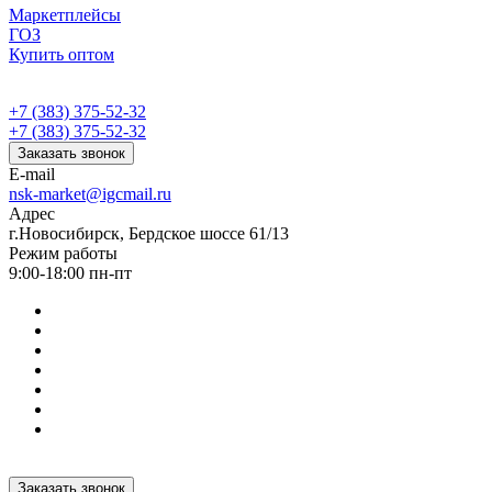
Маркетплейсы
ГОЗ
Купить оптом
+7 (383) 375-52-32
+7 (383) 375-52-32
Заказать звонок
E-mail
nsk-market@igcmail.ru
Адрес
г.Новосибирск, Бердское шоссе 61/13
Режим работы
9:00-18:00 пн-пт
Заказать звонок