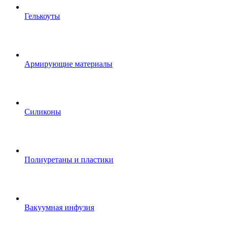
Гелькоуты
Армирующие материалы
Силиконы
Полиуретаны и пластики
Вакуумная инфузия