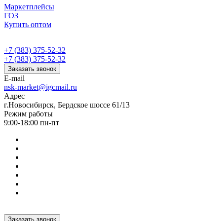
Маркетплейсы
ГОЗ
Купить оптом
+7 (383) 375-52-32
+7 (383) 375-52-32
Заказать звонок
E-mail
nsk-market@igcmail.ru
Адрес
г.Новосибирск, Бердское шоссе 61/13
Режим работы
9:00-18:00 пн-пт
Заказать звонок