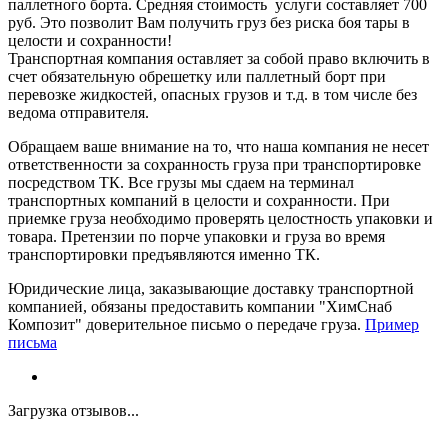
паллетного борта. Средняя стоимость услуги составляет 700
руб. Это позволит Вам получить груз без риска боя тары в
целости и сохранности!
Транспортная компания оставляет за собой право включить в
счет обязательную обрешетку или паллетный борт при
перевозке жидкостей, опасных грузов и т.д. в том числе без
ведома отправителя.
Обращаем ваше внимание на то, что наша компания не несет
ответственности за сохранность груза при транспортировке
посредством ТК. Все грузы мы сдаем на терминал
транспортных компаний в целости и сохранности. При
приемке груза необходимо проверять целостность упаковки и
товара. Претензии по порче упаковки и груза во время
транспортировки предъявляются именно ТК.
Юридические лица, заказывающие доставку транспортной
компанией, обязаны предоставить компании "ХимСнаб
Композит" доверительное письмо о передаче груза.
Пример
письма
Загрузка отзывов...