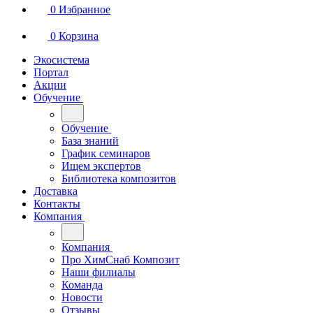
0
Избранное
0
Корзина
Экосистема
Портал
Акции
Обучение
Обучение
База знаний
График семинаров
Ищем экспертов
Библиотека композитов
Доставка
Контакты
Компания
Компания
Про ХимСнаб Композит
Наши филиалы
Команда
Новости
Отзывы