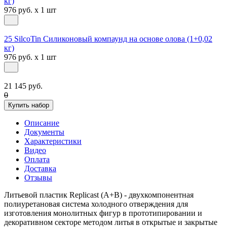
кг)
976 руб. x 1 шт
25 SilcoTin Силиконовый компаунд на основе олова (1+0,02
кг)
976 руб. x 1 шт
21 145 руб.
0
Купить набор
Описание
Документы
Характеристики
Видео
Оплата
Доставка
Отзывы
Литьевой пластик Replicast (А+В) - двухкомпонентная
полиуретановая система холодного отверждения для
изготовления монолитных фигур в прототипировании и
декоративном секторе методом литья в открытые и закрытые