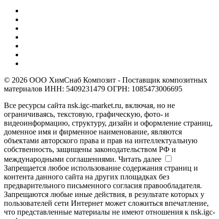
© 2026 ООО ХимСнаб Композит - Поставщик композитных
материалов ИНН: 5409231479 ОГРН: 1085473006695
Все ресурсы сайта nsk.igc-market.ru, включая, но не
ограничиваясь, текстовую, графическую, фото- и
видеоинформацию, структуру, дизайн и оформление страниц,
доменное имя и фирменное наименование, являются
объектами авторского права и прав на интеллектуальную
собственность, защищены законодательством РФ и
международными соглашениями.
Читать далее
Запрещается любое использование содержания страниц и
контента данного сайта на других площадках без
предварительного письменного согласия правообладателя.
Запрещаются любые иные действия, в результате которых у
пользователей сети Интернет может сложиться впечатление,
что представленные материалы не имеют отношения к nsk.igc-