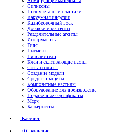
Армирующие материалы
Силиконы
Полиуретаны и пластики
Вакуумная инфузия
Калибровочный воск
Добавки и реагенты
Разделительные агенты
Инструменты
Гипс
Пигменты
Наполнители
Клеи и склеивающие пасты
Соты и плиты
Создание модели
Средства защиты
Композитные настилы
Оборудование для производства
Подарочные сертификаты
Мерч
Барьеркоуты
Кабинет
0
Сравнение