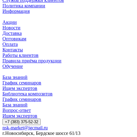
Служба поддержки клиентов
Политика компании
Информация
Акции
Новости
Доставка
Оптовикам
Оплата
Контакты
Работы клиентов
Правила приёма продукции
Обучение
База знаний
График семинаров
Ищем экспертов
Библиотека композитов
График семинаров
База знаний
Вопрос-ответ
Ищем экспертов
+7 (383) 375-52-32
nsk-market@igcmail.ru
г.Новосибирск, Бердское шоссе 61/13