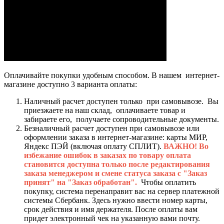
Оплачивайте покупки удобным способом. В нашем интернет-
магазине доступно 3 варианта оплаты:
Наличный расчет доступен только при самовывозе. Вы
приезжаете на наш склад, оплачиваете товар и
забираете его, получаете сопроводительные документы.
Безналичный расчет доступен при самовывозе или
оформлении заказа в интернет-магазине: карты МИР,
Яндекс ПЭЙ (включая оплату СПЛИТ).
ВАЖНО! Во
избежание ошибок в заказах по товару оплата
становится доступна только после редактирования
заказа менеджером и смене статуса заказа с "Заказ
принят" на "Заказ обработан".
Чтобы оплатить
покупку, система перенаправит вас на сервер платежной
системы Сбербанк. Здесь нужно ввести номер карты,
срок действия и имя держателя. После оплаты вам
придет электронный чек на указанную вами почту.