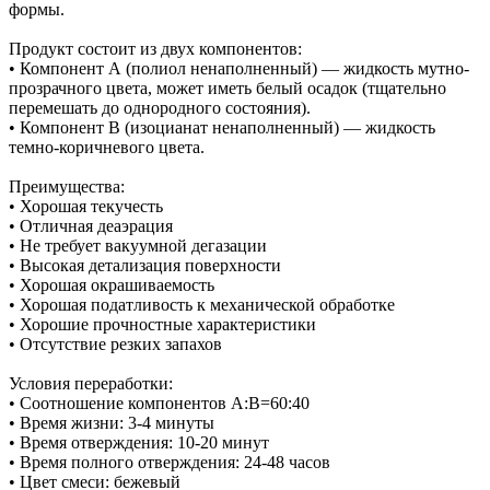
формы.
Продукт состоит из двух компонентов:
• Компонент А (полиол ненаполненный) — жидкость мутно-
прозрачного цвета, может иметь белый осадок (тщательно
перемешать до однородного состояния).
• Компонент В (изоцианат ненаполненный) — жидкость
темно-коричневого цвета.
Преимущества:
• Хорошая текучесть
• Отличная деаэрация
• Не требует вакуумной дегазации
• Высокая детализация поверхности
• Хорошая окрашиваемость
• Хорошая податливость к механической обработке
• Хорошие прочностные характеристики
• Отсутствие резких запахов
Условия переработки:
• Соотношение компонентов А:В=60:40
• Время жизни: 3-4 минуты
• Время отверждения: 10-20 минут
• Время полного отверждения: 24-48 часов
• Цвет смеси: бежевый