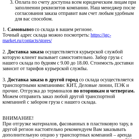
Оплата по счету доступна всем юридическим лицам при
заполнении реквизитов компании. Наш менеджер после
согласования заказа отправит вам счет любым удобным
для вас способом.
1.
Самовывоз
со склада в вашем регионе.
Точный адрес склада можно посмотреть:
https://igc-
market.ru/contacts/stores/
2.
Доставка заказа
осуществляется курьерской службой
которую клиент вызывает самостоятельно. Забор груза с
нашего склада по будням с 9.00 до 18.00. Стоимость доставки
зависит от тарифов курьерской службы.
3.
Доставка заказа в другой город
со склада осуществляется
транспортными компаниями: КИТ, Деловые линии, ПЭК и
прочие. Отгрузка до терминалов
по вторникам и четвергам.
Можем отправить заказ любой другой транспортной
компанией с забором груза с нашего склада.
ВНИМАНИЕ!
При отгрузке материалов, фасованных в пластиковую тару, в
другой регион настоятельно рекомендуем Вам заказывать
дополнительную опцию у транспортных компаний – аренда