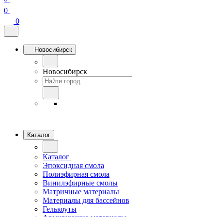
0
0
Новосибирск
Новосибирск
Каталог
Каталог
Эпоксидная смола
Полиэфирная смола
Винилэфирные смолы
Матричные материалы
Материалы для бассейнов
Гелькоуты