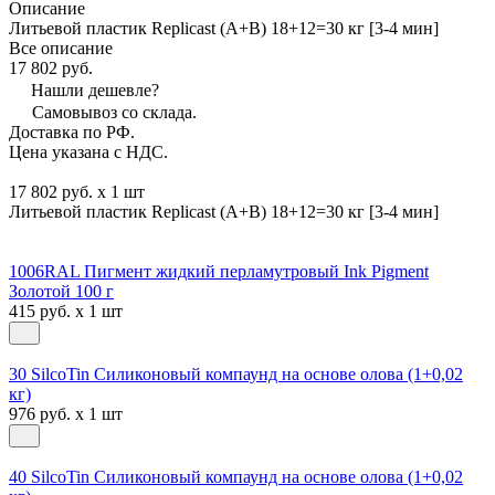
Описание
Литьевой пластик Replicast (А+В) 18+12=30 кг [3-4 мин]
Все описание
17 802 руб.
Нашли дешевле?
Самовывоз со склада.
Доставка по РФ.
Цена указана с НДС.
17 802 руб. x 1 шт
Литьевой пластик Replicast (А+В) 18+12=30 кг [3-4 мин]
1006RAL Пигмент жидкий перламутровый Ink Pigment
Золотой 100 г
415 руб. x 1 шт
30 SilcoTin Силиконовый компаунд на основе олова (1+0,02
кг)
976 руб. x 1 шт
40 SilcoTin Силиконовый компаунд на основе олова (1+0,02