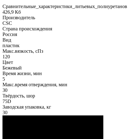
Сравнительные_характеристики_литьевых_полиуретанов
426,9 Кб
Производитель
CSC
Страна происхождения
Россия
Вид
пластик
Макс.вязкoсть, сПз
120
Цвет
Бежевый
Время жизни, мин
5
Макс.время отверждения, мин
30
Твёрдость, шор
75D
Заводская упаковка, кг
30