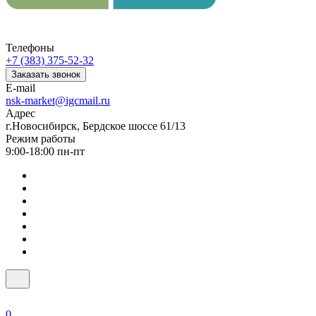
Телефоны
+7 (383) 375-52-32
Заказать звонок
E-mail
nsk-market@igcmail.ru
Адрес
г.Новосибирск, Бердское шоссе 61/13
Режим работы
9:00-18:00 пн-пт
0