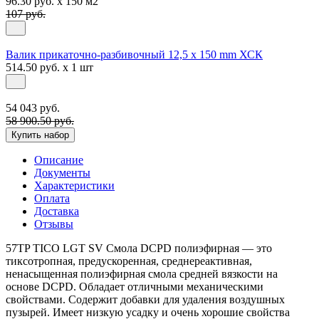
96.30 руб. x 150 м2
107 руб.
Валик прикаточно-разбивочный 12,5 х 150 mm ХСК
514.50 руб. x 1 шт
54 043 руб.
58 900.50 руб.
Купить набор
Описание
Документы
Характеристики
Оплата
Доставка
Отзывы
57TP TICO LGT SV Смола DCPD полиэфирная — это
тиксотропная, предускоренная, среднереактивная,
ненасыщенная полиэфирная смола средней вязкости на
основе DCPD. Обладает отличными механическими
свойствами. Содержит добавки для удаления воздушных
пузырей. Имеет низкую усадку и очень хорошие свойства