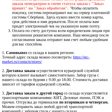
заказа менеджером и смене статуса заказа с "Заказ
принят" на "Заказ обработан".
Чтобы оплатить
покупку, система перенаправит вас на сервер платежной
системы Сбербанк. Здесь нужно ввести номер карты,
срок действия и имя держателя. После оплаты вам
придет электронный чек на указанную вами почту.
Оплата по счету доступна всем юридическим лицам при
заполнении реквизитов компании. Наш менеджер после
согласования заказа отправит вам счет любым удобным
для вас способом.
1.
Самовывоз
со склада в вашем регионе.
Точный адрес склада можно посмотреть:
https://igc-
market.ru/contacts/stores/
2.
Доставка заказа
осуществляется курьерской службой
которую клиент вызывает самостоятельно. Забор груза с
нашего склада по будням с 9.00 до 18.00. Стоимость доставки
зависит от тарифов курьерской службы.
3.
Доставка заказа в другой город
со склада осуществляется
транспортными компаниями: КИТ, Деловые линии, ПЭК и
прочие. Отгрузка до терминалов
по вторникам и четвергам.
Можем отправить заказ любой другой транспортной
компанией с забором груза с нашего склада.