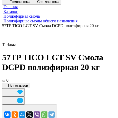
Темная тема
Светлая тема
Главная
Каталог
Полиэфирная смола
Полиэфирные смолы общего назначения
57TP TICO LGT SV Смола DCPD полиэфирная 20 кг
Turkuaz
57TP TICO LGT SV Смола
DCPD полиэфирная 20 кг
0
Нет отзывов