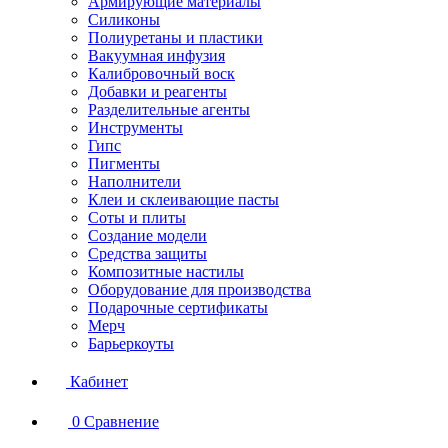
Армирующие материалы
Силиконы
Полиуретаны и пластики
Вакуумная инфузия
Калибровочный воск
Добавки и реагенты
Разделительные агенты
Инструменты
Гипс
Пигменты
Наполнители
Клеи и склеивающие пасты
Соты и плиты
Создание модели
Средства защиты
Композитные настилы
Оборудование для производства
Подарочные сертификаты
Мерч
Барьеркоуты
Кабинет
0
Сравнение