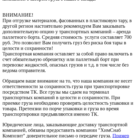
ВНИМАНИЕ!
При отгрузке материалов, фасованных в пластиковую тару, в
другой регион настоятельно рекомендуем Вам заказывать
дополнительную опцию у транспортных компаний – аренда
паллетного борта. Средняя стоимость услуги составляет 700
руб. Это позволит Вам получить груз без риска боя тары в
целости и сохранности!
Транспортная компания оставляет за собой право включить в
счет обязательную обрешетку или паллетный борт при
перевозке жидкостей, опасных грузов и т.д. в том числе без
ведома отправителя.
Обращаем ваше внимание на то, что наша компания не несет
ответственности за сохранность груза при транспортировке
посредством ТК. Все грузы мы сдаем на терминал
транспортных компаний в целости и сохранности. При
приемке груза необходимо проверять целостность упаковки и
товара. Претензии по порче упаковки и груза во время
транспортировки предъявляются именно ТК.
Юридические лица, заказывающие доставку транспортной
компанией, обязаны предоставить компании "ХимСнаб
Композит" доверительное письмо о передаче груза.
Пример