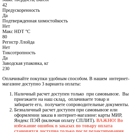
42
Предускоренность
Да
Подтвержденная химостойкость
Нет
Макс HDT °С
80
Регистр Ллойда
Нет
Тиксотропность
Да
Заводская упаковка, кг
230
Оплачивайте покупки удобным способом. В нашем интернет-
магазине доступно 3 варианта оплаты:
Наличный расчет доступен только при самовывозе. Вы
приезжаете на наш склад, оплачиваете товар и
забираете его, получаете сопроводительные документы.
Безналичный расчет доступен при самовывозе или
оформлении заказа в интернет-магазине: карты МИР,
Яндекс ПЭЙ (включая оплату СПЛИТ).
ВАЖНО! Во
избежание ошибок в заказах по товару оплата
становится доступна только после редактирования