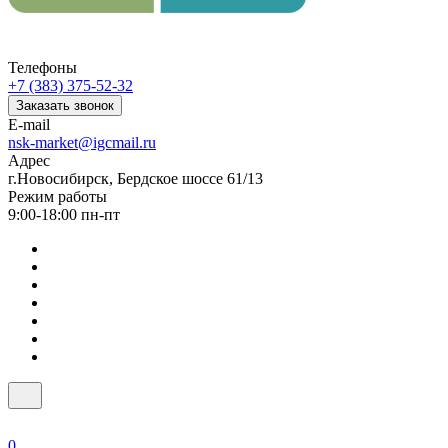
Телефоны
+7 (383) 375-52-32
Заказать звонок
E-mail
nsk-market@igcmail.ru
Адрес
г.Новосибирск, Бердское шоссе 61/13
Режим работы
9:00-18:00 пн-пт
0