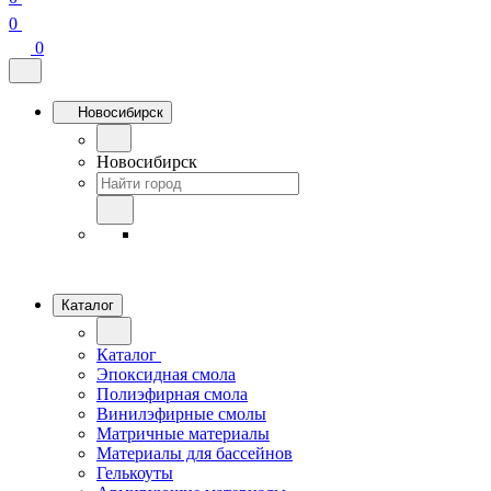
0
0
Новосибирск
Новосибирск
Каталог
Каталог
Эпоксидная смола
Полиэфирная смола
Винилэфирные смолы
Матричные материалы
Материалы для бассейнов
Гелькоуты