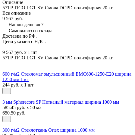
Описание
57TP TICO LGT SV Смола DCPD полиэфирная 20 кг
Все описание
9 567 руб.
Нашли дешевле?
Самовывоз со склада.
Доставка по РФ.
Цена указана с НДС.
9 567 руб. x 1 шт
57TP TICO LGT SV Смола DCPD полиэфирная 20 кг
600 г/м2 Стекломат эмульсионный EMC600-1250-E20 ширина
1250 мм 1 кг
244 руб. x 1 шт
3 мм Spherecore SP Нетканый материал ширина 1000 мм
585.45 руб. x 50 м2
650.50 руб.
300 г/м2 Стеклоткань Ortex ширина 1000 мм