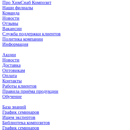
Про ХимСнаб Композит
Наши филиалы
Команда
Новости
Отзывы
Вакансии
Служба поддержки клиентов
Политика компании
Информация
Акции
Новости
Доставка
Оптовикам
Оплата
Контакты
Работы клиентов
Правила приёма продукции
Обучение
База знаний
График семинаров
Ищем экспертов
Библиотека композитов
График семинаров