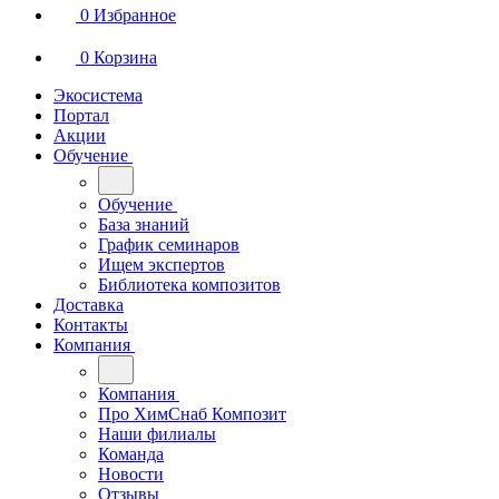
0
Избранное
0
Корзина
Экосистема
Портал
Акции
Обучение
Обучение
База знаний
График семинаров
Ищем экспертов
Библиотека композитов
Доставка
Контакты
Компания
Компания
Про ХимСнаб Композит
Наши филиалы
Команда
Новости
Отзывы