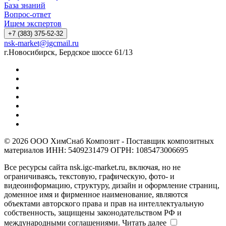
База знаний
Вопрос-ответ
Ищем экспертов
+7 (383) 375-52-32
nsk-market@igcmail.ru
г.Новосибирск, Бердское шоссе 61/13
© 2026 ООО ХимСнаб Композит - Поставщик композитных
материалов ИНН: 5409231479 ОГРН: 1085473006695
Все ресурсы сайта nsk.igc-market.ru, включая, но не
ограничиваясь, текстовую, графическую, фото- и
видеоинформацию, структуру, дизайн и оформление страниц,
доменное имя и фирменное наименование, являются
объектами авторского права и прав на интеллектуальную
собственность, защищены законодательством РФ и
международными соглашениями.
Читать далее