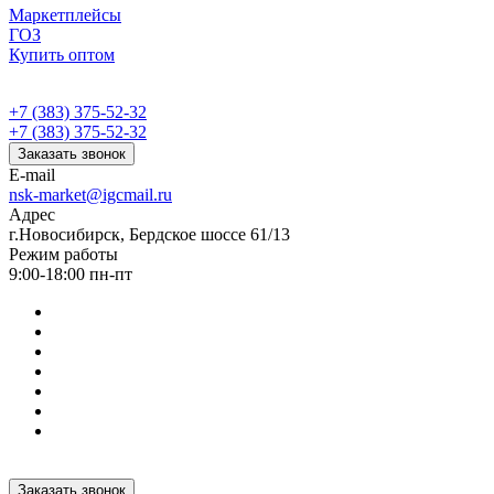
Маркетплейсы
ГОЗ
Купить оптом
+7 (383) 375-52-32
+7 (383) 375-52-32
Заказать звонок
E-mail
nsk-market@igcmail.ru
Адрес
г.Новосибирск, Бердское шоссе 61/13
Режим работы
9:00-18:00 пн-пт
Заказать звонок