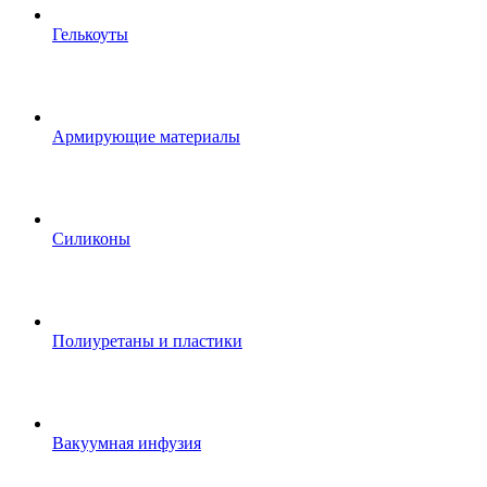
Гелькоуты
Армирующие материалы
Силиконы
Полиуретаны и пластики
Вакуумная инфузия