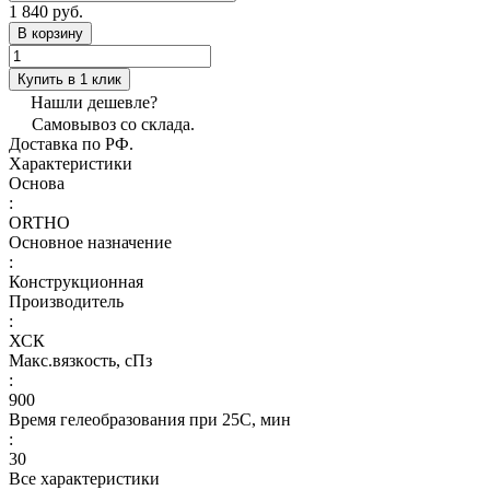
1 840 руб.
В корзину
Купить в 1 клик
Нашли дешевле?
Самовывоз со склада.
Доставка по РФ.
Характеристики
Основа
:
ORTHO
Основное назначение
:
Конструкционная
Производитель
:
ХСК
Макс.вязкoсть, сПз
:
900
Время гелеобразования при 25С, мин
:
30
Все характеристики