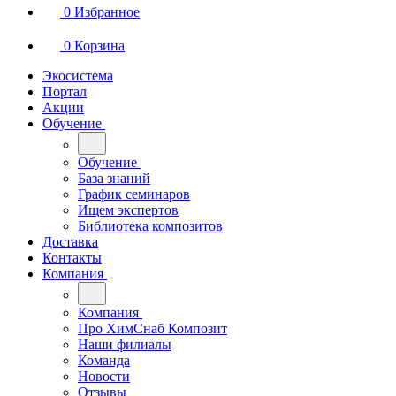
0
Избранное
0
Корзина
Экосистема
Портал
Акции
Обучение
Обучение
База знаний
График семинаров
Ищем экспертов
Библиотека композитов
Доставка
Контакты
Компания
Компания
Про ХимСнаб Композит
Наши филиалы
Команда
Новости
Отзывы