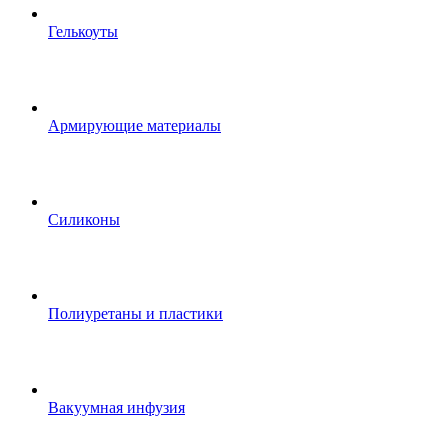
Гелькоуты
Армирующие материалы
Силиконы
Полиуретаны и пластики
Вакуумная инфузия