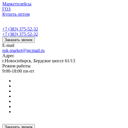
Маркетплейсы
ГОЗ
Купить оптом
+7 (383) 375-52-32
+7 (383) 375-52-32
Заказать звонок
E-mail
nsk-market@igcmail.ru
Адрес
г.Новосибирск, Бердское шоссе 61/13
Режим работы
9:00-18:00 пн-пт
Заказать звонок