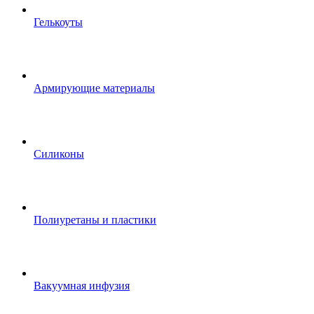
Гелькоуты
Армирующие материалы
Силиконы
Полиуретаны и пластики
Вакуумная инфузия