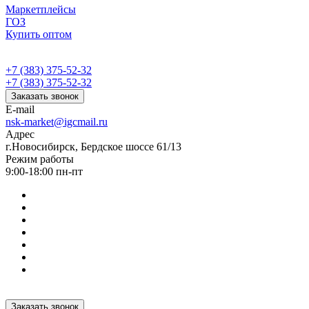
Маркетплейсы
ГОЗ
Купить оптом
+7 (383) 375-52-32
+7 (383) 375-52-32
Заказать звонок
E-mail
nsk-market@igcmail.ru
Адрес
г.Новосибирск, Бердское шоссе 61/13
Режим работы
9:00-18:00 пн-пт
Заказать звонок