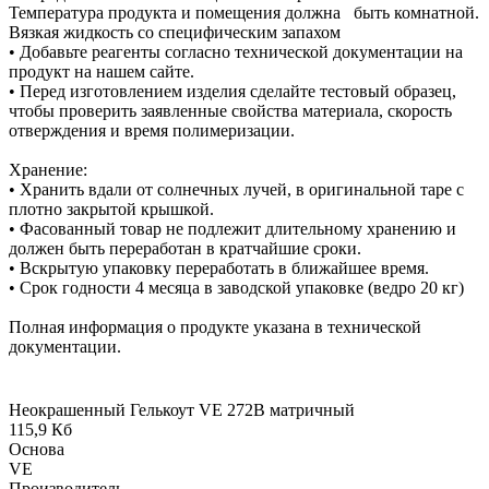
Температура продукта и помещения должна быть комнатной.
Вязкая жидкость со специфическим запахом
• Добавьте реагенты согласно технической документации на
продукт на нашем сайте.
• Перед изготовлением изделия сделайте тестовый образец,
чтобы проверить заявленные свойства материала, скорость
отверждения и время полимеризации.
Хранение:
• Хранить вдали от солнечных лучей, в оригинальной таре с
плотно закрытой крышкой.
• Фасованный товар не подлежит длительному хранению и
должен быть переработан в кратчайшие сроки.
• Вскрытую упаковку переработать в ближайшее время.
• Срок годности 4 месяца в заводской упаковке (ведро 20 кг)
Полная информация о продукте указана в технической
документации.
Неокрашенный Гелькоут VE 272B матричный
115,9 Кб
Основа
VE
Производитель