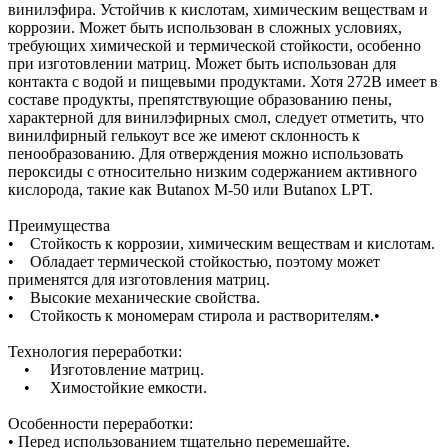
винилэфира. Устойчив к кислотам, химическим веществам и
коррозии. Может быть использован в сложных условиях,
требующих химической и термической стойкости, особенно
при изготовлении матриц. Может быть использован для
контакта с водой и пищевыми продуктами. Хотя 272B имеет в
составе продукты, препятствующие образованию пены,
характерной для винилэфирных смол, следует отметить, что
винилфирный гелькоут все же имеют склонность к
пенообразованию. Для отверждения можно использовать
пероксиды с относительно низким содержанием активного
кислорода, такие как Butanox M-50 или Butanox LPT.
Преимущества
• Стойкость к коррозии, химическим веществам и кислотам.
• Обладает термической стойкостью, поэтому может
применятся для изготовления матриц.
• Высокие механические свойства.
• Стойкость к мономерам стирола и растворителям.•
Технология переработки:
• Изготовление матриц.
• Химостойкие емкости.
Особенности переработки:
• Перед использованием тщательно перемешайте.