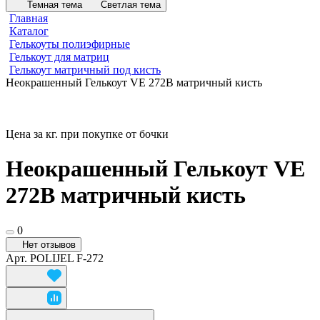
Темная тема
Светлая тема
Главная
Каталог
Гелькоуты полиэфирные
Гелькоут для матриц
Гелькоут матричный под кисть
Неокрашенный Гелькоут VE 272B матричный кисть
Цена за кг. при покупке от бочки
Неокрашенный Гелькоут VE
272B матричный кисть
0
Нет отзывов
Арт.
POLIJEL F-272