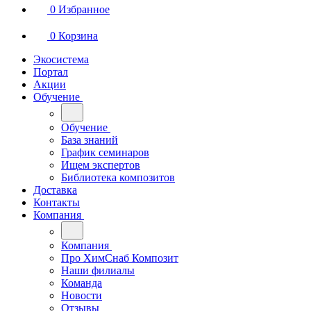
0
Избранное
0
Корзина
Экосистема
Портал
Акции
Обучение
Обучение
База знаний
График семинаров
Ищем экспертов
Библиотека композитов
Доставка
Контакты
Компания
Компания
Про ХимСнаб Композит
Наши филиалы
Команда
Новости
Отзывы