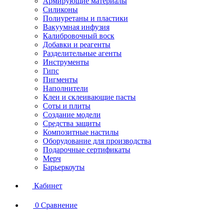
Армирующие материалы
Силиконы
Полиуретаны и пластики
Вакуумная инфузия
Калибровочный воск
Добавки и реагенты
Разделительные агенты
Инструменты
Гипс
Пигменты
Наполнители
Клеи и склеивающие пасты
Соты и плиты
Создание модели
Средства защиты
Композитные настилы
Оборудование для производства
Подарочные сертификаты
Мерч
Барьеркоуты
Кабинет
0
Сравнение