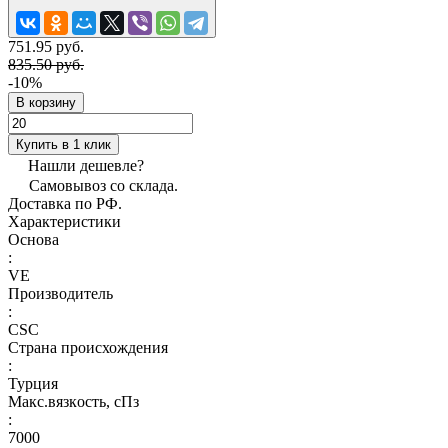
751.95 руб.
835.50 руб.
-10%
В корзину
Купить в 1 клик
Нашли дешевле?
Самовывоз со склада.
Доставка по РФ.
Характеристики
Основа
:
VE
Производитель
:
CSC
Страна происхождения
:
Турция
Макс.вязкoсть, сПз
:
7000