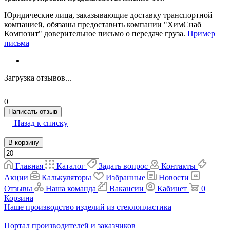
Юридические лица, заказывающие доставку транспортной
компанией, обязаны предоставить компании "ХимСнаб
Композит" доверительное письмо о передаче груза.
Пример
письма
Загрузка отзывов...
0
Написать отзыв
Назад к списку
В корзину
Главная
Каталог
Задать вопрос
Контакты
Акции
Калькуляторы
Избранные
Новости
Отзывы
Наша команда
Вакансии
Кабинет
0
Корзина
Наше производство изделий из стеклопластика
Портал производителей и заказчиков