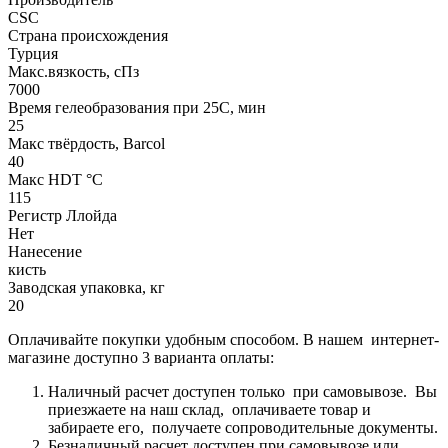
CSC
Страна происхождения
Турция
Макс.вязкoсть, сПз
7000
Время гелеобразования при 25С, мин
25
Макс твёрдость, Barcol
40
Макс HDT °С
115
Регистр Ллойда
Нет
Нанесение
кисть
Заводская упаковка, кг
20
Оплачивайте покупки удобным способом. В нашем интернет-
магазине доступно 3 варианта оплаты:
Наличный расчет доступен только при самовывозе. Вы
приезжаете на наш склад, оплачиваете товар и
забираете его, получаете сопроводительные документы.
Безналичный расчет доступен при самовывозе или