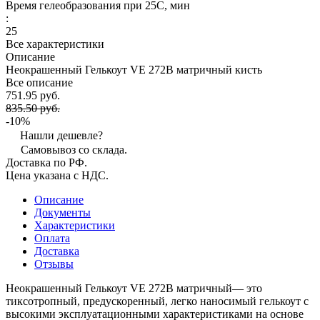
Время гелеобразования при 25С, мин
:
25
Все характеристики
Описание
Неокрашенный Гелькоут VE 272B матричный кисть
Все описание
751.95 руб.
835.50 руб.
-10%
Нашли дешевле?
Самовывоз со склада.
Доставка по РФ.
Цена указана с НДС.
Описание
Документы
Характеристики
Оплата
Доставка
Отзывы
Неокрашенный Гелькоут VE 272B матричный— это
тиксотропный, предускоренный, легко наносимый гелькоут с
высокими эксплуатационными характеристиками на основе