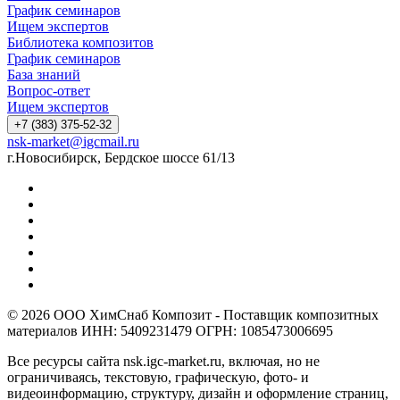
График семинаров
Ищем экспертов
Библиотека композитов
График семинаров
База знаний
Вопрос-ответ
Ищем экспертов
+7 (383) 375-52-32
nsk-market@igcmail.ru
г.Новосибирск, Бердское шоссе 61/13
© 2026 ООО ХимСнаб Композит - Поставщик композитных
материалов ИНН: 5409231479 ОГРН: 1085473006695
Все ресурсы сайта nsk.igc-market.ru, включая, но не
ограничиваясь, текстовую, графическую, фото- и
видеоинформацию, структуру, дизайн и оформление страниц,