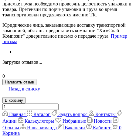
приемке груза необходимо проверять целостность упаковки и
товара. Претензии по порче упаковки и груза во время
транспортировки предъявляются именно ТК.
Юридические лица, заказывающие доставку транспортной
компанией, обязаны предоставить компании "ХимСнаб
Композит" доверительное письмо о передаче груза.
Пример
письма
Загрузка отзывов...
0
Написать отзыв
Назад к списку
В корзину
Главная
Каталог
Задать вопрос
Контакты
Акции
Калькуляторы
Избранные
Новости
Отзывы
Наша команда
Вакансии
Кабинет
0
Корзина