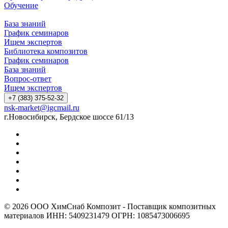
Обучение
База знаний
График семинаров
Ищем экспертов
Библиотека композитов
График семинаров
База знаний
Вопрос-ответ
Ищем экспертов
+7 (383) 375-52-32
nsk-market@igcmail.ru
г.Новосибирск, Бердское шоссе 61/13
© 2026 ООО ХимСнаб Композит - Поставщик композитных
материалов ИНН: 5409231479 ОГРН: 1085473006695