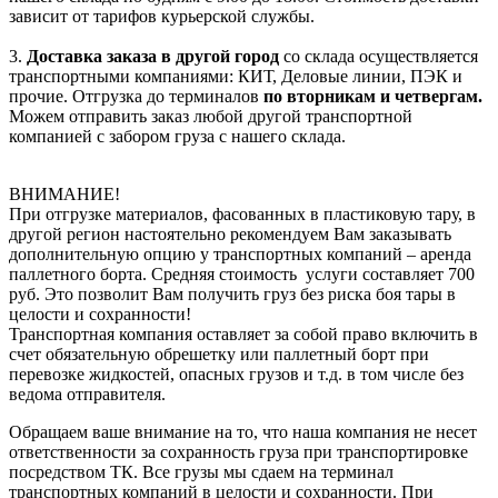
зависит от тарифов курьерской службы.
3.
Доставка заказа в другой город
со склада осуществляется
транспортными компаниями: КИТ, Деловые линии, ПЭК и
прочие. Отгрузка до терминалов
по вторникам и четвергам.
Можем отправить заказ любой другой транспортной
компанией с забором груза с нашего склада.
ВНИМАНИЕ!
При отгрузке материалов, фасованных в пластиковую тару, в
другой регион настоятельно рекомендуем Вам заказывать
дополнительную опцию у транспортных компаний – аренда
паллетного борта. Средняя стоимость услуги составляет 700
руб. Это позволит Вам получить груз без риска боя тары в
целости и сохранности!
Транспортная компания оставляет за собой право включить в
счет обязательную обрешетку или паллетный борт при
перевозке жидкостей, опасных грузов и т.д. в том числе без
ведома отправителя.
Обращаем ваше внимание на то, что наша компания не несет
ответственности за сохранность груза при транспортировке
посредством ТК. Все грузы мы сдаем на терминал
транспортных компаний в целости и сохранности. При