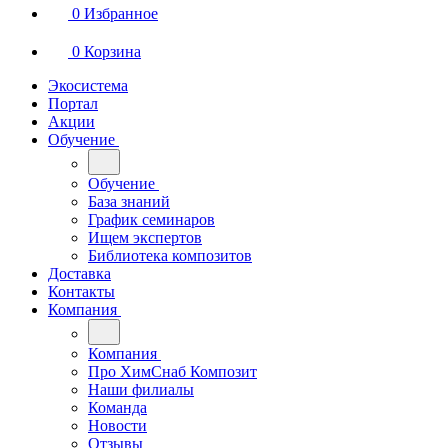
0
Избранное
0
Корзина
Экосистема
Портал
Акции
Обучение
Обучение
База знаний
График семинаров
Ищем экспертов
Библиотека композитов
Доставка
Контакты
Компания
Компания
Про ХимСнаб Композит
Наши филиалы
Команда
Новости
Отзывы