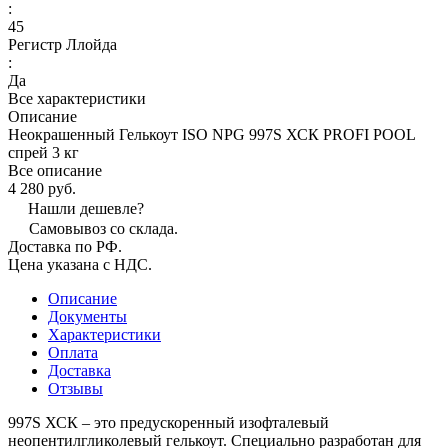
:
45
Регистр Ллойда
:
Да
Все характеристики
Описание
Неокрашенный Гелькоут ISO NPG 997S ХСК PROFI POOL
спрей 3 кг
Все описание
4 280 руб.
Нашли дешевле?
Самовывоз со склада.
Доставка по РФ.
Цена указана с НДС.
Описание
Документы
Характеристики
Оплата
Доставка
Отзывы
997S ХСК – это предускоренный изофталевый
неопентилгликолевый гелькоут. Специально разработан для