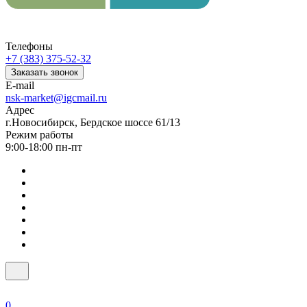
Телефоны
+7 (383) 375-52-32
Заказать звонок
E-mail
nsk-market@igcmail.ru
Адрес
г.Новосибирск, Бердское шоссе 61/13
Режим работы
9:00-18:00 пн-пт
0