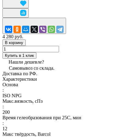
4 280 руб.
В корзину
Купить в 1 клик
Нашли дешевле?
Самовывоз со склада.
Доставка по РФ.
Характеристики
Основа
:
ISO NPG
Макс.вязкoсть, сПз
:
200
Время гелеобразования при 25С, мин
:
12
Макс твёрдость, Barcol