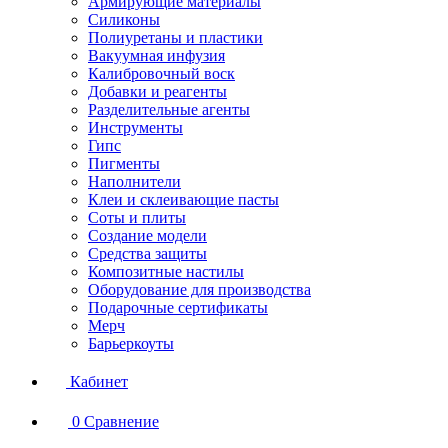
Армирующие материалы
Силиконы
Полиуретаны и пластики
Вакуумная инфузия
Калибровочный воск
Добавки и реагенты
Разделительные агенты
Инструменты
Гипс
Пигменты
Наполнители
Клеи и склеивающие пасты
Соты и плиты
Создание модели
Средства защиты
Композитные настилы
Оборудование для производства
Подарочные сертификаты
Мерч
Барьеркоуты
Кабинет
0
Сравнение