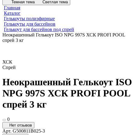
Темная тема
Светлая тема
Главная
Каталог
Гелькоуты полиэфирные
Гелькоуты для бассейнов
Гелькоут для бассейнов под спрей
Неокрашенный Гелькоут ISO NPG 997S ХСК PROFI POOL
спрей 3 кг
ХСК
Спрей
Неокрашенный Гелькоут ISO
NPG 997S ХСК PROFI POOL
спрей 3 кг
0
Нет отзывов
Арт.
G500811B025-3