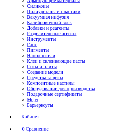
Армирующие материалы
Силиконы
Полиуретаны и пластики
Вакуумная инфузия
Калибровочный воск
Добавки и реагенты
Разделительные агенты
Инструменты
Гипс
Пигменты
Наполнители
Клеи и склеивающие пасты
Соты и плиты
Создание модели
Средства защиты
Композитные настилы
Оборудование для производства
Подарочные сертификаты
Мерч
Барьеркоуты
Кабинет
0
Сравнение