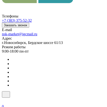
Телефоны
+7 (383) 375-52-32
Заказать звонок
E-mail
nsk-market@igcmail.ru
Адрес
г.Новосибирск, Бердское шоссе 61/13
Режим работы
9:00-18:00 пн-пт
0