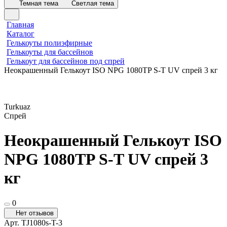
Темная тема
Светлая тема
Главная
Каталог
Гелькоуты полиэфирные
Гелькоуты для бассейнов
Гелькоут для бассейнов под спрей
Неокрашенный Гелькоут ISO NPG 1080TP S-T UV спрей 3 кг
Turkuaz
Спрей
Неокрашенный Гелькоут ISO
NPG 1080TP S-T UV спрей 3
кг
0
Нет отзывов
Арт.
TJ1080s-T-3