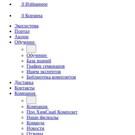
0
Избранное
0
Корзина
Экосистема
Портал
Акции
Обучение
Обучение
База знаний
График семинаров
Ищем экспертов
Библиотека композитов
Доставка
Контакты
Компания
Компания
Про ХимСнаб Композит
Наши филиалы
Команда
Новости
Отзывы