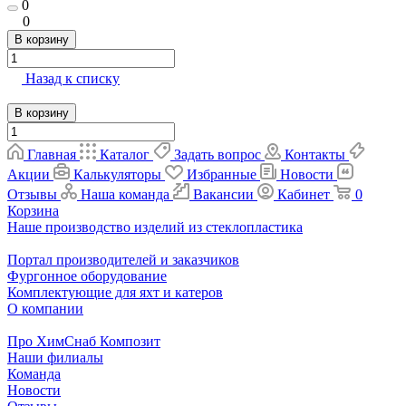
0
0
В корзину
Назад к списку
В корзину
Главная
Каталог
Задать вопрос
Контакты
Акции
Калькуляторы
Избранные
Новости
Отзывы
Наша команда
Вакансии
Кабинет
0
Корзина
Наше производство изделий из стеклопластика
Портал производителей и заказчиков
Фургонное оборудование
Комплектующие для яхт и катеров
О компании
Про ХимСнаб Композит
Наши филиалы
Команда
Новости