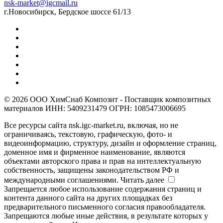
nsk-market@igcmail.ru
г.Новосибирск, Бердское шоссе 61/13
© 2026 ООО ХимСнаб Композит - Поставщик композитных
материалов ИНН: 5409231479 ОГРН: 1085473006695
Все ресурсы сайта nsk.igc-market.ru, включая, но не
ограничиваясь, текстовую, графическую, фото- и
видеоинформацию, структуру, дизайн и оформление страниц,
доменное имя и фирменное наименование, являются
объектами авторского права и прав на интеллектуальную
собственность, защищены законодательством РФ и
международными соглашениями.
Читать далее
Запрещается любое использование содержания страниц и
контента данного сайта на других площадках без
предварительного письменного согласия правообладателя.
Запрещаются любые иные действия, в результате которых у