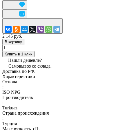
2 145 руб.
В корзину
Купить в 1 клик
Нашли дешевле?
Самовывоз со склада.
Доставка по РФ.
Характеристики
Основа
:
ISO NPG
Производитель
:
Turkuaz
Страна происхождения
:
Турция
Макс.вязкoсть, сПз