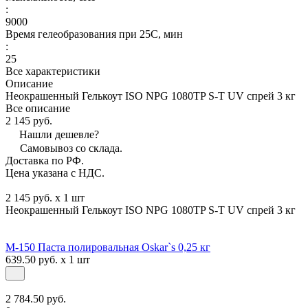
:
9000
Время гелеобразования при 25С, мин
:
25
Все характеристики
Описание
Неокрашенный Гелькоут ISO NPG 1080TP S-T UV спрей 3 кг
Все описание
2 145 руб.
Нашли дешевле?
Самовывоз со склада.
Доставка по РФ.
Цена указана с НДС.
2 145 руб. x 1 шт
Неокрашенный Гелькоут ISO NPG 1080TP S-T UV спрей 3 кг
М-150 Паста полировальная Oskar`s 0,25 кг
639.50 руб. x 1 шт
2 784.50 руб.