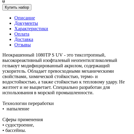
0
Купить набор
Описание
Документы
Характеристики
Оплата
Доставка
Отзывы
Неокрашенный 1080TP S UV - это тиксотропный,
высокореактивный изофталевый неопентилгликолевый
гелькоут модифицированный акрилом, содержащий
ускоритель. Обладает превосходными механическими
свойствами, химической стойкостью, термо- и
водостойкостью, а также стойкостью к тепловому удару. Не
желтеет и не выцветает. Специально разработан для
использования в морской промышленности.
Технологии переработки
• напыление
Сферы применения
• судостроение,
• бассейны.