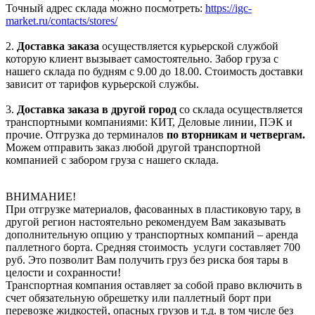
Точный адрес склада можно посмотреть:
https://igc-
market.ru/contacts/stores/
2.
Доставка заказа
осуществляется курьерской службой
которую клиент вызывает самостоятельно. Забор груза с
нашего склада по будням с 9.00 до 18.00. Стоимость доставки
зависит от тарифов курьерской службы.
3.
Доставка заказа в другой город
со склада осуществляется
транспортными компаниями: КИТ, Деловые линии, ПЭК и
прочие. Отгрузка до терминалов
по вторникам и четвергам.
Можем отправить заказ любой другой транспортной
компанией с забором груза с нашего склада.
ВНИМАНИЕ!
При отгрузке материалов, фасованных в пластиковую тару, в
другой регион настоятельно рекомендуем Вам заказывать
дополнительную опцию у транспортных компаний – аренда
паллетного борта. Средняя стоимость услуги составляет 700
руб. Это позволит Вам получить груз без риска боя тары в
целости и сохранности!
Транспортная компания оставляет за собой право включить в
счет обязательную обрешетку или паллетный борт при
перевозке жидкостей, опасных грузов и т.д. в том числе без