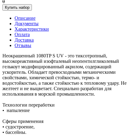
0
Купить набор
Описание
Документы
Характеристики
Оплата
Доставка
Отзывы
Неокрашенный 1080TP S UV - это тиксотропный,
высокореактивный изофталевый неопентилгликолевый
гелькоут модифицированный акрилом, содержащий
ускоритель. Обладает превосходными механическими
свойствами, химической стойкостью, термо- и
водостойкостью, а также стойкостью к тепловому удару. Не
желтеет и не выцветает. Специально разработан для
использования в морской промышленности.
Технологии переработки
• напыление
Сферы применения
• судостроение,
• бассейны.