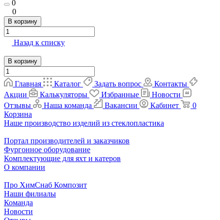
0
0
В корзину
Назад к списку
В корзину
Главная
Каталог
Задать вопрос
Контакты
Акции
Калькуляторы
Избранные
Новости
Отзывы
Наша команда
Вакансии
Кабинет
0
Корзина
Наше производство изделий из стеклопластика
Портал производителей и заказчиков
Фургонное оборудование
Комплектующие для яхт и катеров
О компании
Про ХимСнаб Композит
Наши филиалы
Команда
Новости