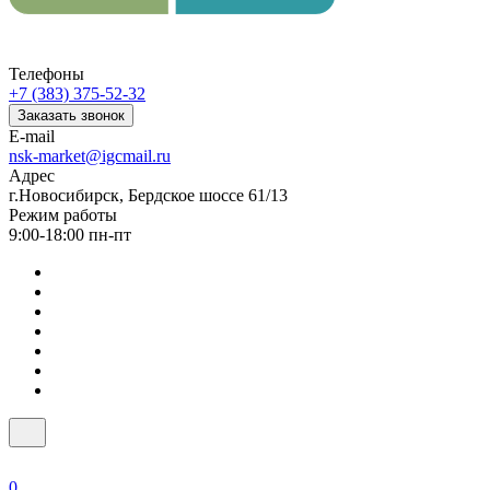
Телефоны
+7 (383) 375-52-32
Заказать звонок
E-mail
nsk-market@igcmail.ru
Адрес
г.Новосибирск, Бердское шоссе 61/13
Режим работы
9:00-18:00 пн-пт
0