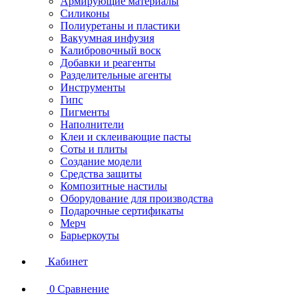
Армирующие материалы
Силиконы
Полиуретаны и пластики
Вакуумная инфузия
Калибровочный воск
Добавки и реагенты
Разделительные агенты
Инструменты
Гипс
Пигменты
Наполнители
Клеи и склеивающие пасты
Соты и плиты
Создание модели
Средства защиты
Композитные настилы
Оборудование для производства
Подарочные сертификаты
Мерч
Барьеркоуты
Кабинет
0
Сравнение