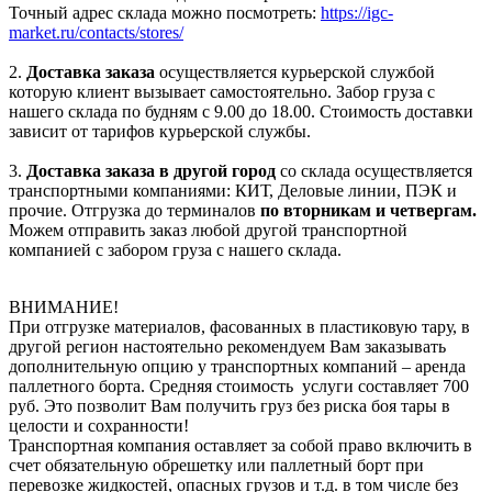
Точный адрес склада можно посмотреть:
https://igc-
market.ru/contacts/stores/
2.
Доставка заказа
осуществляется курьерской службой
которую клиент вызывает самостоятельно. Забор груза с
нашего склада по будням с 9.00 до 18.00. Стоимость доставки
зависит от тарифов курьерской службы.
3.
Доставка заказа в другой город
со склада осуществляется
транспортными компаниями: КИТ, Деловые линии, ПЭК и
прочие. Отгрузка до терминалов
по вторникам и четвергам.
Можем отправить заказ любой другой транспортной
компанией с забором груза с нашего склада.
ВНИМАНИЕ!
При отгрузке материалов, фасованных в пластиковую тару, в
другой регион настоятельно рекомендуем Вам заказывать
дополнительную опцию у транспортных компаний – аренда
паллетного борта. Средняя стоимость услуги составляет 700
руб. Это позволит Вам получить груз без риска боя тары в
целости и сохранности!
Транспортная компания оставляет за собой право включить в
счет обязательную обрешетку или паллетный борт при
перевозке жидкостей, опасных грузов и т.д. в том числе без