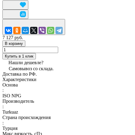
7 127 руб.
В корзину
Купить в 1 клик
Нашли дешевле?
Самовывоз со склада.
Доставка по РФ.
Характеристики
Основа
:
ISO NPG
Производитель
:
Turkuaz
Страна происхождения
:
Турция
Макс.вязкoсть, сПз