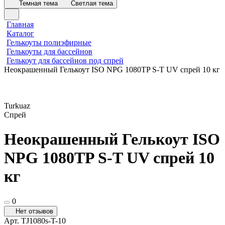
Темная тема
Светлая тема
Главная
Каталог
Гелькоуты полиэфирные
Гелькоуты для бассейнов
Гелькоут для бассейнов под спрей
Неокрашенный Гелькоут ISO NPG 1080TP S-T UV спрей 10 кг
Turkuaz
Спрей
Неокрашенный Гелькоут ISO
NPG 1080TP S-T UV спрей 10
кг
0
Нет отзывов
Арт.
TJ1080s-T-10