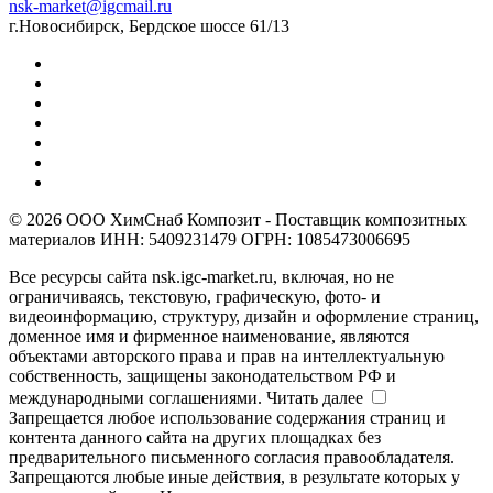
nsk-market@igcmail.ru
г.Новосибирск, Бердское шоссе 61/13
© 2026 ООО ХимСнаб Композит - Поставщик композитных
материалов ИНН: 5409231479 ОГРН: 1085473006695
Все ресурсы сайта nsk.igc-market.ru, включая, но не
ограничиваясь, текстовую, графическую, фото- и
видеоинформацию, структуру, дизайн и оформление страниц,
доменное имя и фирменное наименование, являются
объектами авторского права и прав на интеллектуальную
собственность, защищены законодательством РФ и
международными соглашениями.
Читать далее
Запрещается любое использование содержания страниц и
контента данного сайта на других площадках без
предварительного письменного согласия правообладателя.
Запрещаются любые иные действия, в результате которых у