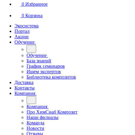
0
Избранное
0
Корзина
Экосистема
Портал
Акции
Обучение
Обучение
База знаний
График семинаров
Ищем экспертов
Библиотека композитов
Доставка
Контакты
Компания
Компания
Про ХимСнаб Композит
Наши филиалы
Команда
Новости
Отзывы