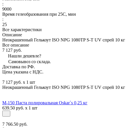
:
9000
Время гелеобразования при 25С, мин
:
25
Все характеристики
Описание
Неокрашенный Гелькоут ISO NPG 1080TP S-T UV спрей 10 кг
Все описание
7 127 руб.
Нашли дешевле?
Самовывоз со склада.
Доставка по РФ.
Цена указана с НДС.
7 127 руб. x 1 шт
Неокрашенный Гелькоут ISO NPG 1080TP S-T UV спрей 10 кг
М-150 Паста полировальная Oskar`s 0,25 кг
639.50 руб. x 1 шт
7 766.50 руб.