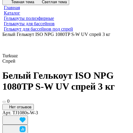
Темная тема
Светлая тема
Главная
Каталог
Гелькоуты полиэфирные
Гелькоуты для бассейнов
Гелькоут для бассейнов под спрей
Белый Гелькоут ISO NPG 1080TP S-W UV спрей 3 кг
Turkuaz
Спрей
Белый Гелькоут ISO NPG
1080TP S-W UV спрей 3 кг
0
Нет отзывов
Арт.
TJ1080s-W-3