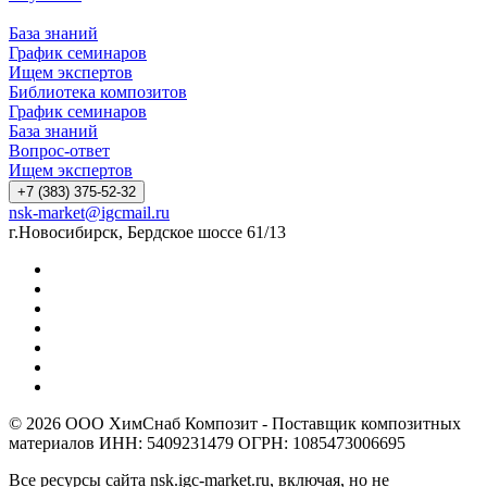
База знаний
График семинаров
Ищем экспертов
Библиотека композитов
График семинаров
База знаний
Вопрос-ответ
Ищем экспертов
+7 (383) 375-52-32
nsk-market@igcmail.ru
г.Новосибирск, Бердское шоссе 61/13
© 2026 ООО ХимСнаб Композит - Поставщик композитных
материалов ИНН: 5409231479 ОГРН: 1085473006695
Все ресурсы сайта nsk.igc-market.ru, включая, но не