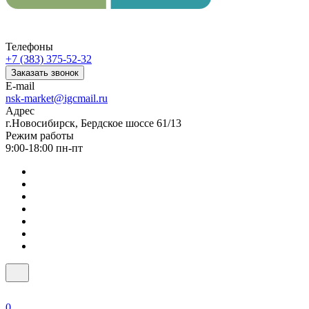
Телефоны
+7 (383) 375-52-32
Заказать звонок
E-mail
nsk-market@igcmail.ru
Адрес
г.Новосибирск, Бердское шоссе 61/13
Режим работы
9:00-18:00 пн-пт
0