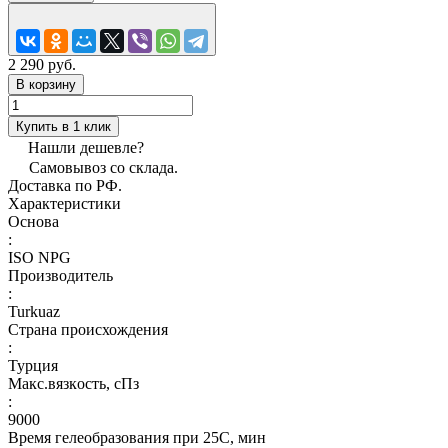
2 290 руб.
В корзину
Купить в 1 клик
Нашли дешевле?
Самовывоз со склада.
Доставка по РФ.
Характеристики
Основа
:
ISO NPG
Производитель
:
Turkuaz
Страна происхождения
:
Турция
Макс.вязкoсть, сПз
:
9000
Время гелеобразования при 25С, мин