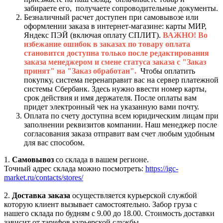
забираете его, получаете сопроводительные документы.
Безналичный расчет доступен при самовывозе или
оформлении заказа в интернет-магазине: карты МИР,
Яндекс ПЭЙ (включая оплату СПЛИТ).
ВАЖНО! Во
избежание ошибок в заказах по товару оплата
становится доступна только после редактирования
заказа менеджером и смене статуса заказа с "Заказ
принят" на "Заказ обработан".
Чтобы оплатить
покупку, система перенаправит вас на сервер платежной
системы Сбербанк. Здесь нужно ввести номер карты,
срок действия и имя держателя. После оплаты вам
придет электронный чек на указанную вами почту.
Оплата по счету доступна всем юридическим лицам при
заполнении реквизитов компании. Наш менеджер после
согласования заказа отправит вам счет любым удобным
для вас способом.
1.
Самовывоз
со склада в вашем регионе.
Точный адрес склада можно посмотреть:
https://igc-
market.ru/contacts/stores/
2.
Доставка заказа
осуществляется курьерской службой
которую клиент вызывает самостоятельно. Забор груза с
нашего склада по будням с 9.00 до 18.00. Стоимость доставки
зависит от тарифов курьерской службы.