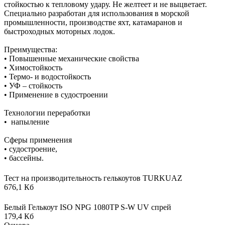
стойкостью к тепловому удару. Не желтеет и не выцветает.
Специально разработан для использования в морской
промышленности, производстве яхт, катамаранов и
быстроходных моторных лодок.
Преимущества:
• Повышенные механические свойства
• Химостойкость
• Термо- и водостойкость
• УФ – стойкость
• Применение в судостроении
Технологии переработки
• напыление
Сферы применения
• судостроение,
• бассейны.
Тест на производительность гелькоутов TURKUAZ
676,1 Кб
Белый Гелькоут ISO NPG 1080TP S-W UV спрей
179,4 Кб