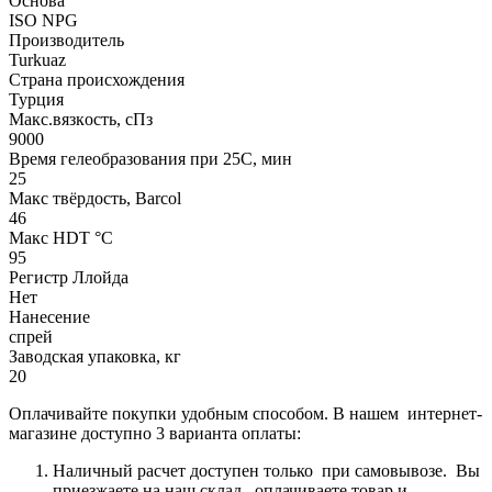
Основа
ISO NPG
Производитель
Turkuaz
Страна происхождения
Турция
Макс.вязкoсть, сПз
9000
Время гелеобразования при 25С, мин
25
Макс твёрдость, Barcol
46
Макс HDT °С
95
Регистр Ллойда
Нет
Нанесение
спрей
Заводская упаковка, кг
20
Оплачивайте покупки удобным способом. В нашем интернет-
магазине доступно 3 варианта оплаты:
Наличный расчет доступен только при самовывозе. Вы
приезжаете на наш склад, оплачиваете товар и