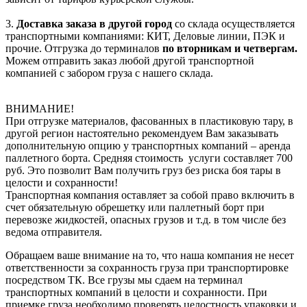
3.
Доставка заказа в другой город
со склада осуществляется
транспортными компаниями: КИТ, Деловые линии, ПЭК и
прочие. Отгрузка до терминалов
по вторникам и четвергам.
Можем отправить заказ любой другой транспортной
компанией с забором груза с нашего склада.
ВНИМАНИЕ!
При отгрузке материалов, фасованных в пластиковую тару, в
другой регион настоятельно рекомендуем Вам заказывать
дополнительную опцию у транспортных компаний – аренда
паллетного борта. Средняя стоимость услуги составляет 700
руб. Это позволит Вам получить груз без риска боя тары в
целости и сохранности!
Транспортная компания оставляет за собой право включить в
счет обязательную обрешетку или паллетный борт при
перевозке жидкостей, опасных грузов и т.д. в том числе без
ведома отправителя.
Обращаем ваше внимание на то, что наша компания не несет
ответственности за сохранность груза при транспортировке
посредством ТК. Все грузы мы сдаем на терминал
транспортных компаний в целости и сохранности. При
приемке груза необходимо проверять целостность упаковки и