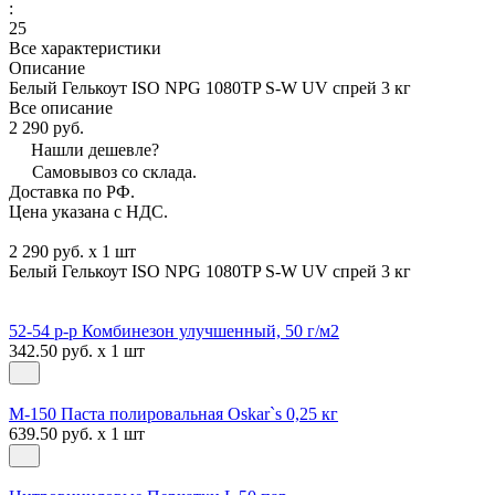
:
25
Все характеристики
Описание
Белый Гелькоут ISO NPG 1080TP S-W UV спрей 3 кг
Все описание
2 290 руб.
Нашли дешевле?
Самовывоз со склада.
Доставка по РФ.
Цена указана с НДС.
2 290 руб. x 1 шт
Белый Гелькоут ISO NPG 1080TP S-W UV спрей 3 кг
52-54 р-р Комбинезон улучшенный, 50 г/м2
342.50 руб. x 1 шт
М-150 Паста полировальная Oskar`s 0,25 кг
639.50 руб. x 1 шт