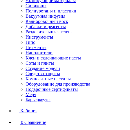
Армирующие материалы
Силиконы
Полиуретаны и пластики
Вакуумная инфузия
Калибровочный воск
Добавки и реагенты
Разделительные агенты
Инструменты
Гипс
Пигменты
Наполнители
Клеи и склеивающие пасты
Соты и плиты
Создание модели
Средства защиты
Композитные настилы
Оборудование для производства
Подарочные сертификаты
Мерч
Барьеркоуты
Кабинет
0
Сравнение