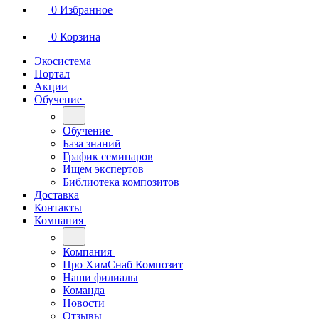
0
Избранное
0
Корзина
Экосистема
Портал
Акции
Обучение
Обучение
База знаний
График семинаров
Ищем экспертов
Библиотека композитов
Доставка
Контакты
Компания
Компания
Про ХимСнаб Композит
Наши филиалы
Команда
Новости
Отзывы