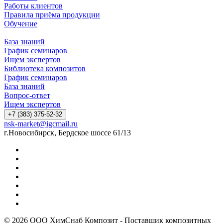
Работы клиентов
Правила приёма продукции
Обучение
База знаний
График семинаров
Ищем экспертов
Библиотека композитов
График семинаров
База знаний
Вопрос-ответ
Ищем экспертов
+7 (383) 375-52-32
nsk-market@igcmail.ru
г.Новосибирск, Бердское шоссе 61/13
© 2026 ООО ХимСнаб Композит - Поставщик композитных