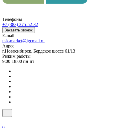
Телефоны
+7 (383) 375-52-32
Заказать звонок
E-mail
nsk-market@igcmail.ru
Адрес
г.Новосибирск, Бердское шоссе 61/13
Режим работы
9:00-18:00 пн-пт
0