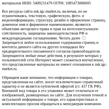
материалов ИНН: 5409231479 ОГРН: 1085473006695
Все ресурсы сайта nsk.igc-market.ru, включая, но не
ограничиваясь, текстовую, графическую, фото- и
видеоинформацию, структуру, дизайн и оформление страниц,
доменное имя и фирменное наименование, являются
объектами авторского права и прав на интеллектуальную
собственность, защищены законодательством РФ и
международными соглашениями.
Читать далее
Запрещается любое использование содержания страниц и
контента данного сайта на других площадках без
предварительного письменного согласия правообладателя.
Запрещаются любые иные действия, в результате которых у
пользователей сети Интернет может сложиться впечатление,
что представленные материалы не имеют отношения к nsk.igc-
market.ru.
Обращаем ваше внимание, что информация о товарах,
представленная на сайте, носит исключительно справочный
характер и не является публичной офертой (ст. 437 ГК РФ).
Внешний вид товара и его упаковки может отличаться от
изображений, размещенных на сайте. Для получения точной и
актуальной информации о товаре, его характеристиках и
комплектации просим обращаться к менеджерам компании.