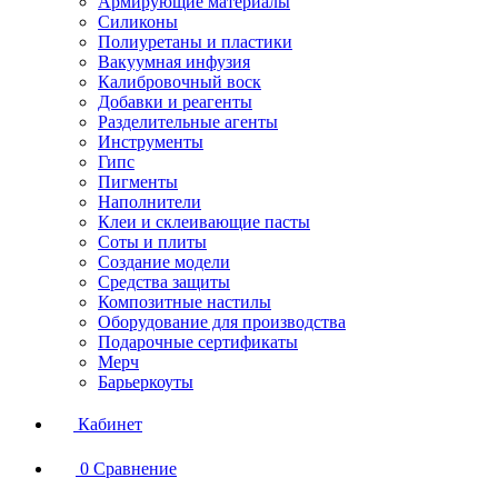
Армирующие материалы
Силиконы
Полиуретаны и пластики
Вакуумная инфузия
Калибровочный воск
Добавки и реагенты
Разделительные агенты
Инструменты
Гипс
Пигменты
Наполнители
Клеи и склеивающие пасты
Соты и плиты
Создание модели
Средства защиты
Композитные настилы
Оборудование для производства
Подарочные сертификаты
Мерч
Барьеркоуты
Кабинет
0
Сравнение