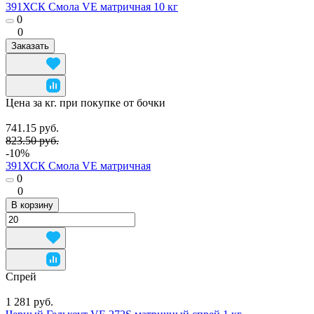
391ХСК Смола VE матричная 10 кг
0
0
Заказать
Цена за кг. при покупке от бочки
741.15 руб.
823.50 руб.
-10%
391ХСК Смола VE матричная
0
0
В корзину
Спрей
1 281 руб.