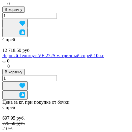
0
В корзину
Спрей
12 718.50 руб.
Черный Гелькоут VE 272S матричный спрей 10 кг
0
0
В корзину
Цена за кг. при покупке от бочки
Спрей
697.95 руб.
775.50 руб.
-10%