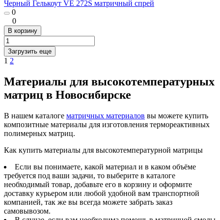
Черный Гелькоут VE 272S матричный спрей
0
0
В корзину
Загрузить еще
1
2
Материалы для высокотемпературных
матриц в Новосибирске
В нашем каталоге
матричных материалов
вы можете купить
композитные материалы для изготовления термореактивных
полимерных матриц.
Как купить материалы для высокотемпературной матрицы
Если вы понимаете, какой материал и в каком объёме
требуется под ваши задачи, то выберите в каталоге
необходимый товар, добавьте его в корзину и оформите
доставку курьером или любой удобной вам транспортной
компанией, так же вы всегда можете забрать заказ
самовывозом.
В случае, если вам необходима помощь в матричной смолы