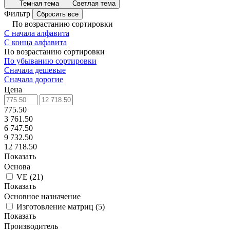
Темная тема
Светлая тема
Фильтр
Сбросить все
По возрастанию сортировки
С начала алфавита
С конца алфавита
По возрастанию сортировки
По убыванию сортировки
Сначала дешевые
Сначала дорогие
Цена
775.50
3 761.50
6 747.50
9 732.50
12 718.50
Показать
Основа
VE
(
21
)
Показать
Основное назначение
Изготовление матриц
(
5
)
Показать
Производитель