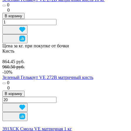
0
0
В корзину
Цена за кг. при покупке от бочки
Кисть
864.45 руб.
960.50 руб.
-10%
Зеленый Гелькоут VE 272B матричный кисть
0
0
В корзину
391ХСК Смола VE матричная 1 кг