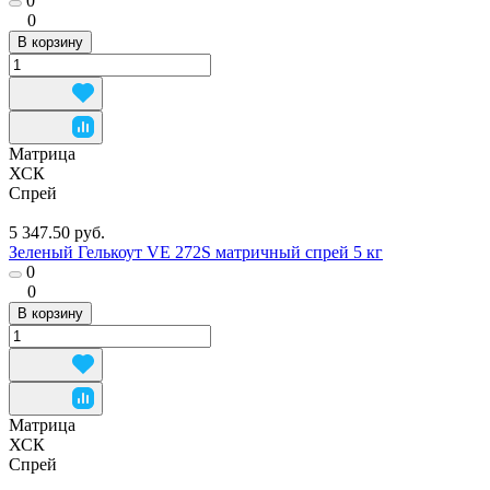
0
0
В корзину
Матрица
ХСК
Спрей
5 347.50 руб.
Зеленый Гелькоут VE 272S матричный спрей 5 кг
0
0
В корзину
Матрица
ХСК
Спрей