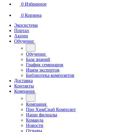
0
Избранное
0
Корзина
Экосистема
Портал
Акции
Обучение
Обучение
База знаний
График семинаров
Ищем экспертов
Библиотека композитов
Доставка
Контакты
Компания
Компания
Про ХимСнаб Композит
Наши филиалы
Команда
Новости
Отзывы