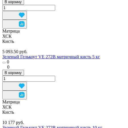
В корзину
Матрица
ХСК
Кисть
5 093.50 руб.
Зеленый Гелькоут VE 272B матричный кисть 5 кг
0
0
В корзину
Матрица
ХСК
Кисть
10 177 руб.
Зеленый Гелькоут VE 272B матричный кисть 10 кг