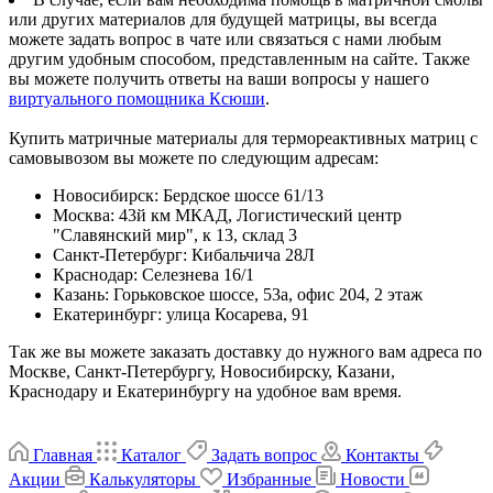
или других материалов для будущей матрицы, вы всегда
можете задать вопрос в чате или связаться с нами любым
другим удобным способом, представленным на сайте. Также
вы можете получить ответы на ваши вопросы у нашего
виртуального помощника Ксюши
.
Купить матричные материалы для термореактивных матриц с
самовывозом вы можете по следующим адресам:
Новосибирск
:
Бердское шоссе 61/13
Москва
:
43й км МКАД, Логистический центр
"Славянский мир", к 13, склад 3
Санкт-Петербург
:
Кибальчича 28Л
Краснодар
:
Селезнева 16/1
Казань
:
Горьковское шоссе, 53а, офис 204, 2 этаж
Екатеринбург
:
улица Косарева, 91
Так же вы можете заказать доставку до нужного вам адреса по
Москве, Санкт-Петербургу, Новосибирску, Казани,
Краснодару и Екатеринбургу на удобное вам время.
Главная
Каталог
Задать вопрос
Контакты
Акции
Калькуляторы
Избранные
Новости