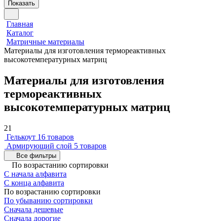
Показать
Главная
Каталог
Матричные материалы
Материалы для изготовления термореактивных
высокотемпературных матриц
Материалы для изготовления
термореактивных
высокотемпературных матриц
21
Гелькоут
16 товаров
Армирующий слой
5 товаров
Все фильтры
По возрастанию сортировки
С начала алфавита
С конца алфавита
По возрастанию сортировки
По убыванию сортировки
Сначала дешевые
Сначала дорогие