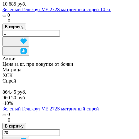
10 685 руб.
Зеленый Гелькоут VE 272S матричный спрей 10 кг
0
0
В корзину
Акция
Цена за кг. при покупке от бочки
Матрица
ХСК
Спрей
864.45 руб.
960.50 руб.
-10%
Зеленый Гелькоут VE 272S матричный спрей
0
0
В корзину