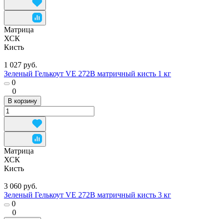
Матрица
ХСК
Кисть
1 027 руб.
Зеленый Гелькоут VE 272B матричный кисть 1 кг
0
0
В корзину
Матрица
ХСК
Кисть
3 060 руб.
Зеленый Гелькоут VE 272B матричный кисть 3 кг
0
0