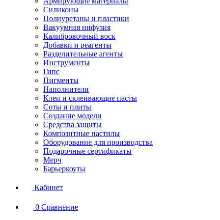
Армирующие материалы
Силиконы
Полиуретаны и пластики
Вакуумная инфузия
Калибровочный воск
Добавки и реагенты
Разделительные агенты
Инструменты
Гипс
Пигменты
Наполнители
Клеи и склеивающие пасты
Соты и плиты
Создание модели
Средства защиты
Композитные настилы
Оборудование для производства
Подарочные сертификаты
Мерч
Барьеркоуты
Кабинет
0
Сравнение