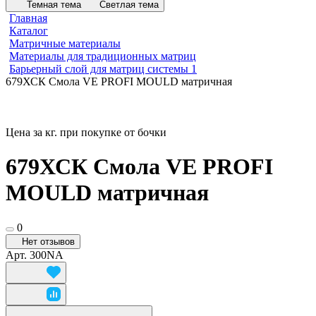
Темная тема
Светлая тема
Главная
Каталог
Матричные материалы
Материалы для традиционных матриц
Барьерный слой для матриц системы 1
679ХСК Смола VE PROFI MOULD матричная
Цена за кг. при покупке от бочки
679ХСК Смола VE PROFI
MOULD матричная
0
Нет отзывов
Арт.
300NA