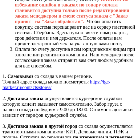
избежание ошибок в заказах по товару оплата
становится доступна только после редактирования
заказа менеджером и смене статуса заказа с "Заказ
принят" на "Заказ обработан".
Чтобы оплатить
покупку, система перенаправит вас на сервер платежной
системы Сбербанк. Здесь нужно ввести номер карты,
срок действия и имя держателя. После оплаты вам
придет электронный чек на указанную вами почту.
Оплата по счету доступна всем юридическим лицам при
заполнении реквизитов компании. Наш менеджер после
согласования заказа отправит вам счет любым удобным
для вас способом.
1.
Самовывоз
со склада в вашем регионе.
Точный адрес склада можно посмотреть:
https://igc-
market.ru/contacts/stores/
2.
Доставка заказа
осуществляется курьерской службой
которую клиент вызывает самостоятельно. Забор груза с
нашего склада по будням с 9.00 до 18.00. Стоимость доставки
зависит от тарифов курьерской службы.
3.
Доставка заказа в другой город
со склада осуществляется
транспортными компаниями: КИТ, Деловые линии, ПЭК и
прочие. Отгрузка до терминалов
по вторникам и четвергам.