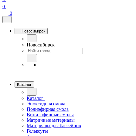
0
0
Новосибирск
Новосибирск
Каталог
Каталог
Эпоксидная смола
Полиэфирная смола
Винилэфирные смолы
Матричные материалы
Материалы для бассейнов
Гелькоуты