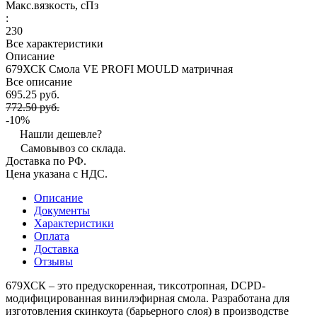
Макс.вязкoсть, сПз
:
230
Все характеристики
Описание
679ХСК Смола VE PROFI MOULD матричная
Все описание
695.25 руб.
772.50 руб.
-10%
Нашли дешевле?
Самовывоз со склада.
Доставка по РФ.
Цена указана с НДС.
Описание
Документы
Характеристики
Оплата
Доставка
Отзывы
679ХСК – это предускоренная, тиксотропная, DCPD-
модифицированная винилэфирная смола. Разработана для
изготовления скинкоута (барьерного слоя) в производстве