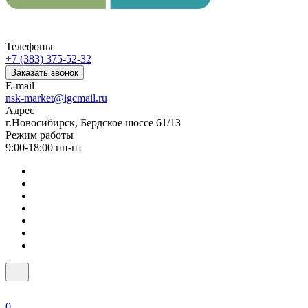
Телефоны
+7 (383) 375-52-32
Заказать звонок
E-mail
nsk-market@igcmail.ru
Адрес
г.Новосибирск, Бердское шоссе 61/13
Режим работы
9:00-18:00 пн-пт
0