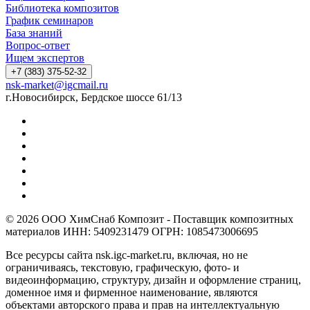
Библиотека композитов
График семинаров
База знаний
Вопрос-ответ
Ищем экспертов
+7 (383) 375-52-32
nsk-market@igcmail.ru
г.Новосибирск, Бердское шоссе 61/13
© 2026 ООО ХимСнаб Композит - Поставщик композитных
материалов ИНН: 5409231479 ОГРН: 1085473006695
Все ресурсы сайта nsk.igc-market.ru, включая, но не
ограничиваясь, текстовую, графическую, фото- и
видеоинформацию, структуру, дизайн и оформление страниц,
доменное имя и фирменное наименование, являются
объектами авторского права и прав на интеллектуальную