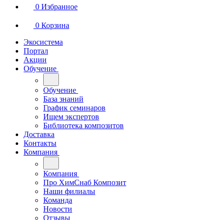
0
Избранное
0
Корзина
Экосистема
Портал
Акции
Обучение
Обучение
База знаний
График семинаров
Ищем экспертов
Библиотека композитов
Доставка
Контакты
Компания
Компания
Про ХимСнаб Композит
Наши филиалы
Команда
Новости
Отзывы