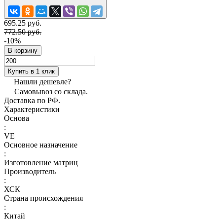
695.25 руб.
772.50 руб.
-10%
В корзину
Купить в 1 клик
Нашли дешевле?
Самовывоз со склада.
Доставка по РФ.
Характеристики
Основа
:
VE
Основное назначение
:
Изготовление матриц
Производитель
:
ХСК
Страна происхождения
:
Китай