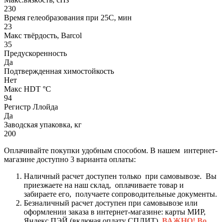
230
Время гелеобразования при 25С, мин
23
Макс твёрдость, Barcol
35
Предускоренность
Да
Подтвержденная химостойкость
Нет
Макс HDT °С
94
Регистр Ллойда
Да
Заводская упаковка, кг
200
Оплачивайте покупки удобным способом. В нашем интернет-
магазине доступно 3 варианта оплаты:
Наличный расчет доступен только при самовывозе. Вы
приезжаете на наш склад, оплачиваете товар и
забираете его, получаете сопроводительные документы.
Безналичный расчет доступен при самовывозе или
оформлении заказа в интернет-магазине: карты МИР,
Яндекс ПЭЙ (включая оплату СПЛИТ).
ВАЖНО! Во