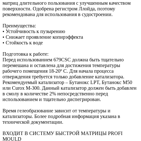
матриц длительного пользования с улучшенным качеством
поверхности. Одобрена регистром Ллойда, поэтому
рекомендована для использования в судостроении.
Преимущества:
• Устойчивость к пузырению
• Снижает проявление копирэффекта
• Стойкость к воде
Подготовка к работе:
Перед использованием 679CSC должна быть тщательно
перемешана и оставлена для достижения температуры
рабочего помещения 18-20º С. Для начала процесса
отверждения требуется только добавление катализатора.
Рекомендуемый катализатор – Бутанокс LPT, Бутанокс М50
или Curox M-300. Данный катализатор должен быть добавлен
в смолу в количестве 2% непосредственно перед
использованием и тщательно диспегрирован.
Время гелеобразование зависит от температуры и
катализаторы. Более подробная информация указана в
технической документации.
ВХОДИТ В СИСТЕМУ БЫСТРОЙ МАТРИЦЫ PROFI
MOULD