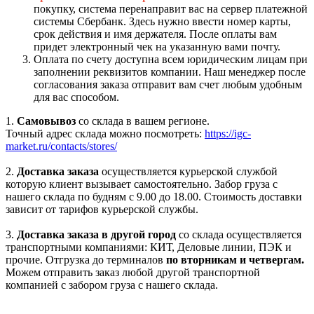
покупку, система перенаправит вас на сервер платежной
системы Сбербанк. Здесь нужно ввести номер карты,
срок действия и имя держателя. После оплаты вам
придет электронный чек на указанную вами почту.
Оплата по счету доступна всем юридическим лицам при
заполнении реквизитов компании. Наш менеджер после
согласования заказа отправит вам счет любым удобным
для вас способом.
1.
Самовывоз
со склада в вашем регионе.
Точный адрес склада можно посмотреть:
https://igc-
market.ru/contacts/stores/
2.
Доставка заказа
осуществляется курьерской службой
которую клиент вызывает самостоятельно. Забор груза с
нашего склада по будням с 9.00 до 18.00. Стоимость доставки
зависит от тарифов курьерской службы.
3.
Доставка заказа в другой город
со склада осуществляется
транспортными компаниями: КИТ, Деловые линии, ПЭК и
прочие. Отгрузка до терминалов
по вторникам и четвергам.
Можем отправить заказ любой другой транспортной
компанией с забором груза с нашего склада.