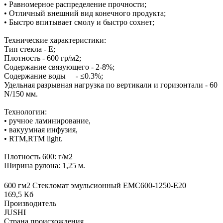
• Равномерное распределение прочности;
• Отличный внешний вид конечного продукта;
• Быстро впитывает смолу и быстро сохнет;
Технические характеристики:
Тип стекла - Е;
Плотность - 600 гр/м2;
Содержание связующего - 2-8%;
Содержание воды - ≤0.3%;
Удельная разрывная нагрузка по вертикали и горизонтали - 60
N/150 мм.
Технологии:
• ручное ламинирование,
• вакуумная инфузия,
• RTM,RTM light.
Плотность 600: г/м2
Ширина рулона: 1,25 м.
600 гм2 Стекломат эмульсионный EMC600-1250-E20
169,5 Кб
Производитель
JUSHI
Страна происхождения