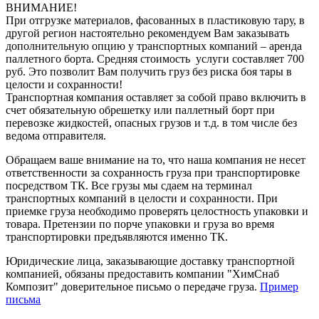
ВНИМАНИЕ!
При отгрузке материалов, фасованных в пластиковую тару, в
другой регион настоятельно рекомендуем Вам заказывать
дополнительную опцию у транспортных компаний – аренда
паллетного борта. Средняя стоимость услуги составляет 700
руб. Это позволит Вам получить груз без риска боя тары в
целости и сохранности!
Транспортная компания оставляет за собой право включить в
счет обязательную обрешетку или паллетный борт при
перевозке жидкостей, опасных грузов и т.д. в том числе без
ведома отправителя.
Обращаем ваше внимание на то, что наша компания не несет
ответственности за сохранность груза при транспортировке
посредством ТК. Все грузы мы сдаем на терминал
транспортных компаний в целости и сохранности. При
приемке груза необходимо проверять целостность упаковки и
товара. Претензии по порче упаковки и груза во время
транспортировки предъявляются именно ТК.
Юридические лица, заказывающие доставку транспортной
компанией, обязаны предоставить компании "ХимСнаб
Композит" доверительное письмо о передаче груза.
Пример
письма