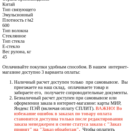
Китай
Тип связующего
Эмульсионный
Плотность г/м2
600
Тип волокна
Стеклянное
Тип стекла
Е-стекло
Вес рулона, кг
45
Оплачивайте покупки удобным способом. В нашем интернет-
магазине доступно 3 варианта оплаты:
Наличный расчет доступен только при самовывозе. Вы
приезжаете на наш склад, оплачиваете товар и
забираете его, получаете сопроводительные документы.
Безналичный расчет доступен при самовывозе или
оформлении заказа в интернет-магазине: карты МИР,
Яндекс ПЭЙ (включая оплату СПЛИТ).
ВАЖНО! Во
избежание ошибок в заказах по товару оплата
становится доступна только после редактирования
заказа менеджером и смене статуса заказа с "Заказ
принят" на "Заказ обработан".
Чтобы оплатить