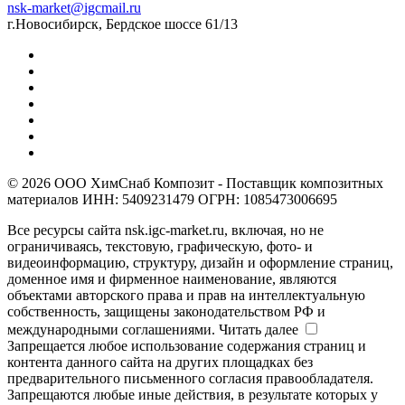
nsk-market@igcmail.ru
г.Новосибирск, Бердское шоссе 61/13
© 2026 ООО ХимСнаб Композит - Поставщик композитных
материалов ИНН: 5409231479 ОГРН: 1085473006695
Все ресурсы сайта nsk.igc-market.ru, включая, но не
ограничиваясь, текстовую, графическую, фото- и
видеоинформацию, структуру, дизайн и оформление страниц,
доменное имя и фирменное наименование, являются
объектами авторского права и прав на интеллектуальную
собственность, защищены законодательством РФ и
международными соглашениями.
Читать далее
Запрещается любое использование содержания страниц и
контента данного сайта на других площадках без
предварительного письменного согласия правообладателя.
Запрещаются любые иные действия, в результате которых у