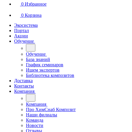
0
Избранное
0
Корзина
Экосистема
Портал
Акции
Обучение
Обучение
База знаний
График семинаров
Ищем экспертов
Библиотека композитов
Доставка
Контакты
Компания
Компания
Про ХимСнаб Композит
Наши филиалы
Команда
Новости
Отзывы