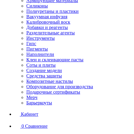
Армирующие материалы
Силиконы
Полиуретаны и пластики
Вакуумная инфузия
Калибровочный воск
Добавки и реагенты
Разделительные агенты
Инструменты
Гипс
Пигменты
Наполнители
Клеи и склеивающие пасты
Соты и плиты
Создание модели
Средства защиты
Композитные настилы
Оборудование для производства
Подарочные сертификаты
Мерч
Барьеркоуты
Кабинет
0
Сравнение