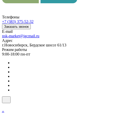
Телефоны
+7 (383) 375-52-32
Заказать звонок
E-mail
nsk-market@igcmail.ru
Адрес
г.Новосибирск, Бердское шоссе 61/13
Режим работы
9:00-18:00 пн-пт
0