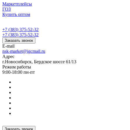
Маркетплейсы
ГОЗ
Купить оптом
+7 (383) 375-52-32
+7 (383) 375-52-32
Заказать звонок
E-mail
nsk-market@igcmail.ru
Адрес
г.Новосибирск, Бердское шоссе 61/13
Режим работы
9:00-18:00 пн-пт
Заказать звонок