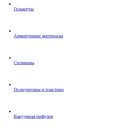
Гелькоуты
Армирующие материалы
Силиконы
Полиуретаны и пластики
Вакуумная инфузия